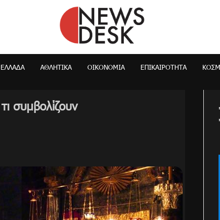
NewsDesk
ΕΛΛΆΔΑ
ΑΘΛΗΤΙΚΑ
ΟΙΚΟΝΟΜΊΑ
ΕΠΙΚΑΙΡΌΤΗΤΑ
ΚΌΣ
 τι συμβολίζουν