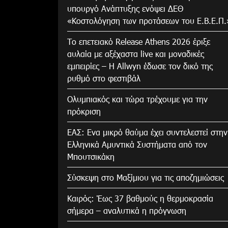
υπουργό Ανάπτυξης ενόψει ΔΕΘ
«Κοστολόγηση των προτάσεων του Ε.Β.Ε.Π.
Το επετειακό Release Athens 2026 έριξε
αυλαία με αξέχαστα live και μοναδικές
εμπειρίες – Η Allwyn έδωσε τον δικό της
ρυθμό στο φεστιβάλ
Ολυμπιακός και τώρα τρέχουμε για την
πρόκριση
ΕΑΣ: Ενα μικρό θαύμα έχει συντελεστεί στην
Ελληνικά Αμυντικά Συστήματα από τον
Μπουτσικάκη
Σύσκεψη στο Μαξίμιου για τις αποζημιώσεις
Καιρός: Έως 37 βαθμούς η θερμοκρασία
σήμερα – αναλυτικά η πρόγνωση