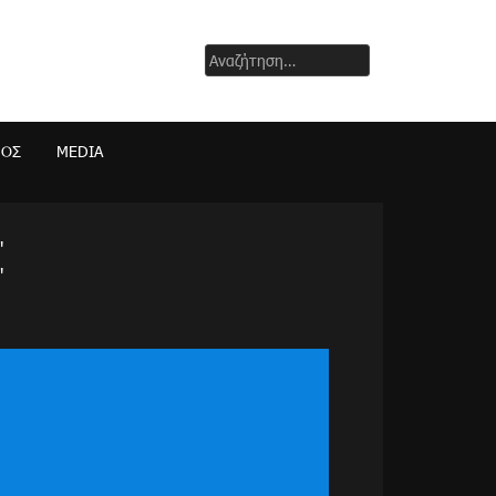
Αναζήτηση
για:
ΜΟΣ
MEDIA
"
"