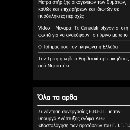
Μέτρα στήριξης οικογενειών των θυμάτων,
καθώς και επιχειρήσεων και ιδιωτών σε
πυρόπληκτες περιοχές
Video – Μέγαρα: Τα Canadair ρίχνονται στη
φωτιά για να ανακόψουν το πύρινο μέτωπο
Ο Τσίπρας που τον πληγώνει η Ελλάδα
Την Τρίτη η κηδεία Βαρβιτσιώτη- επικήδειος
από Μητσοτάκη
Όλα τα αρθα
Συνάντηση συνεργασίας Ε.Β.Ε.Π. με τον
υπουργό Ανάπτυξης ενόψει ΔΕΘ
«Κοστολόγηση των προτάσεων του Ε.Β.Ε.Π.