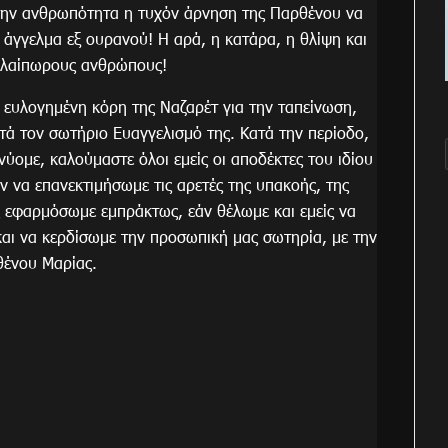
η την ανθρωπότητα η τυχόν άρνηση της Παρθένου να
άγγελμα εξ ουρανού! Η αρά, η κατάρα, η θλίψη και
αλαίπωρους ανθρώπους!
 ευλογημένη κόρη της Ναζαρέτ για την ταπείνωση,
τά τον σωτήριο Ευαγγελισμό της. Κατά την περίοδο,
ύομε, καλούμαστε όλοι εμείς οι αποδέκτες του ιδίου
 να επανεκτιμήσωμε τις αρετές της υπακοής, της
ις εφαρμόσωμε εμπράκτως, εάν θέλωμε και εμείς να
και να κερδίσωμε την προσωπική μας σωτηρία, με την
ρθένου Μαρίας.