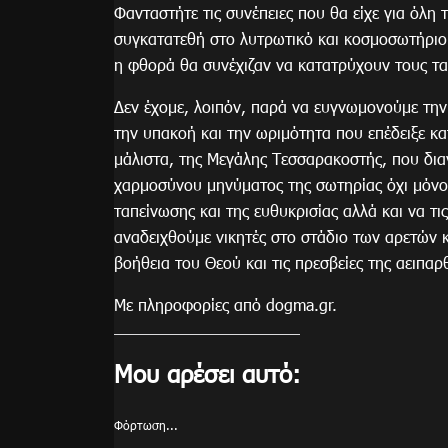
Φανταστήτε τις συνέπειες που θα είχε για όλ
συγκατατεθή στο λυτρωτικό και κοσμοσωτήριο 
η φθορά θα συνέχιζαν να κατατρύχουν τους τ
Δεν έχομε, λοιπόν, παρά να ευγνωμονούμε την
την υπακοή και την ωριμότητα που επέδειξε κα
μάλιστα, της Μεγάλης Τεσσαρακοστής, που διαν
χαρμοσύνου μηνύματος της σωτηρίας όχι μόνον
ταπείνωσης και της ευθυκρισίας αλλά και να τ
αναδειχθούμε νικητές στο στάδιο των αρετών 
βοήθεια του Θεού και τις πρεσβείες της αειπα
Με πληροφορίες από dogma.gr.
Μου αρέσει αυτό:
Φόρτωση...