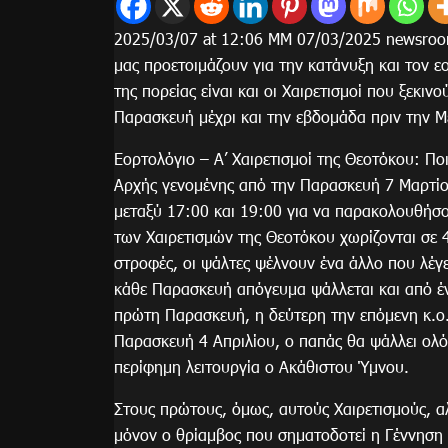
2025/03/07 at 12:06 ΜΜ 07/03/2025 newsroo
μας προετοιμάζουν για την κατάνυξη και τον 
της πορείας είναι και οι Χαιρετισμοί που ξεκι
Παρασκευή μέχρι και την εβδομάδα πριν την 
Εορτολόγιο – Α’ Χαιρετισμοί της Θεοτόκου: Πο
Αρχής γενομένης από την Παρασκευή 7 Μαρτίου
μεταξύ 17:00 και 19:00 για να παρακολουθήσο
των Χαιρετισμών της Θεοτόκου χωρίζονται σε 4
στροφές, οι ψάλτες ψέλνουν ένα άλλο που λέγ
κάθε Παρασκευή απόγευμα ψάλλεται και από έ
πρώτη Παρασκευή, η δεύτερη την επόμενη κ.ο.
Παρασκευή 4 Απριλίου, ο παπάς θα ψάλλει ολό
περίφημη λειτουργία ο Ακάθιστου Ύμνου.
Στους πρώτους, όμως, αυτούς Χαιρετισμούς, αλ
μόνον ο θρίαμβος που σηματοδοτεί η Γέννηση