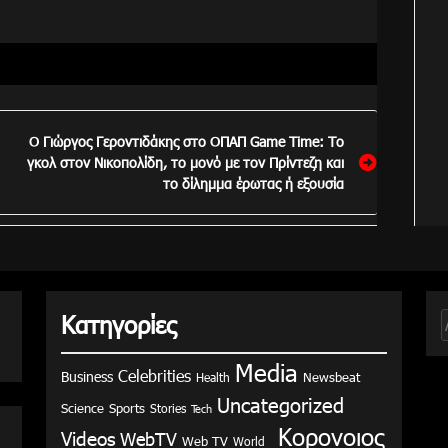
Ο Γιώργος Γεροντιδάκης στο ΟΠΑΠ Game Time: Το
γκολ στον Νικοπολίδη, το μονό με τον Πρίντεζη και
το δίλημμα έρωτας ή εξουσία
Κατηγορίες
γ
Media
Celebrities
Business
Health
Newsbeat
Uncategorized
Science
Sports
Stories
Tech
Κορονοιος
Videos
WebTV
Web TV
World