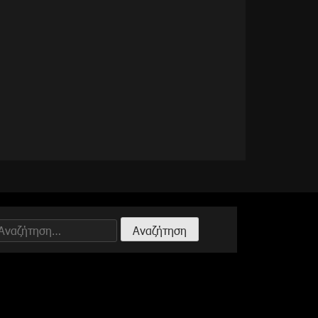
Αναζήτηση
ια: