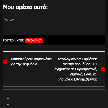
Μου αρέσει αυτό:
Φόρτωση...
POSTED UNDER
ΟΙΚΟΝΟΜΊΑ
Πλοήγηση
Παπασταύρου: καμπανάκια
Κεφαλογιάννης: Συμβάσεις
άρθρων
για την λειψυδρία
για την προμήθεια 581
οχημάτων σε Πυροσβεστική,
Λιμενικό, ΕΛΑΣ και
υπουργείο Εθνικής Άμυνας
"
"