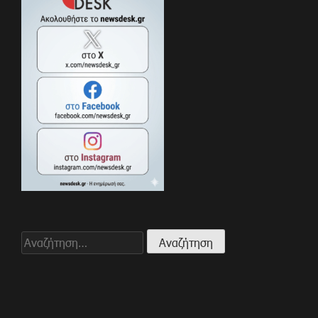
Αναζήτηση
για: