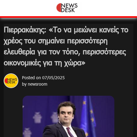
Skip
to
content
Πιερρακάκης: «Το να μειώνει κανείς το
χρέος του σημαίνει περισσότερη
ελευθερία για τον τόπο, περισσότερες
οικονομικές για τη χώρα»
Posted on
07/05/2025
by
newsroom