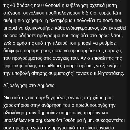
τις 43 δράσεις που υλοποιεί η κυβέρνηση σχετικά με τη
στέγαση, συνολικού προϋπολογισμού 6,5 δισ. ευρώ. Κάτι
ακόμη πιο χρήσιμο: η πλατφόρμα υπολογίζει το ποσό που
μπορεί να εξοικονομήσει κάθε ενδιαφερόμενος εάν ενταχθεί
σε οποιοδήποτε πρόγραμμα που ταιριάζει στο προφίλ του,
ενώ ο χρήστης από την πλευρά του μπορεί να ρυθμίσει
διάφορες παραμέτρους ώστε να προσαρμόσει τις παροχές
του προγράμματος στις ανάγκες του. Αν ο επισκέπτης της
ψηφιακής πύλης το επιθυμεί, μπορεί αμέσως να ξεκινήσει
την υποβολή αίτησης συμμετοχής” τόνισε ο κ.Μητσοτάκης.
Αξιολόγηση στο Δημόσιο
Μια από τις πιο παρεξηγημένες έννοιες στη χώρα μας,
χαρακτήρισε στην ανάρτηση του ο πρωθυπουργός την
αξιολόγηση των δημοσίων υπηρεσιών, φορέων και
υπαλλήλων και σημείωσε ότι “σκόπιμα ή μη, συκοφαντείται
σαν τιμωρία, ενώ στην πραγματικότητα είναι εργαλείο