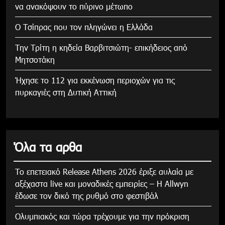
να ανακόψουν το πύρινο μέτωπο
Ο Τσίπρας που τον πληγώνει η Ελλάδα
Την Τρίτη η κηδεία Βαρβιτσιώτη- επικήδειος από
Μητσοτάκη
Ήχησε το 112 για εκκένωση περιοχών για τις
πυρκαγιές στη Δυτική Αττική
Όλα τα αρθα
Το επετειακό Release Athens 2026 έριξε αυλαία με
αξέχαστα live και μοναδικές εμπειρίες – Η Allwyn
έδωσε τον δικό της ρυθμό στο φεστιβάλ
Ολυμπιακός και τώρα τρέχουμε για την πρόκριση