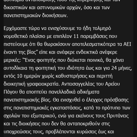
δικαστικών και αστυνομικών αρχών, όσο και των
πανεπιστημιακών διοικήσεων.
Ερχόμαστε τώρα να ενισχύσουμε το ήδη τολμηρό
νομοθετικό πλαίσιο με επιπλέον 11 παρεμβάσεις που
πιστεύουμε ότι θα θωρακίσουν αποτελεσματικότερα τα ΑΕΙ
έναντι της βίας” είπε και ανέφερε ενδεικτικά ανέφερε
μερικές: “Ένας φοιτητής που διώκεται ποινικά, θα χάνει
αυτοδίκαια τη φοιτητική του ιδιότητα έως και για 24 μήνες,
εντός 10 ημερών χωρίς καθυστερήσεις και περιττή
διοικητική γραφειοκρατία. Αντεισαγγελέας του Αρείου
Πάγου θα εποπτεύει πανελλαδικά αδικήματα
πανεπιστημιακής βίας. Θα ενισχυθεί ο έλεγχος πρόσβασης
στις πανεπιστημιακές εγκαταστάσεις, κατά το πρότυπο των
σχολών του εξωτερικού, ενώ για εκείνους τους Πρυτάνεις
και τις διοικήσεις που δεν θα ανταποκριθούν στις
υποχρεώσεις τους, προβλέπονται κυρώσεις έως και