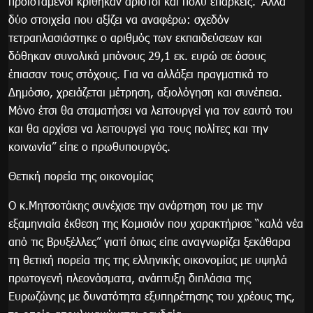
προϊστάμενοι κρίθηκαν άριστοι και πολύ επαρκείς. ‘Αλλα
δύο στοιχεία που αξίζει να αναφέρω: σχεδόν
τετραπλασιάστηκε ο αριθμός των εκπαιδεύσεων και
δόθηκαν συνολικά μπόνους 29,1 εκ. ευρώ σε όσους
έπιασαν τους στόχους. Για να αλλάξει πραγματικά το
Δημόσιο, χρειάζεται μέτρηση, αξιολόγηση και συνέπεια.
Μόνο έτσι θα σταματήσει να λειτουργεί για τον εαυτό του
και θα αρχίσει να λειτουργεί για τους πολίτες και την
κοινωνία” είπε ο πρωθυπουργός.
Θετική πορεία της οικονομίας
Ο κ.Μητσοτάκης συνέχισε την ανάρτηση του με την
εξαμηνιαία έκθεση της Κομισιόν που χαρακτήρισε “καλά νέα
από τις Βρυξέλλες” γιατί όπως είπε αναγνωρίζει ξεκάθαρα
τη θετική πορεία της της ελληνικής οικονομίας με υψηλά
πρωτογενή πλεονάσματα, ανάπτυξη διπλάσια της
Ευρωζώνης με δυνατότητα εξυπηρέτησης του χρέους της,