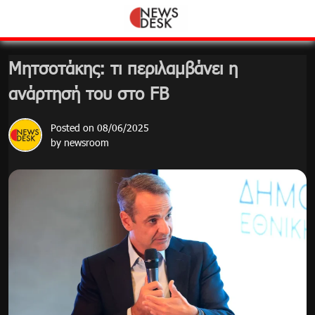
Skip
to
content
Μητσοτάκης: τι περιλαμβάνει η
ανάρτησή του στο FB
Posted on
08/06/2025
by
newsroom