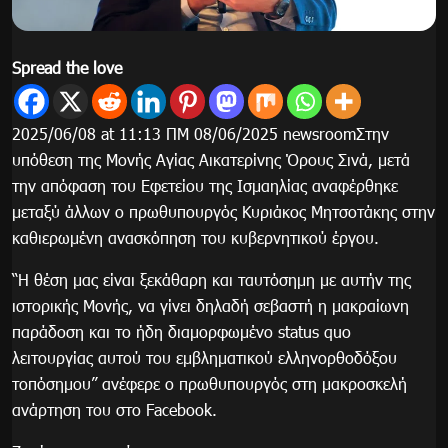
Spread the love
2025/06/08 at 11:13 ΠΜ 08/06/2025 newsroomΣτην
υπόθεση της Μονής Αγίας Αικατερίνης Όρους Σινά, μετά
την απόφαση του Εφετείου της Ισμαηλίας αναφέρθηκε
μεταξύ άλλων ο πρωθυπουργός Κυριάκος Μητσοτάκης στην
καθιερωμένη ανασκόπηση του κυβερνητικού έργου.
“Η θέση μας είναι ξεκάθαρη και ταυτόσημη με αυτήν της
ιστορικής Μονής, να γίνει δηλαδή σεβαστή η μακραίωνη
παράδοση και το ήδη διαμορφωμένο status quo
λειτουργίας αυτού του εμβληματικού ελληνορθοδόξου
τοπόσημου” ανέφερε ο πρωθυπουργός στη μακροσκελή
ανάρτηση του στο Facebook.