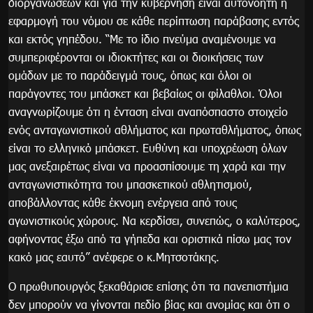
διοργανώσεων και για την κυβέρνηση είναι αυτονόητη η
εφαρμογή του νόμου σε κάθε περίπτωση παράβασης εντός
και εκτός γηπέδου. “Με το ίδιο πνεύμα αναμένουμε να
συμπεριφέρονται οι ιδιοκτήτες και οι διοικήσεις των
ομάδων με το παράδειγμά τους, όπως και όλοι οι
παράγοντες του μπάσκετ και βεβαίως οι φίλαθλοι. Όλοι
αναγνωρίζουμε ότι η ένταση είναι αναπόσπαστο στοιχείο
ενός ανταγωνιστικού αθλήματος και πρωταθλήματος, όπως
είναι το ελληνικό μπάσκετ. Ευθύνη και υποχρέωση όλων
μας ανεξαιρέτως είναι να προασπίσουμε τη χαρά και την
ανταγωνιστικότητα του μπασκετικού αθλητισμού,
αποβάλλοντας κάθε έκνομη ενέργεια από τους
αγωνιστικούς χώρους. Να κερδίσει, συνεπώς, ο καλύτερος,
αφήνοντας έξω από τα γήπεδα και οριστικά πίσω μας τον
κακό μας εαυτό” ανέφερε ο κ.Μητσοτάκης.
Ο πρωθυπουργός ξεκαθάρισε επίσης ότι τα πανεπιστήμια
δεν μπορούν να γίνονται πεδίο βίας και ανομίας και ότι ο