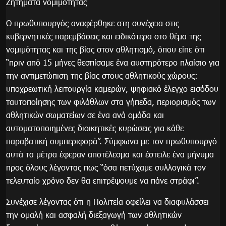
Ζητήματα νομιμότητας
Ο πρωθυπουργός αναφέρθηκε στη συνέχεια στις
κυβερνητικές παρεμβάσεις και ειδικότερα στο θέμα της
νομιμότητας και της βίας στον αθλητισμό, όπου είπε ότι
“πριν από 15 μήνες θεσπίσαμε ένα αυστηρότερο πλαίσιο για
την αντιμετώπιση της βίας στους αθλητικούς χώρους:
υποχρεωτική λειτουργία καμερών, ψηφιακό έλεγχο εισόδου
ταυτοποίησης των φιλάθλων στα γήπεδα, περιορισμός των
αθλητικών σωματείων σε ένα ανά ομάδα και
αυτοματοποιημένες διοικητικές κυρώσεις για κάθε
παραβατική συμπεριφορά”. Σύμφωνα με τον πρωθυπουργό
αυτά τα μέτρα έφεραν αποτέλεσμα και έστειλε ένα μήνυμα
προς όλους λέγοντας πως “όσα πετύχαμε συλλογικά τον
τελευταίο χρόνο δεν θα επιτρέψουμε να πάνε στράφι”.
Συνέχισε λέγοντας ότι η Πολιτεία οφείλει να διαφυλάσσει
την ομαλή και ασφαλή διεξαγωγή των αθλητικών