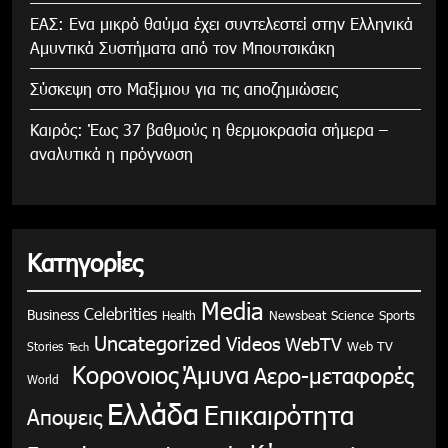
ΕΑΣ: Ενα μικρό θαύμα έχει συντελεστεί στην Ελληνικά
Αμυντικά Συστήματα από τον Μπουτσικάκη
Σύσκεψη στο Μαξίμιου για τις αποζημιώσεις
Καιρός: Έως 37 βαθμούς η θερμοκρασία σήμερα –
αναλυτικά η πρόγνωση
Κατηγορίες
Media
Celebrities
Business
Health
Newsbeat
Science
Sports
Uncategorized
Videos
WebTV
Stories
Web TV
Tech
Κορονοιος
Άμυνα
Αερο-μεταφορές
World
Ελλάδα
Επικαιρότητα
Αποψεις