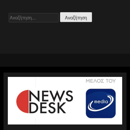
Αναζήτηση
για: