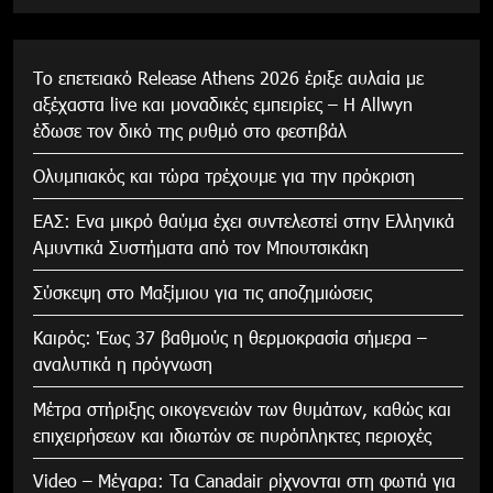
Το επετειακό Release Athens 2026 έριξε αυλαία με
αξέχαστα live και μοναδικές εμπειρίες – Η Allwyn
έδωσε τον δικό της ρυθμό στο φεστιβάλ
Ολυμπιακός και τώρα τρέχουμε για την πρόκριση
ΕΑΣ: Ενα μικρό θαύμα έχει συντελεστεί στην Ελληνικά
Αμυντικά Συστήματα από τον Μπουτσικάκη
Σύσκεψη στο Μαξίμιου για τις αποζημιώσεις
Καιρός: Έως 37 βαθμούς η θερμοκρασία σήμερα –
αναλυτικά η πρόγνωση
Μέτρα στήριξης οικογενειών των θυμάτων, καθώς και
επιχειρήσεων και ιδιωτών σε πυρόπληκτες περιοχές
Video – Μέγαρα: Τα Canadair ρίχνονται στη φωτιά για