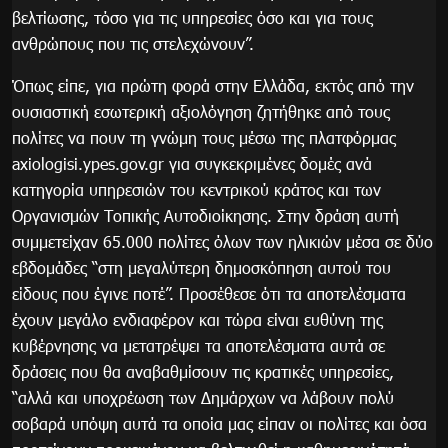
βελτίωσης, τόσο για τις υπηρεσίες όσο και για τους
ανθρώπους που τις στελεχώνουν”.
Όπως είπε, για πρώτη φορά στην Ελλάδα, εκτός από την
ουσιαστική εσωτερική αξιολόγηση ζητήθηκε από τους
πολίτες να πουν τη γνώμη τους μέσω της πλατφόρμας
axiologisi.ypes.gov.gr για συγκεκριμένες δομές ανά
κατηγορία υπηρεσιών του κεντρικού κράτος και των
Οργανισμών Τοπικής Αυτοδιοίκησης. Στην δράση αυτή
συμμετείχαν 65.000 πολίτες όλων των ηλικιών μέσα σε δύο
εβδομάδες “στη μεγαλύτερη δημοσκόπηση αυτού του
είδους που έγινε ποτέ”. Προσέθεσε ότι τα αποτελέσματα
έχουν μεγάλο ενδιαφέρον και τώρα είναι ευθύνη της
κυβέρνησης να μετατρέψει τα αποτελέσματα αυτά σε
δράσεις που θα αναβαθμίσουν τις κρατικές υπηρεσίες,
“αλλά και υποχρέωση των Δημάρχων να λάβουν πολύ
σοβαρά υπόψη αυτά τα οποία μας είπαν οι πολίτες και όσα