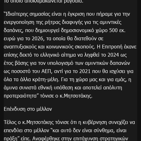
το οποίο αποκλιμακώνεται ραγδαία.
“Ιδιαίτερης σημασίας είναι η έγκριση που πήραμε για την
ενεργοποίηση της ρήτρας διαφυγής για τις αμυντικές
δαπάνες, που δημιουργεί δημοσιονομικό χώρο 500 εκ.
ευρώ για το 2026, τα οποία θα διατεθούν σε
αναπτυξιακούς και κοινωνικούς σκοπούς. Η Επιτροπή έκανε
επίσης δεκτό το ελληνικό αίτημα να ληφθεί το 2024 ως
έτος βάσης για τον υπολογισμό των αμυντικών δαπανών
ως ποσοστό του ΑΕΠ, αντί για το 2021 που θα ισχύσει για
όλα τα άλλα κράτη-μέλη. Για τη χώρα μας και για εμάς, η
άμυνα συνιστά εθνική υπόθεση και αποτελεί απόλυτη
προτεραιότητα” τόνισε ο κ.Μητσοτάκης.
Επένδυση στο μέλλον
Τέλος ο κ.Μητσοτάκης τόνισε ότι η κυβέρνηση συνεχίζει να
επενδύει στο μέλλον “και αυτό δεν είναι σύνθημα, είναι
πράξη” είπε. Αναφέρθηκε στην επιτάχυνση στρατηγικών