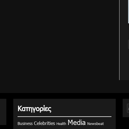
Κατηγορίες
γ
Media
Celebrities
Business
Health
Newsbeat