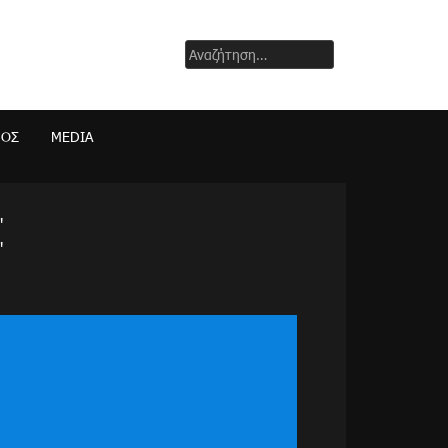
Αναζήτηση
για:
ΜΟΣ
MEDIA
"
"