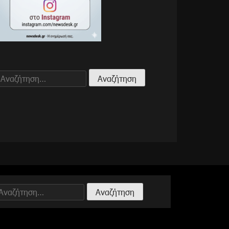
Αναζήτηση
για:
Αναζήτηση
ια: