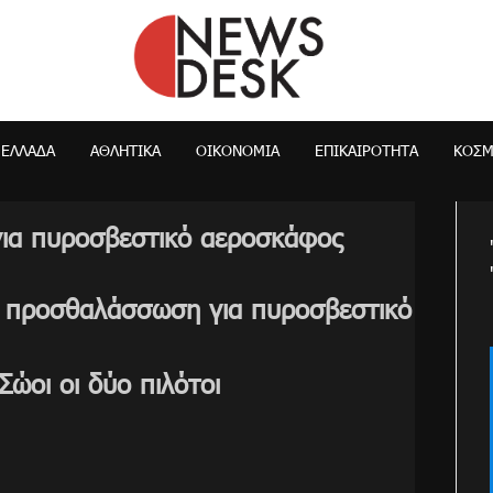
NewsDesk
ΕΛΛΆΔΑ
ΑΘΛΗΤΙΚΑ
ΟΙΚΟΝΟΜΊΑ
ΕΠΙΚΑΙΡΌΤΗΤΑ
ΚΌΣ
ια πυροσβεστικό αεροσκάφος
 προσθαλάσσωση για πυροσβεστικό
ώοι οι δύο πιλότοι