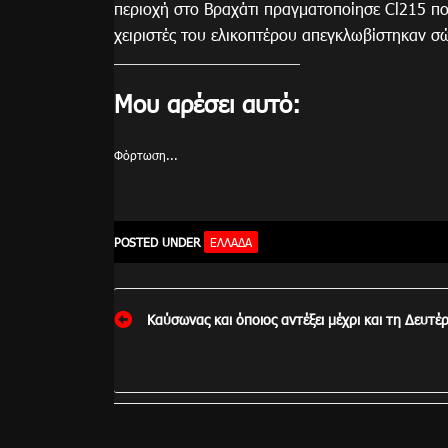
περιοχή στο Βραχάτι πραγματοποίησε Cl215 πο
χειριστές του ελικοπτέρου απεγκλωβίστηκαν σώ
Μου αρέσει αυτό:
Φόρτωση...
POSTED UNDER
ΕΛΛΆΔΑ
Πλοήγηση
Καύσωνας και όποιος αντέξει μέχρι και τη Δευτέ
άρθρων