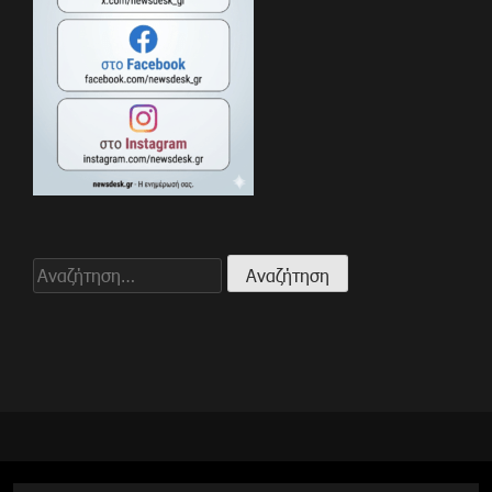
Αναζήτηση
για: