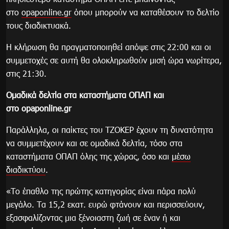
στο
opaponline.gr
όπου μπορούν να καταθέσουν το δελτίο
τους διαδικτυακά.
Η κλήρωση θα πραγματοποιηθεί απόψε στις 22:00 και οι
συμμετοχές σε αυτή θα ολοκληρωθούν μισή ώρα νωρίτερα,
στις 21:30.
Ομαδικά δελτία στα καταστήματα ΟΠΑΠ και
στο
opaponline
.
gr
Παράλληλα, οι παίκτες του ΤΖΟΚΕΡ έχουν τη δυνατότητα
να συμμετέχουν και σε ομαδικά δελτία, τόσο στα
καταστήματα ΟΠΑΠ όλης της χώρας, όσο και
μέσω
διαδικτύου
.
«Το έπαθλο της πρώτης κατηγορίας είναι πάρα πολύ
μεγάλο. Τα 15,2 εκατ. ευρώ φτάνουν και περισσεύουν,
εξασφαλίζοντας μια ξένοιαστη ζωή σε έναν ή και