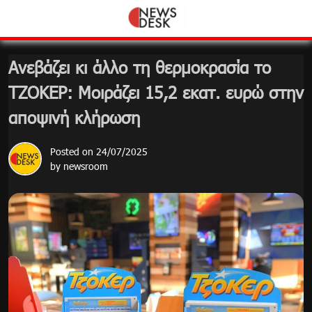
Skip
to
content
Ανεβάζει κι άλλο τη θερμοκρασία το
ΤΖΟΚΕΡ: Μοιράζει 15,2 εκατ. ευρώ στην
αποψινή κλήρωση
Posted on
24/07/2025
by
newsroom