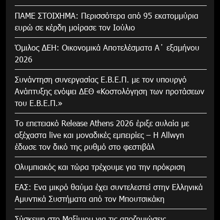
ΠΑΜΕ ΣΤΟΙΧΗΜΑ: Περισσότερα από 95 εκατομμύρια
ευρώ σε κέρδη μοίρασε τον Ιούλιο
Όμιλος ΔΕΗ: Οικονομικά Αποτελέσματα Α΄ εξαμήνου
2026
Συνάντηση συνεργασίας Ε.Β.Ε.Π. με τον υπουργό
Ανάπτυξης ενόψει ΔΕΘ «Κοστολόγηση των προτάσεων
του Ε.Β.Ε.Π.»
Το επετειακό Release Athens 2026 έριξε αυλαία με
αξέχαστα live και μοναδικές εμπειρίες – Η Allwyn
έδωσε τον δικό της ρυθμό στο φεστιβάλ
Ολυμπιακός και τώρα τρέχουμε για την πρόκριση
ΕΑΣ: Ενα μικρό θαύμα έχει συντελεστεί στην Ελληνικά
Αμυντικά Συστήματα από τον Μπουτσικάκη
Σύσκεψη στο Μαξίμιου για τις αποζημιώσεις