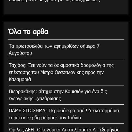
Όλα τα αρθα
Τα πρωτοσέλιδα των εφημερίδων σήμερα 7
Αυγούστου
Tαχιάος: Ξεκινούν τα δοκιμαστικά δρομολόγια της
επέκτασης του Μετρό Θεσσαλονίκης προς την
Καλαμαριά
Πιερρακάκης: αίτημα στην Κομισιόν για ένα δις
ενεργειακής…χαλάρωσης
ΠΑΜΕ ΣΤΟΙΧΗΜΑ: Περισσότερα από 95 εκατομμύρια
ευρώ σε κέρδη μοίρασε τον Ιούλιο
Όμιλος ΔΕΗ: Οικονομικά Αποτελέσματα Α΄ εξαμήνου