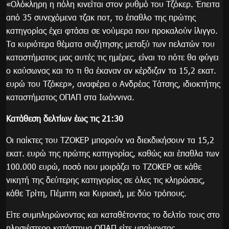
«Ολόκληρη η πόλη κινείται στον ρυθμό του Τζόκερ. Έπειτα
από 35 συνεχόμενα τζακ ποτ, το έπαθλο της πρώτης
κατηγορίας έχει φτάσει σε νούμερα που προκαλούν ίλιγγο.
Τα κυριότερα θέματα συζήτησης μεταξύ των πελατών του
καταστήματος μας αυτές τις ημέρες, είναι το πότε θα φύγει
ο καύσωνας και το τι θα έκαναν αν κέρδιζαν τα 15,2 εκατ.
ευρώ του Τζόκερ», αναφέρει ο Ανδρέας Τάτσης, ιδιοκτήτης
καταστήματος ΟΠΑΠ στα Ιωάννινα.
Κατάθεση δελτίων έως τις 21:30
Οι παίκτες του ΤΖΟΚΕΡ μπορούν να διεκδικήσουν τα 15,2
εκατ. ευρώ της πρώτης κατηγορίας, καθώς και έπαθλα των
100.000 ευρώ, ποσό που μοιράζει το ΤΖΟΚΕΡ σε κάθε
νικητή της δεύτερης κατηγορίας σε όλες τις κληρώσεις,
κάθε Τρίτη, Πέμπτη και Κυριακή, με δύο τρόπους.
Είτε συμπληρώνοντας και καταθέτοντας το δελτίο τους στο
πλησιέστερο κατάστημα ΟΠΑΠ είτε μπαίνοντας