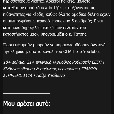
περισσότερους νικητές. Αρκετοί παίκτες, μάλιστα,
καταθέτουν ομαδικά δελτία Τζόκερ, αυξάνοντας τις
πιθανότητες για κέρδη, καθώς όλα τα ομαδικά δελτία έχουν
συμπληρωμένους περισσότερους από 5 αριθμούς. Είναι
κάτι πολύ δημοφιλές μεταξύ των πελατών του
καταστήματος μας», υπογραμμίζει ο κ. Τάτσης.
Όσοι επιθυμούν μπορούν να παρακολουθήσουν ζωντανά
την κλήρωση, από το κανάλι του ΟΠΑΠ στο YouTube.
18+ επίγειο, 21+ ψηφιακό |Αρμόδιος Ρυθμιστής ΕΕΕΠ |
Κίνδυνος εθισμού & απώλειας περιουσίας | ΓΡΑΜΜΗ
ΣΤΗΡΙΞΗΣ 1114 | Παίξε Υπεύθυνα
Μου αρέσει αυτό: