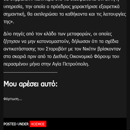
υπηρεσία, την οποία ο πρόεδρος χαρακτήρισε εξαιρετικά
σημαντική, θα εκπληρώσει τα καθήκοντα και τις λειτουργίες
της».
Δύο πηγές από τον κλάδο των μεταφορών, οι οποίες
ζήτησαν να μην κατονομαστούν, δήλωσαν ότι τα σχέδια
αντικατάστασης του Σταροβόιτ με τον Νικίτιν βρίσκονταν
στα σκαριά πριν από το Διεθνές Οικονομικό Φόρουμ του
περασμένου μήνα στην Αγία Πετρούπολη.
Μου αρέσει αυτό:
Φόρτωση...
POSTED UNDER
ΚΌΣΜΟΣ