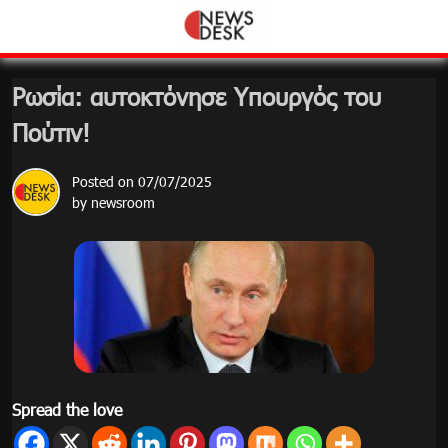
Skip
to
content
Ρωσία: αυτοκτόνησε Υπουργός του
Πούτιν!
Posted on
07/07/2025
by
newsroom
Spread the love