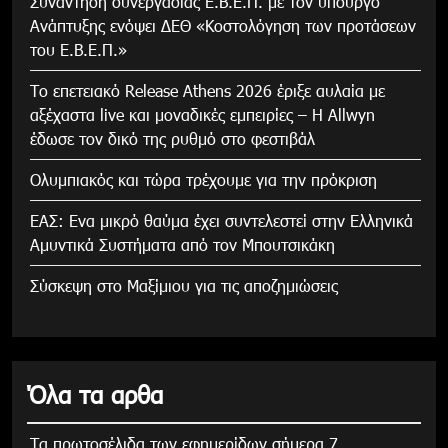
Συνάντηση συνεργασίας Ε.Β.Ε.Π. με τον υπουργό
Ανάπτυξης ενόψει ΔΕΘ «Κοστολόγηση των προτάσεων
του Ε.Β.Ε.Π.»
Το επετειακό Release Athens 2026 έριξε αυλαία με
αξέχαστα live και μοναδικές εμπειρίες – Η Allwyn
έδωσε τον δικό της ρυθμό στο φεστιβάλ
Ολυμπιακός και τώρα τρέχουμε για την πρόκριση
ΕΑΣ: Ενα μικρό θαύμα έχει συντελεστεί στην Ελληνικά
Αμυντικά Συστήματα από τον Μπουτσικάκη
Σύσκεψη στο Μαξίμιου για τις αποζημιώσεις
Όλα τα αρθα
Τα πρωτοσέλιδα των εφημερίδων σήμερα 7