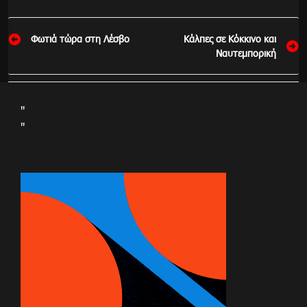
Πλοήγηση
Φωτιά τώρα στη Λέσβο
Κάλπες σε Κόκκινο και
άρθρων
Ναυτεμπορική
"
"