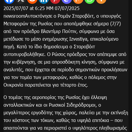
2025/07/07 at 6:25 ΜΜ 07/07/2025
newsroomΑυτοκτόνησε ο Ρομάν Σταροβόιτ, ο υπουργός
Μεταφορών της Ρωσίας που αποπέμφθηκε σήμερα (7/7)
από τον πρόεδρο Βλαντίμιρ Πούτιν, σύμφωνα με όσα
μετέδωσε το μέσο ενημέρωσης Izvestiya, επικαλούμενο
πηγή. Κατά το ίδιο δημοσίευμα ο Σταροβόιτ
αυτοπυροβολήθηκε. Ο Ρώσος πρόεδρος τον απέπεμψε από
την κυβέρνηση, σε μια απροσδόκητη κίνηση, σύμφωνα με
αναλυτές, που έρχεται σε περίοδο σημαντικών προκλήσεων
για τον τομέα των μεταφορών, καθώς ο πόλεμος στην
Ουκρανία παρατείνεται για τέταρτο έτος.
Ο τομέας της αεροπορίας της Ρωσίας έχει έλλειψη
ανταλλακτικών και οι Ρωσικοί Σιδηρόδρομοι, ο
μεγαλύτερος εργοδότης της χώρας, παλεύει με την εκτίναξη
του κόστους των τόκων, καθώς τα υψηλά επιτόκια – που
απαιτούνται για να περιοριστεί ο υψηλότερος πληθωρισμός