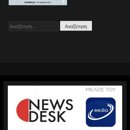
Αναζήτηση
για: