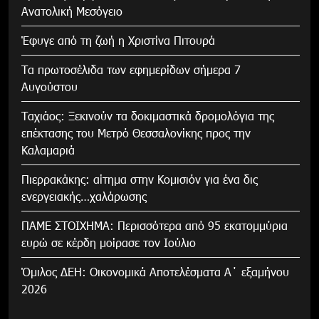
Ανατολική Μεσόγειο
Έφυγε από τη ζωή η Χριστίνα Πιτουρά
Τα πρωτοσέλιδα των εφημερίδων σήμερα 7
Αυγούστου
Tαχιάος: Ξεκινούν τα δοκιμαστικά δρομολόγια της
επέκτασης του Μετρό Θεσσαλονίκης προς την
Καλαμαριά
Πιερρακάκης: αίτημα στην Κομισιόν για ένα δις
ενεργειακής…χαλάρωσης
ΠΑΜΕ ΣΤΟΙΧΗΜΑ: Περισσότερα από 95 εκατομμύρια
ευρώ σε κέρδη μοίρασε τον Ιούλιο
Όμιλος ΔΕΗ: Οικονομικά Αποτελέσματα Α΄ εξαμήνου
2026