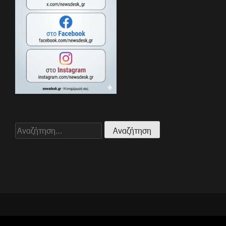
Αναζήτηση
για: