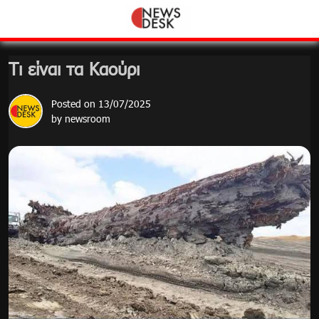
Skip
to
content
Τι είναι τα Καούρι
Posted on
13/07/2025
by
newsroom