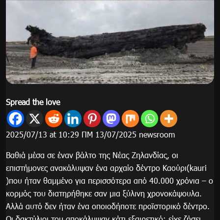
Spread the love
2025/07/13 at 10:29 ΠΜ 13/07/2025 newsroom
Βαθιά μέσα σε έναν βάλτο της Νέας Ζηλανδίας, οι
επιστήμονες ανακάλυψαν ένα αρχαίο δέντρο Καούρι(kauri
)που ήταν θαμμένο για περισσότερα από 40.000 χρόνια – ο
κορμός του διατηρήθηκε σαν μια ξύλινη χρονοκάψουλα.
Αλλά αυτό δεν ήταν ένα οποιοδήποτε προϊστορικό δέντρο.
Οι δακτύλιοι του αποκάλυψαν κάτι εξαιρετικό: είχε ζήσει