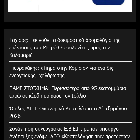
Tαχιάος: Ξεκινούν τα δοκιμαστικά δρομολόγια της
επέκτασης του Μετρό Θεσσαλονίκης προς την
Καλαμαριά
Πιερρακάκης: αίτημα στην Κομισιόν για ένα δις
ενεργειακής…χαλάρωσης
ΠΑΜΕ ΣΤΟΙΧΗΜΑ: Περισσότερα από 95 εκατομμύρια
ευρώ σε κέρδη μοίρασε τον Ιούλιο
Όμιλος ΔΕΗ: Οικονομικά Αποτελέσματα Α΄ εξαμήνου
2026
Συνάντηση συνεργασίας Ε.Β.Ε.Π. με τον υπουργό
Ανάπτυξης ενόψει ΔΕΘ «Κοστολόγηση των προτάσεων