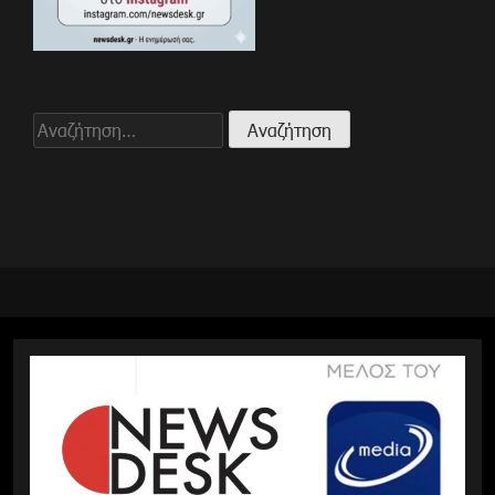
Αναζήτηση
για: