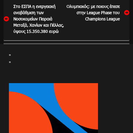
Πλοήγηση
Στο ΕΣΠΑ η ενεργειακή
Ολυμπιακός: με ποιους έπεσε
άρθρων
αναβάθμιση των
στην League Phase του
Νοσοκομείων Πειραιά
Champions League
Μεταξά, Χανίων και Πέλλας,
ύψους 15.350.380 ευρώ
"
"