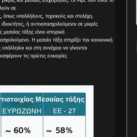
λούν σε
, όπως υπαλλήλους, τεχνικούς και στελέχη.
ι ιδιοκτήτες, ή αυτοαπασχολούμενοι σε μικρές
ς μεσαίας τάξης είναι ιστορικά
ασχολούμενο. Η μεσαία τάξη στηρίζει την κοινωνική
 υπάλληλοι και στη συνέχεια να γίνονται
προσφέρουν τις πρώτες ευκαιρίες