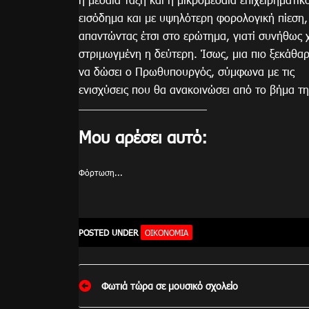
εισόδημα και με υψηλότερη φορολογική πίεση,
απαντώντας έτσι στο ερώτημα, γιατί συνήθως 
στριμωγμένη η δεύτερη. Ίσως, μια πιο ξεκάθα
να δώσει ο Πρωθυπουργός, σύμφωνα με τις
ενισχύσεις που θα ανακοινώσει από το βήμα τ
Μου αρέσει αυτό:
Φόρτωση...
POSTED UNDER
ΟΙΚΟΝΟΜΊΑ
Πλοήγηση
Φωτιά τώρα σε μουσικό σχολείο
άρθρων