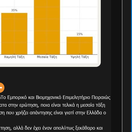
ο Εμπορικό και Βιομηχανικό Επιμελητήριο Πειραιώς
ματα στην ερώτηση, ποια είναι τελικά η μεσαία τάξη
η που χρήζει απάντησης είναι γιατί στην Ελλάδα ο
τηση, αλλά δεν έχει έναν απολύτως ξεκάθαρο και