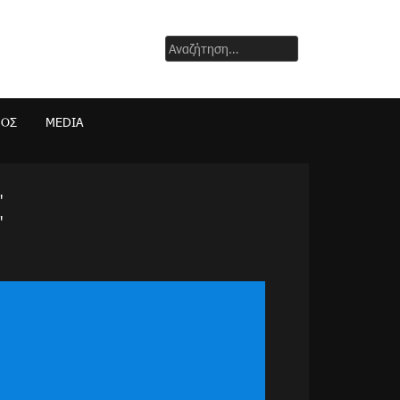
Αναζήτηση
για:
ΜΟΣ
MEDIA
"
"