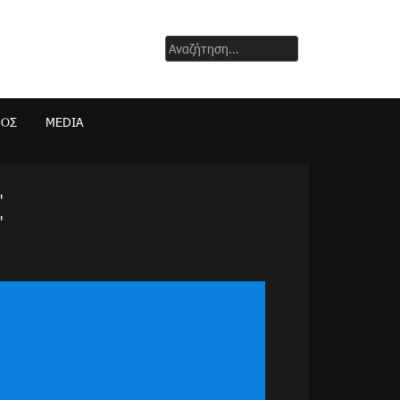
Αναζήτηση
για:
ΜΟΣ
MEDIA
"
"