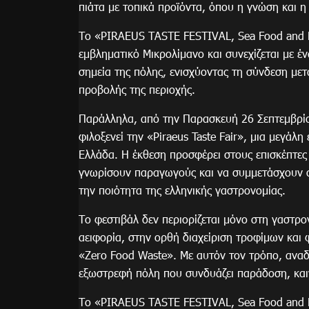
πιάτα με τοπικά προϊόντα, όπου η γνώση και 
Το «PIRAEUS TASTE FESTIVAL, Sea Food and M
εμβληματικό Μικρολίμανο και συνεχίζεται με 
σημεία της πόλης, ενισχύοντας τη σύνδεση μετ
προβολής της περιοχής.
Παράλληλα, από την Παρασκευή 26 Σεπτεμβρίο
φιλοξενεί την «Piraeus Taste Fair», μια μεγά
Ελλάδα. Η έκθεση προσφέρει στους επισκέπτες
γνωρίσουν παραγωγούς και να συμμετάσχουν σε
την ποιότητα της ελληνικής γαστρονομίας.
Το φεστιβάλ δεν περιορίζεται μόνο στη γαστρο
αειφορία, στην ορθή διαχείριση τροφίμων κα
«Zero Food Waste». Με αυτόν τον τρόπο, αναδε
εξωστρεφή πόλη που συνδυάζει παράδοση, καιν
Το «PIRAEUS TASTE FESTIVAL, Sea Food and Mo