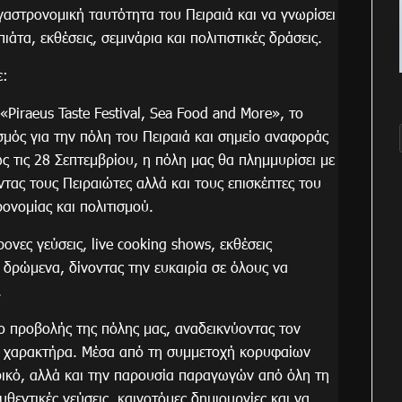
 γαστρονομική ταυτότητα του Πειραιά και να γνωρίσει
άτα, εκθέσεις, σεμινάρια και πολιτιστικές δράσεις.
ε:
Piraeus Taste Festival, Sea Food and More», το
σμός για την πόλη του Πειραιά και σημείο αναφοράς
ως τις 28 Σεπτεμβρίου, η πόλη μας θα πλημμυρίσει με
τας τους Πειραιώτες αλλά και τους επισκέπτες του
ρονομίας και πολιτισμού.
νες γεύσεις, live cooking shows, εκθέσεις
 δρώμενα, δίνοντας την ευκαιρία σε όλους να
.
σο προβολής της πόλης μας, αναδεικνύοντας τον
ή χαρακτήρα. Μέσα από τη συμμετοχή κορυφαίων
ερικό, αλλά και την παρουσία παραγωγών από όλη τη
υθεντικές γεύσεις, καινοτόμες δημιουργίες και να