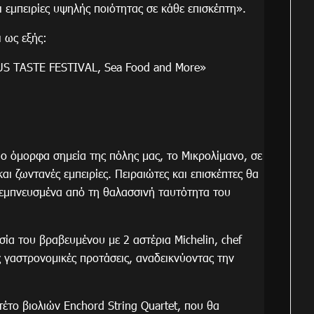
ι εμπειρίες υψηλής ποιότητας σε κάθε επισκέπτη».
 ως εξής:
US TASTE FESTIVAL, Sea Food and More»
πιο όμορφα σημεία της πόλης μας, το Μικρολίμανο, σε
ι ζωντανές εμπειρίες. Πειραιώτες και επισκέπτες θα
 εμπνευσμένα από τη θαλασσινή ταυτότητα του
ία του βραβευμένου με 2 αστέρια Michelin, chef
γαστρονομικές προτάσεις, αναδεικνύοντας την
έτο βιολιών Enchord String Quartet, που θα