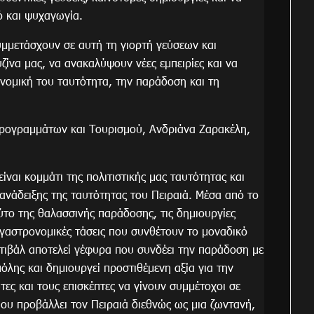
ό και ψυχαγωγία.
υμμετάσχουν σε αυτή τη γιορτή γεύσεων και
ίνα μας, να ανακαλύψουν νέες εμπειρίες και να
ονομική του ταυτότητα, την παράδοση και τη
ρογραμμάτων και Τουρισμού, Ανδριάνα Ζαρακέλη,
ναι κομμάτι της πολιτιστικής μας ταυτότητας και
ανάδειξης της ταυτότητας του Πειραιά. Μέσα από το
ούτο της θαλασσινής παράδοσης, τις δημιουργίες
γαστρονομικές τάσεις που συνθέτουν το μοναδικό
τιβάλ αποτελεί γέφυρα που συνδέει την παράδοση με
πόλης και δημιουργεί προστιθέμενη αξία για την
τες και τους επισκέπτες να γίνουν συμμέτοχοι σε
ου προβάλλει τον Πειραιά διεθνώς ως μια ζωντανή,