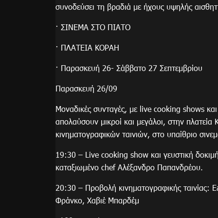
συνοδεύσει τη βραδιά με ήχους υψηλής αισθητ
· ΣΙΝΕΜΑ ΣΤΟ ΠΙΑΤΟ
· ΠΛΑΤΕΙΑ ΚΟΡΑΗ
· Παρασκευή 26- Σάββατο 27 Σεπτεμβρίου
Παρασκευή 26/09
Μοναδικές συνταγές, με live cooking shows κα
απολαύσουν μικροί και μεγάλοι, στην πλατεί
κινηματογραφικών ταινιών, στο υπαίθριο σινεμ
19:30 – Live cooking show και γευστική δοκιμ
καταξιωμένο chef Αλέξανδρο Παπανδρέου.
20:30 – Προβολή κινηματογραφικής ταινίας: Eat
Φράνκο, Χαβιέ Μπαρδέμ