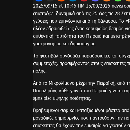
2025/09/15 at 10:45 ΠΜ 15/09/2025 newsroo
επιστρέφει δυναμικά από τις 25 έως τις 28 Σε
γεύσεις που εμπνέονται από τη θάλασσα. Το 
πλέον εδραιωθεί ως ένας κορυφαίος θεσμός γι
αυθεντική ταυτότητα του Πειραιά και μετατρέπ
γαστρονομίας και δημιουργίας.
Το φεστιβάλ συνδυάζει παραδοσιακές και σύγχρ
συμμετοχές, προσφέροντας στους επισκέπτες τη
πόλης.
Από το Μικρολίμανο μέχρι την Πειραϊκή, από τ
Πασαλιμάνι, κάθε γωνιά του Πειραιά γίνεται ση
εμπειρίες υψηλής ποιότητας.
Βραβευμένοι σεφ και καταξιωμένοι μάστερ από
μοναδικές δημιουργίες που παντρεύουν την πα
επισκέπτες θα έχουν την ευκαιρία να γευτούν 