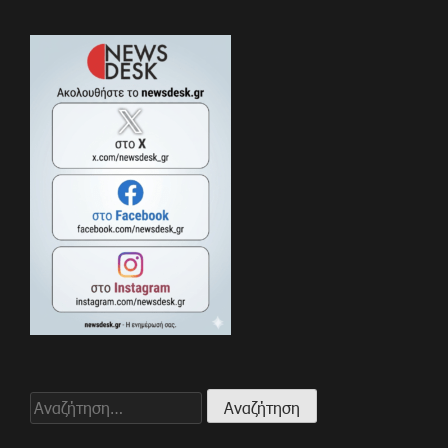
Αναζήτηση
για: