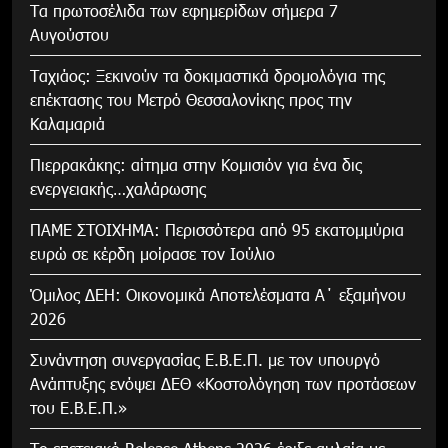
Τα πρωτοσέλιδα των εφημερίδων σήμερα 7
Αυγούστου
Tαχιάος: Ξεκινούν τα δοκιμαστικά δρομολόγια της
επέκτασης του Μετρό Θεσσαλονίκης προς την
Καλαμαριά
Πιερρακάκης: αίτημα στην Κομισιόν για ένα δις
ενεργειακής…χαλάρωσης
ΠΑΜΕ ΣΤΟΙΧΗΜΑ: Περισσότερα από 95 εκατομμύρια
ευρώ σε κέρδη μοίρασε τον Ιούλιο
Όμιλος ΔΕΗ: Οικονομικά Αποτελέσματα Α΄ εξαμήνου
2026
Συνάντηση συνεργασίας Ε.Β.Ε.Π. με τον υπουργό
Ανάπτυξης ενόψει ΔΕΘ «Κοστολόγηση των προτάσεων
του Ε.Β.Ε.Π.»