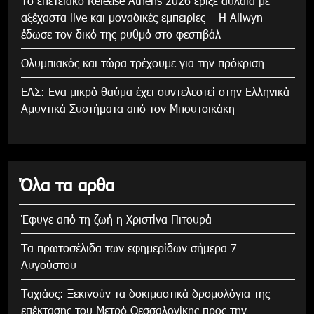
Το επετειακό Release Athens 2026 έριξε αυλαία με
αξέχαστα live και μοναδικές εμπειρίες – Η Allwyn
έδωσε τον δικό της ρυθμό στο φεστιβάλ
Ολυμπιακός και τώρα τρέχουμε για την πρόκριση
ΕΑΣ: Ενα μικρό θαύμα έχει συντελεστεί στην Ελληνικά
Αμυντικά Συστήματα από τον Μπουτσικάκη
Όλα τα αρθα
Έφυγε από τη ζωή η Χριστίνα Πιτουρά
Τα πρωτοσέλιδα των εφημερίδων σήμερα 7
Αυγούστου
Tαχιάος: Ξεκινούν τα δοκιμαστικά δρομολόγια της
επέκτασης του Μετρό Θεσσαλονίκης προς την