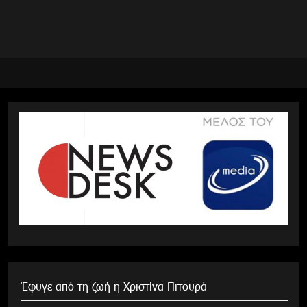
Έφυγε από τη ζωή η Χριστίνα Πιτουρά