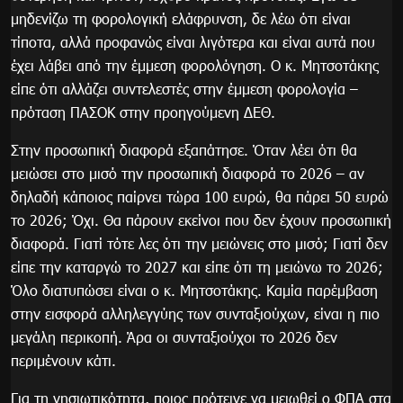
μηδενίζω τη φορολογική ελάφρυνση, δε λέω ότι είναι
τίποτα, αλλά προφανώς είναι λιγότερα και είναι αυτά που
έχει λάβει από την έμμεση φορολόγηση. Ο κ. Μητσοτάκης
είπε ότι αλλάζει συντελεστές στην έμμεση φορολογία –
πρόταση ΠΑΣΟΚ στην προηγούμενη ΔΕΘ.
Στην προσωπική διαφορά εξαπάτησε. Όταν λέει ότι θα
μειώσει στο μισό την προσωπική διαφορά το 2026 – αν
δηλαδή κάποιος παίρνει τώρα 100 ευρώ, θα πάρει 50 ευρώ
το 2026; Όχι. Θα πάρουν εκείνοι που δεν έχουν προσωπική
διαφορά. Γιατί τότε λες ότι την μειώνεις στο μισό; Γιατί δεν
είπε την καταργώ το 2027 και είπε ότι τη μειώνω το 2026;
Όλο διατυπώσει είναι ο κ. Μητσοτάκης. Καμία παρέμβαση
στην εισφορά αλληλεγγύης των συνταξιούχων, είναι η πιο
μεγάλη περικοπή. Άρα οι συνταξιούχοι το 2026 δεν
περιμένουν κάτι.
Για τη νησιωτικότητα, ποιος πρότεινε να μειωθεί ο ΦΠΑ στα