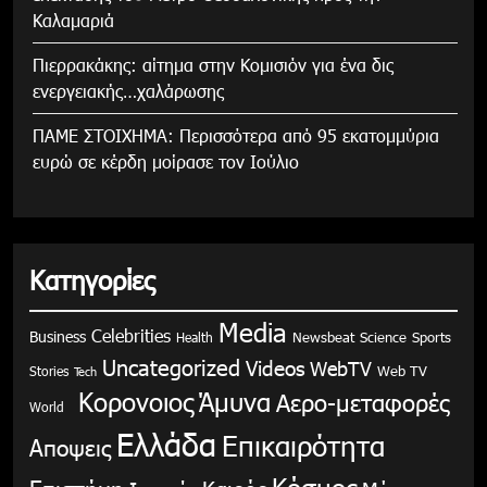
Καλαμαριά
Πιερρακάκης: αίτημα στην Κομισιόν για ένα δις
ενεργειακής…χαλάρωσης
ΠΑΜΕ ΣΤΟΙΧΗΜΑ: Περισσότερα από 95 εκατομμύρια
ευρώ σε κέρδη μοίρασε τον Ιούλιο
Κατηγορίες
Media
Celebrities
Business
Health
Newsbeat
Science
Sports
Uncategorized
Videos
WebTV
Stories
Web TV
Tech
Κορονοιος
Άμυνα
Αερο-μεταφορές
World
Ελλάδα
Επικαιρότητα
Αποψεις