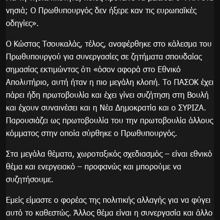
νησιά; Ο Πρωθυπουργός δεν ήξερε καν τις ευρωπαϊκές
οδηγίες».
Ο Κώστας Τσουκαλάς, τέλος, αναφέρθηκε στο κάλεσμα του
Πρωθυπουργού για συνεργασίες σε ζητήματα σπουδαίας
σημασίας εκτιμώντας ότι «όσον αφορά στο Εθνικό
Απολυτήριο, αυτή ήταν η πιο μεγάλη κλοπή. Το ΠΑΣΟΚ έχει
πάρει ήδη πρωτοβουλία και έχει γίνει συζήτηση στη Βουλή
και έχουν συναινέσει και η Νέα Δημοκρατία και ο ΣΥΡΙΖΑ.
Παρουσιάζει ως πρωτοβουλία του την πρωτοβουλία άλλους
κόμματος στην οποία σύρθηκε ο Πρωθυπουργός.
Στα μεγάλα θέματα, χωροταξικός σχεδιασμός – είναι εθνικό
θέμα και ενεργειακό – προφανώς και μπορούμε να
συζητήσουμε.
Εμείς είμαστε ο φορέας της πολιτικής αλλαγής για να φύγει
αυτό το καθεστώς. Άλλος θέμα είναι η συνεργασία και άλλο