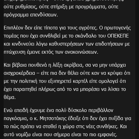
ούτε ρυθμίσεις, ούτε στήριξη με προγράμματα, ούτε
πρόγραμμα επενδύσεων.
Επιπλέον δεν είπε τίποτα για τους αγρότες. Ο πρωτογενής
τομέας που έχει συνθλιβεί με το σκάνδαλο του ΟΠΕΚΕΠΕ
και κινδυνεύει λόγω καθυστερήσεων των επιδοτήσεων με
πτώχευση έμεινε εκτός των ανακοινώσεων.
Και βέβαια πουθενά η λέξη ακρίβεια, σα να μην υπάρχει
αισχροκέρδεια – είτε πια δεν θέλει ούτε καν να κρύψει ότι
με την πολιτική του εξυπηρετεί καρτέλ είτε ομολογεί ότι
έχει παραιτηθεί πλήρως από το να μπορέσει να λύσει το
θέμα.
Ενώ επειδή έχουμε ένα πολύ δύσκολο περιβάλλον
παγκόσμια, ο κ. Μητσοτάκης έδειξε ότι δεν έχει πυξίδα για
το πώς πρέπει να σταθεί η χώρα στις νέες συνθήκες. Και
αυτό νομίζω είναι που σήμερα είναι το πιο εμφανές.