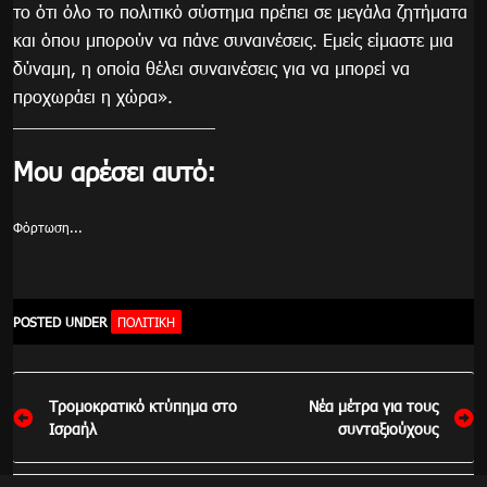
το ότι όλο το πολιτικό σύστημα πρέπει σε μεγάλα ζητήματα
και όπου μπορούν να πάνε συναινέσεις. Εμείς είμαστε μια
δύναμη, η οποία θέλει συναινέσεις για να μπορεί να
προχωράει η χώρα».
Μου αρέσει αυτό:
Φόρτωση...
POSTED UNDER
ΠΟΛΙΤΙΚΉ
Πλοήγηση
Τρομοκρατικό κτύπημα στο
Νέα μέτρα για τους
άρθρων
Ισραήλ
συνταξιούχους