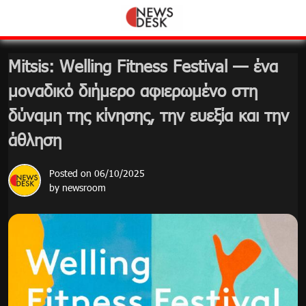
Skip
to
content
Mitsis: Welling Fitness Festival — ένα
μοναδικό διήμερο αφιερωμένο στη
δύναμη της κίνησης, την ευεξία και την
άθληση
Posted on
06/10/2025
by
newsroom