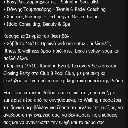
• Βαγγέλης Ζαρουχλιώτης – Spinning Specialist
• Γιάννης Τουμπακάρης – Tennis & Padel Coaching
• Χρήστος Κοκόσης – Technogym Master Trainer
• Idolo Consulting, Beauty & Spa
Κορυφαίες Στιγμές του Φεστιβάλ
• Σάββατο 18/10: Πρωινό welcome ritual, πολλαπλές
fitness & wellness δραστηριότητες, beach volley, yoga και
πολλά άλλα.
• Κυριακή 19/10: Running Event, Recovery Sessions και
Closing Party στο Club 8 Pool Club, με μουσική και
εκπλήξεις σε ένα από τα πιο εμβληματικά σημεία της Ρόδου.
Είτε είστε κάτοικος Ρόδου, είτε επισκέπτης που αναζητά
εμπειρίες πέρα από τα συνηθισμένα, το Welling προσφέρει
το ιδανικό περιβάλλον για ζήσετε το μέλλον της ευεξίας, να
ανεβάσετε την ενέργειά σας, να βελτιώσετε τις επιδόσεις
σας και να ανανεώσετε την ψυχή και το σώμα σας.