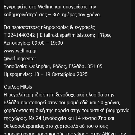
Εγγραφείτε στο Welling και απογειώστε την
καθημερινότητά σας – 365 ημέρες τον χρόνο.
Για περισσότερες πληροφορίες & εγγραφές
Τ 2241440342 | Ε
faliraki.spa@mitsis.com
; | Ώρες
Λειτουργίας: 09:00 – 19:00
www.welling.gr
@wellingcenter
Τοποθεσία: Φαληράκι, Ρόδος, Ελλάδα, 851 05
Ημερομηνίες: 18 – 19 Οκτωβρίου 2025
Όμιλος Mitsis
Η μεγαλύτερη ιδιόκτητη ξενοδοχειακή αλυσίδα στην
Ελλάδα πρωτοπορεί στον τουρισμό εδώ και 50 χρόνια,
χαράζοντας τη δική της πορεία στην τουριστική βιομηχανία
της χώρας. Με 24 ξενοδοχεία και 14 κέντρα Σπα και
Θαλασσοθεραπείας στο χαρτοφυλάκιό του στους
ομορφότερους προορισμούς της χώρας, στην Αθήνα, τον