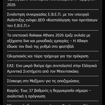
2026
Συνάντηση συνεργασίας Ε.Β.Ε.Π. με τον υπουργό
Ανάπτυξης ενόψει ΔΕΘ «Κοστολόγηση των προτάσεων
του Ε.Β.Ε.Π.»
Το επετειακό Release Athens 2026 έριξε αυλαία με
αξέχαστα live και μοναδικές εμπειρίες – Η Allwyn
έδωσε τον δικό της ρυθμό στο φεστιβάλ
Ολυμπιακός και τώρα τρέχουμε για την πρόκριση
ΕΑΣ: Ενα μικρό θαύμα έχει συντελεστεί στην Ελληνικά
Αμυντικά Συστήματα από τον Μπουτσικάκη
Σύσκεψη στο Μαξίμιου για τις αποζημιώσεις
Καιρός: Έως 37 βαθμούς η θερμοκρασία σήμερα –
αναλυτικά η πρόγνωση