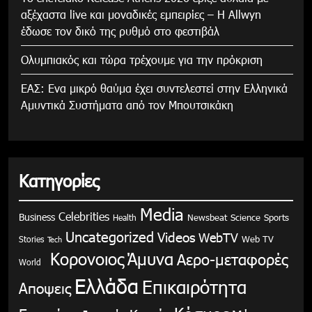
αξέχαστα live και μοναδικές εμπειρίες – Η Allwyn
έδωσε τον δικό της ρυθμό στο φεστιβάλ
Ολυμπιακός και τώρα τρέχουμε για την πρόκριση
ΕΑΣ: Ενα μικρό θαύμα έχει συντελεστεί στην Ελληνικά
Αμυντικά Συστήματα από τον Μπουτσικάκη
Κατηγορίες
Media
Celebrities
Business
Health
Newsbeat
Science
Sports
Uncategorized
Videos
WebTV
Stories
Web TV
Tech
Κορονοιος
Άμυνα
Αερο-μεταφορές
World
Ελλάδα
Επικαιρότητα
Αποψεις