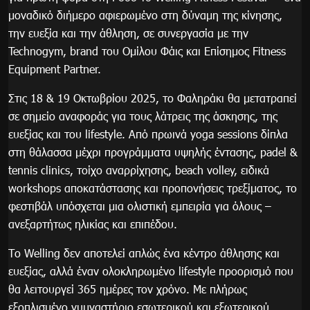
μοναδικό διήμερο αφιερωμένο στη δύναμη της κίνησης,
την ευεξία και την άθληση, σε συνεργασία με την
Technogym, brand του Ομίλου Φάις και Επίσημος Fitness
Equipment Partner.
Στις 18 & 19 Οκτωβρίου 2025, το Φαληράκι θα μετατραπεί
σε σημείο αναφοράς για τους λάτρεις της άσκησης, της
ευεξίας και του lifestyle. Από πρωινά yoga sessions δίπλα
στη θάλασσα μέχρι προγράμματα υψηλής έντασης, padel &
tennis clinics, τοίχο αναρρίχησης, beach volley, ειδικά
workshops αποκατάστασης και προπονήσεις τρεξίματος, το
φεστιβάλ υπόσχεται μια ολιστική εμπειρία για όλους –
ανεξαρτήτως ηλικίας και επιπέδου.
Το Welling δεν αποτελεί απλώς ένα κέντρο άθλησης και
ευεξίας, αλλά έναν ολοκληρωμένο lifestyle προορισμό που
θα λειτουργεί 365 ημέρες τον χρόνο. Με πλήρως
εξοπλισμένο γυμναστήριο εσωτερικού και εξωτερικού