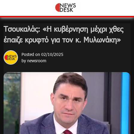
Skip
to
content
Τσουκαλάς: «Η κυβέρνηση μέχρι χθες
έπαιζε κρυφτό για τον κ. Μυλωνάκη»
Posted on
02/10/2025
by
newsroom