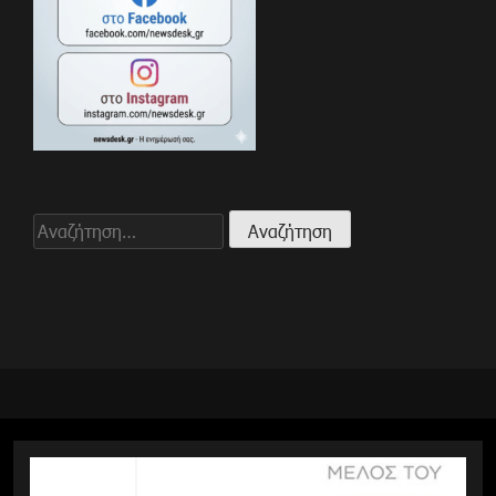
Αναζήτηση
για: