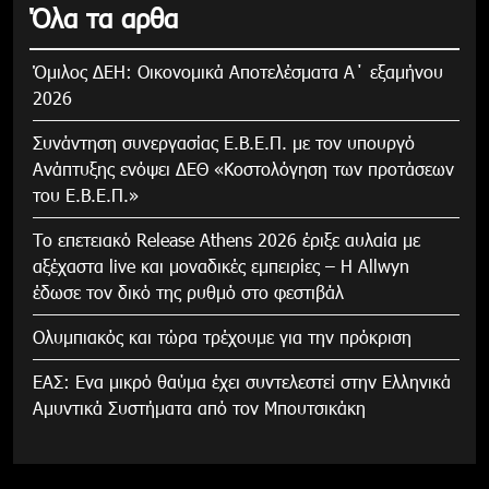
Όλα τα αρθα
Όμιλος ΔΕΗ: Οικονομικά Αποτελέσματα Α΄ εξαμήνου
2026
Συνάντηση συνεργασίας Ε.Β.Ε.Π. με τον υπουργό
Ανάπτυξης ενόψει ΔΕΘ «Κοστολόγηση των προτάσεων
του Ε.Β.Ε.Π.»
Το επετειακό Release Athens 2026 έριξε αυλαία με
αξέχαστα live και μοναδικές εμπειρίες – Η Allwyn
έδωσε τον δικό της ρυθμό στο φεστιβάλ
Ολυμπιακός και τώρα τρέχουμε για την πρόκριση
ΕΑΣ: Ενα μικρό θαύμα έχει συντελεστεί στην Ελληνικά
Αμυντικά Συστήματα από τον Μπουτσικάκη