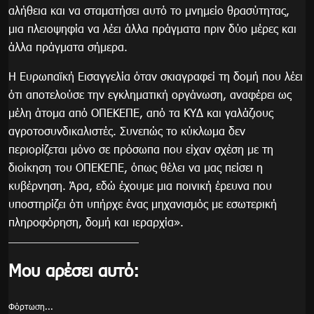
αλήθεια και να σταματήσει αυτό το μνημείο θρασύτητας,
μια πλειοψηφία να λέει άλλα πράγματα πριν δύο μέρες και
άλλα πράγματα σήμερα.
Η Ευρωπαϊκή Εισαγγελία όταν σκιαγραφεί τη δομή που λέει
ότι αποτελούσε την εγκληματική οργάνωση, αναφέρει ως
μέλη άτομα από ΟΠΕΚΕΠΕ, από τα ΚΥΔ και γαλάζιους
αγροτοσυνδικαλιστές. Συνεπώς το κύκλωμα δεν
περιορίζεται μόνο σε πρόσωπα που είχαν σχέση με τη
διοίκηση του ΟΠΕΚΕΠΕ, όπως θέλει να μας πείσει η
κυβέρνηση. Άρα, εδώ έχουμε μια ποινική έρευνα που
υποστηρίζει ότι υπήρχε ένας μηχανισμός με εσωτερική
πληροφόρηση, δομή και ιεραρχία».
Μου αρέσει αυτό:
Φόρτωση...