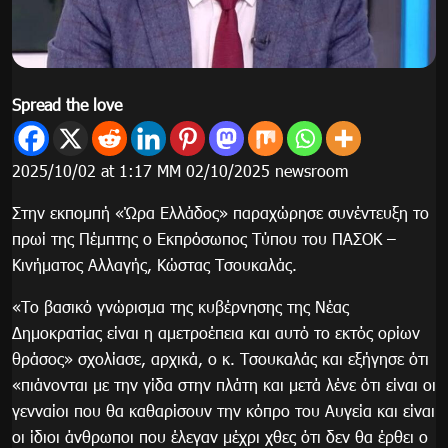
Spread the love
2025/10/02 at 1:17 ΜΜ 02/10/2025 newsroom
Στην εκπομπή «Ώρα Ελλάδος» παραχώρησε συνέντευξη το
πρωί της Πέμπτης ο Εκπρόσωπος Τύπου του ΠΑΣΟΚ –
Κινήματος Αλλαγής, Κώστας Τσουκαλάς.
«Το βασικό γνώρισμα της κυβέρνησης της Νέας
Δημοκρατίας είναι η αμετροέπεια και αυτό το εκτός ορίων
θράσος» σχολίασε, αρχικά, ο κ. Τσουκαλάς και εξήγησε ότι
«πιάνονται με την γίδα στην πλάτη και μετά λένε ότι είναι οι
γενναίοι που θα καθαρίσουν την κόπρο του Αυγεία και είναι
οι ίδιοι άνθρωποι που έλεγαν μέχρι χθες ότι δεν θα έρθει ο