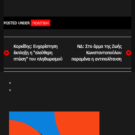
POSTED UNDER
ΠΟΛΙΤΙΚΉ
Πλοήγηση
Κορκίδης: Ευχαρίστηση
ΝΔ: Στο άρμα της Ζωής
άρθρων
έκπληξη η “ελεύθερη
Κωνσταντοπούλου
πτώση” του πληθωρισμού
παραμένει η αντιπολίτευση
"
"