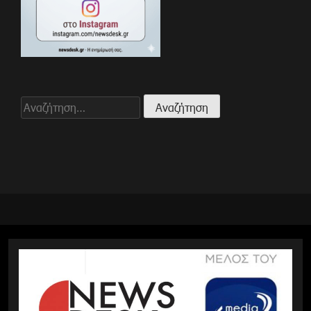
Αναζήτηση
για: