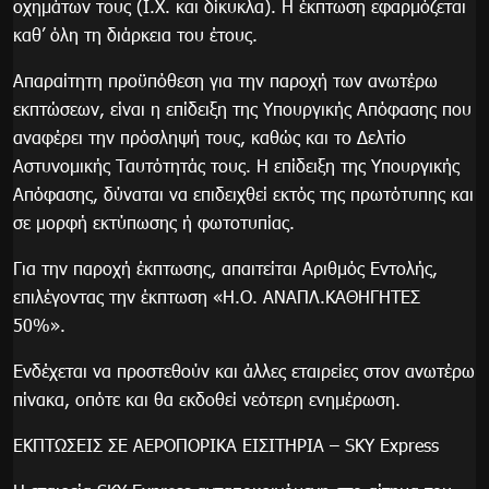
οχημάτων τους (Ι.Χ. και δίκυκλα). Η έκπτωση εφαρμόζεται
καθ’ όλη τη διάρκεια του έτους.
Απαραίτητη προϋπόθεση για την παροχή των ανωτέρω
εκπτώσεων, είναι η επίδειξη της Υπουργικής Απόφασης που
αναφέρει την πρόσληψή τους, καθώς και το Δελτίο
Αστυνομικής Ταυτότητάς τους. Η επίδειξη της Υπουργικής
Απόφασης, δύναται να επιδειχθεί εκτός της πρωτότυπης και
σε μορφή εκτύπωσης ή φωτοτυπίας.
Για την παροχή έκπτωσης, απαιτείται Αριθμός Εντολής,
επιλέγοντας την έκπτωση «Η.Ο. ΑΝΑΠΛ.ΚΑΘΗΓΗΤΕΣ
50%».
Ενδέχεται να προστεθούν και άλλες εταιρείες στον ανωτέρω
πίνακα, οπότε και θα εκδοθεί νεότερη ενημέρωση.
ΕΚΠΤΩΣΕΙΣ ΣΕ ΑΕΡΟΠΟΡΙΚΑ ΕΙΣΙΤΗΡΙΑ – SKY Express