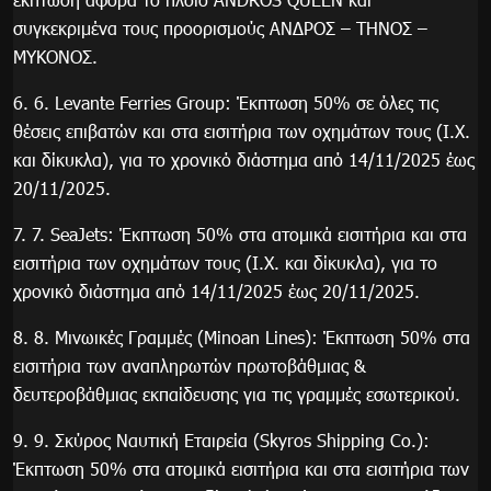
συγκεκριμένα τους προορισμούς ΑΝΔΡΟΣ – ΤΗΝΟΣ –
ΜΥΚΟΝΟΣ.
6. 6. Levante Ferries Group: Έκπτωση 50% σε όλες τις
θέσεις επιβατών και στα εισιτήρια των οχημάτων τους (Ι.Χ.
και δίκυκλα), για το χρονικό διάστημα από 14/11/2025 έως
20/11/2025.
7. 7. SeaJets: Έκπτωση 50% στα ατομικά εισιτήρια και στα
εισιτήρια των οχημάτων τους (Ι.Χ. και δίκυκλα), για το
χρονικό διάστημα από 14/11/2025 έως 20/11/2025.
8. 8. Μινωικές Γραμμές (Minoan Lines): Έκπτωση 50% στα
εισιτήρια των αναπληρωτών πρωτοβάθμιας &
δευτεροβάθμιας εκπαίδευσης για τις γραμμές εσωτερικού.
9. 9. Σκύρος Ναυτική Εταιρεία (Skyros Shipping Co.):
Έκπτωση 50% στα ατομικά εισιτήρια και στα εισιτήρια των