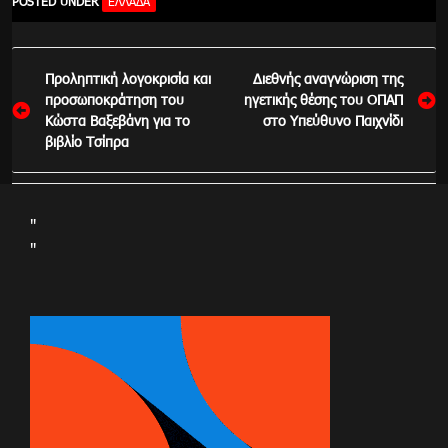
POSTED UNDER
ΕΛΛΆΔΑ
Πλοήγηση
Προληπτική λογοκρισία και
Διεθνής αναγνώριση της
άρθρων
προσωποκράτηση του
ηγετικής θέσης του ΟΠΑΠ
Κώστα Βαξεβάνη για το
στο Υπεύθυνο Παιχνίδι
βιβλίο Τσίπρα
"
"