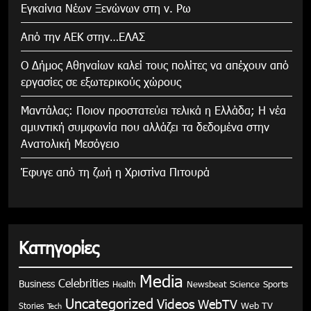
Εγκαίνια Νέων Ξενώνων στη ν. Ρω
Από την ΑΕΚ στην…ΕΛΑΣ
Ο Δήμος Αθηναίων καλεί τους πολίτες να απέχουν από
εργασίες σε εξωτερικούς χώρους
Μαντάλας: Ποιον προστατεύει τελικά η Ελλάδα; Η νέα
αμυντική συμφωνία που αλλάζει τα δεδομένα στην
Ανατολική Μεσόγειο
Έφυγε από τη ζωή η Χριστίνα Πιτουρά
Κατηγορίες
Media
Celebrities
Business
Health
Newsbeat
Science
Sports
Uncategorized
Videos
WebTV
Stories
Web TV
Tech