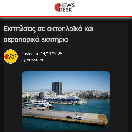
Skip
to
content
Εκπτώσεις σε ακτοπλοϊκά και
αεροπορικά εισιτήρια
Posted on
14/11/2025
by
newsroom