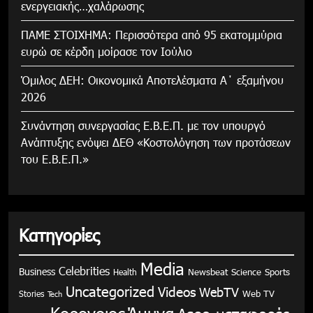
ενεργειακής…χαλάρωσης
ΠΑΜΕ ΣΤΟΙΧΗΜΑ: Περισσότερα από 95 εκατομμύρια
ευρώ σε κέρδη μοίρασε τον Ιούλιο
Όμιλος ΔΕΗ: Οικονομικά Αποτελέσματα Α΄ εξαμήνου
2026
Συνάντηση συνεργασίας Ε.Β.Ε.Π. με τον υπουργό
Ανάπτυξης ενόψει ΔΕΘ «Κοστολόγηση των προτάσεων
του Ε.Β.Ε.Π.»
Κατηγορίες
Media
Celebrities
Business
Health
Newsbeat
Science
Sports
Uncategorized
Videos
WebTV
Stories
Web TV
Tech
Κορονοιος
Άμυνα