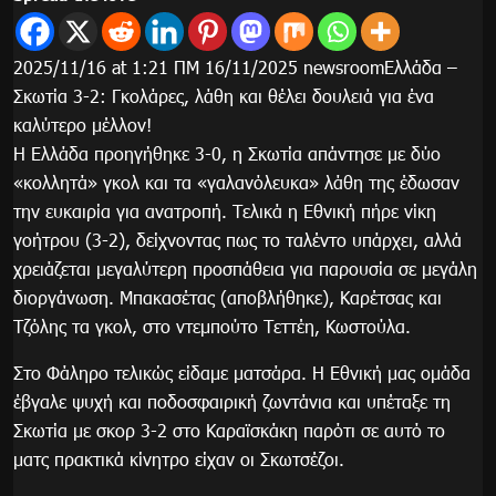
2025/11/16 at 1:21 ΠΜ 16/11/2025 newsroomΕλλάδα –
Σκωτία 3-2: Γκολάρες, λάθη και θέλει δουλειά για ένα
καλύτερο μέλλον!
Η Ελλάδα προηγήθηκε 3-0, η Σκωτία απάντησε με δύο
«κολλητά» γκολ και τα «γαλανόλευκα» λάθη της έδωσαν
την ευκαιρία για ανατροπή. Τελικά η Εθνική πήρε νίκη
γοήτρου (3-2), δείχνοντας πως το ταλέντο υπάρχει, αλλά
χρειάζεται μεγαλύτερη προσπάθεια για παρουσία σε μεγάλη
διοργάνωση. Μπακασέτας (αποβλήθηκε), Καρέτσας και
Τζόλης τα γκολ, στο ντεμπούτο Τεττέη, Κωστούλα.
Στο Φάληρο τελικώς είδαμε ματσάρα. Η Εθνική μας ομάδα
έβγαλε ψυχή και ποδοσφαιρική ζωντάνια και υπέταξε τη
Σκωτία με σκορ 3-2 στο Καραϊσκάκη παρότι σε αυτό το
ματς πρακτικά κίνητρο είχαν οι Σκωτσέζοι.