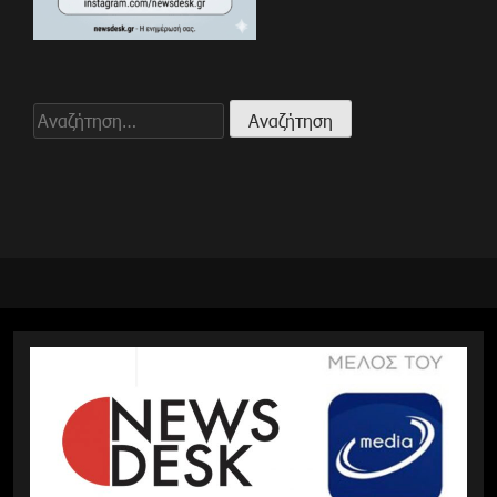
Αναζήτηση
για: