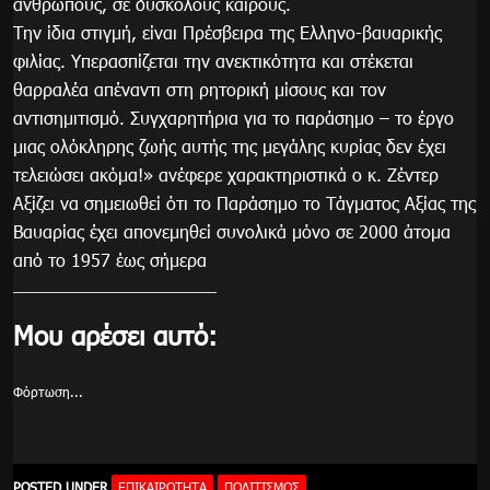
ανθρώπους, σε δύσκολους καιρούς.
Την ίδια στιγμή, είναι Πρέσβειρα της Ελληνο-βαυαρικής
φιλίας. Υπερασπίζεται την ανεκτικότητα και στέκεται
θαρραλέα απέναντι στη ρητορική μίσους και τον
αντισημιτισμό. Συγχαρητήρια για το παράσημο – το έργο
μιας ολόκληρης ζωής αυτής της μεγάλης κυρίας δεν έχει
τελειώσει ακόμα!» ανέφερε χαρακτηριστικά ο κ. Ζέντερ
Αξίζει να σημειωθεί ότι το Παράσημο το Τάγματος Αξίας της
Βαυαρίας έχει απονεμηθεί συνολικά μόνο σε 2000 άτομα
από το 1957 έως σήμερα
Μου αρέσει αυτό:
Φόρτωση...
POSTED UNDER
ΕΠΙΚΑΙΡΌΤΗΤΑ
ΠΟΛΙΤΙΣΜΌΣ