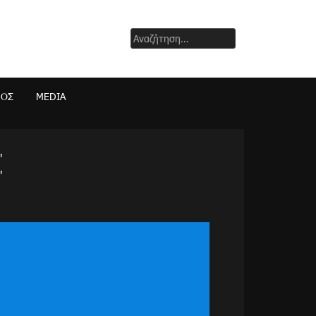
Αναζήτηση
για:
ΜΟΣ
MEDIA
"
"