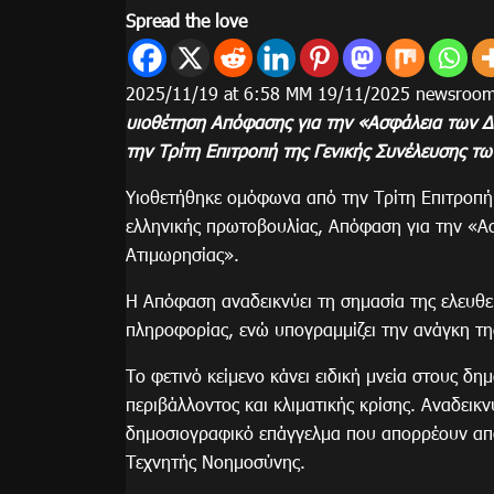
Spread the love
2025/11/19 at 6:58 ΜΜ 19/11/2025 newsroo
υιοθέτηση Απόφασης για την «Ασφάλεια των Δ
την Τρίτη Επιτροπή της Γενικής Συνέλευσης 
Υιοθετήθηκε ομόφωνα από την Τρίτη Επιτροπή
ελληνικής πρωτοβουλίας, Απόφαση για την «Α
Ατιμωρησίας».
Η Απόφαση αναδεικνύει τη σημασία της ελευθερ
πληροφορίας, ενώ υπογραμμίζει την ανάγκη τ
Το φετινό κείμενο κάνει ειδική μνεία στους δ
περιβάλλοντος και κλιματικής κρίσης. Αναδεικνύ
δημοσιογραφικό επάγγελμα που απορρέουν από 
Τεχνητής Νοημοσύνης.