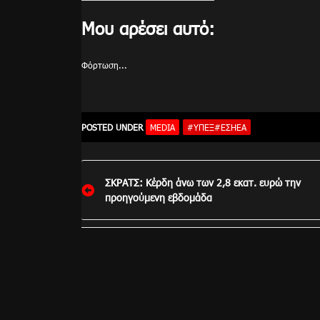
Μου αρέσει αυτό:
Φόρτωση...
POSTED UNDER
MEDIA
#ΥΠΕΞ#ΕΣΗΕΑ
Πλοήγηση
ΣΚΡΑΤΣ: Κέρδη άνω των 2,8 εκατ. ευρώ την
άρθρων
προηγούμενη εβδομάδα