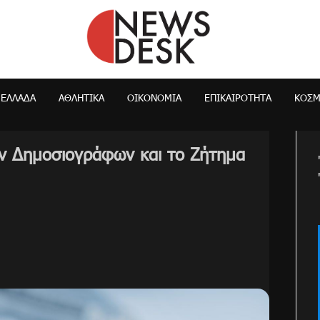
NewsDesk
ΕΛΛΆΔΑ
ΑΘΛΗΤΙΚΑ
ΟΙΚΟΝΟΜΊΑ
ΕΠΙΚΑΙΡΌΤΗΤΑ
ΚΌΣ
ν Δημοσιογράφων και το Ζήτημα