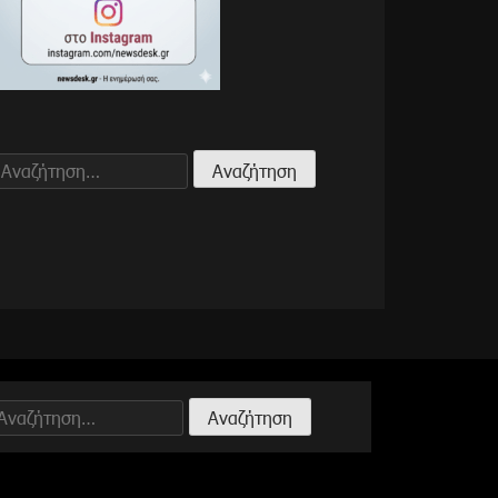
Αναζήτηση
για:
Αναζήτηση
ια: