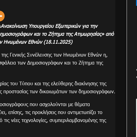
m
Ανακοίνωση Υπουργείου Εξωτερικών για την
ημοσιογράφων και το Ζήτημα της Ατιμωρησίας» από
των Ηνωμένων Εθνών (18.11.2025)
 της Γενικής Συνέλευσης των Ηνωμένων Εθνών η,
σφάλεια των Δημοσιογράφων και το Ζήτημα της
ίας του Τύπου και της ελεύθερης διακίνησης της
ης προστασίας των δικαιωμάτων των δημοσιογράφων.
ημοσιογράφους που ασχολούνται με θέματα
ει, επίσης, τις προκλήσεις που αντιμετωπίζει το
τις νέες τεχνολογίες, συμπεριλαμβανομένης της