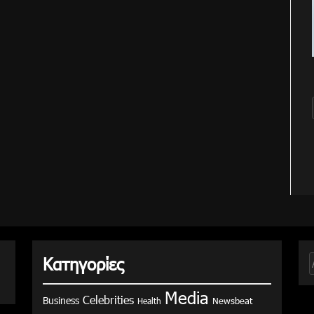
Κατηγορίες
γ
Media
Celebrities
Business
Health
Newsbeat