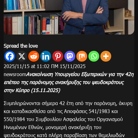
Spread the love
2025/11/15 at 11:02 ΠΜ 15/11/2025
newsroom
Ανακοίνωση Υπουργείου Εξωτερικών για την 42η
επέτειο της παράνομης ανακήρυξης του ψευδοκράτους
στην Κύπρο (15.11.2025)
Συμπληρώνονται σήμερα 42 έτη από την παράνομη, άκυρη
και καταδικασθείσα από τις Αποφάσεις 541/1983 και
550/1984 του Συμβουλίου Ασφαλείας του Οργανισμού
Ηνωμένων Εθνών, μονομερή ανακήρυξη του
ψευδοκράτους κατά πλήρη παραβίαση των θεμελιωδών