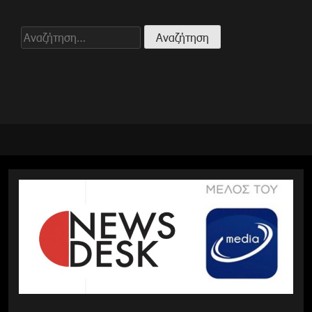
Αναζήτηση
για: