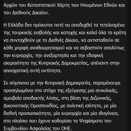
Αρχών του Καταστατικού Χάρτη των Ηνωμένων Εθνών και
του Διεθνούς Δικαίου.
Η Ελλάδα δεν πρόκειται ποτέ να αποδεχθεί τα τετελεσμένα
της τουρκικής εισβολής και κατοχής και καλεί όλα τα κράτη
να συνταχθούν με το Διεθνές Δίκαιο, να αντισταθούν σε
κάθε μορφή αναθεωρητισμού και να σεβαστούν απολύτως
την κυριαρχία, την ανεξαρτησία και την εδαφική
ακεραιότητα της Κυπριακής Δημοκρατίας, απέναντι στην
αποσχιστική αυτή οντότητα.
Σε σύμπνοια με την Κυπριακή Δημοκρατία, παραμένουμε
προσηλωμένοι στο στόχο της εξεύρεσης μια συνολικής,
αμοιβαία αποδεκτής λύσης, στη βάση της Διζωνικής,
Δικοινοτικής Ομοσπονδίας, με πολιτική ισότητα, με μία
διεθνή προσωπικότητα, μία κυριαρχία και μία ιθαγένεια,
στο πλαίσιο που έχουν καθορίσει τα Ψηφίσματα του
Συμβουλίου Ασφαλείας του ΟΗΕ.