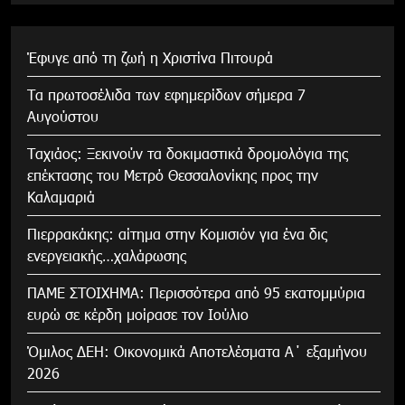
Έφυγε από τη ζωή η Χριστίνα Πιτουρά
Τα πρωτοσέλιδα των εφημερίδων σήμερα 7
Αυγούστου
Tαχιάος: Ξεκινούν τα δοκιμαστικά δρομολόγια της
επέκτασης του Μετρό Θεσσαλονίκης προς την
Καλαμαριά
Πιερρακάκης: αίτημα στην Κομισιόν για ένα δις
ενεργειακής…χαλάρωσης
ΠΑΜΕ ΣΤΟΙΧΗΜΑ: Περισσότερα από 95 εκατομμύρια
ευρώ σε κέρδη μοίρασε τον Ιούλιο
Όμιλος ΔΕΗ: Οικονομικά Αποτελέσματα Α΄ εξαμήνου
2026