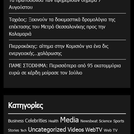
Αυγούστου
Tαχιάος: Ξεκινούν τα δοκιμαστικά δρομολόγια της
επέκτασης του Μετρό Θεσσαλονίκης προς την
Καλαμαριά
Πιερρακάκης: αίτημα στην Κομισιόν για ένα δις
ενεργειακής…χαλάρωσης
ΠΑΜΕ ΣΤΟΙΧΗΜΑ: Περισσότερα από 95 εκατομμύρια
ευρώ σε κέρδη μοίρασε τον Ιούλιο
Κατηγορίες
Media
Celebrities
Business
Health
Newsbeat
Science
Sports
Uncategorized
Videos
WebTV
Stories
Web TV
Tech