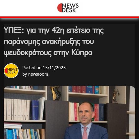
Skip
to
content
ΥΠΕΞ: για την 42η επέτειο της
παράνομης ανακήρυξης του
ψευδοκράτους στην Κύπρο
Posted on
15/11/2025
by
newsroom