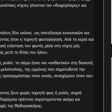
νιάτικες νύχτες γίνονταν πιο «διαχειρίσιμες» και
ταίους δύο αιώνες -ως αποτέλεσμα κοινωνικών και
οντας ήταν η τεχνητή φωταγώγηση. Από τα κεριά και
διακή επέκταση του φωτός μέσα στη νύχτα μάς
ας μετά τη δύση του ήλιου.
 ρολόι: το σώμα έγινε πιο «ανθεκτικό» στη διακοπή
μελατονίνης, της ορμόνης που σηματοδοτεί την
ς προσαρμόστηκε στον ενιαίο, συνεχόμενο ύπνο που
χοντες ζουν χωρίς τεχνητό φως ή ρολόι, συχνά
 Παρόμοια πρότυπα παρατηρούνται ακόμη και
ιοχές της Μαδαγασκάρης.