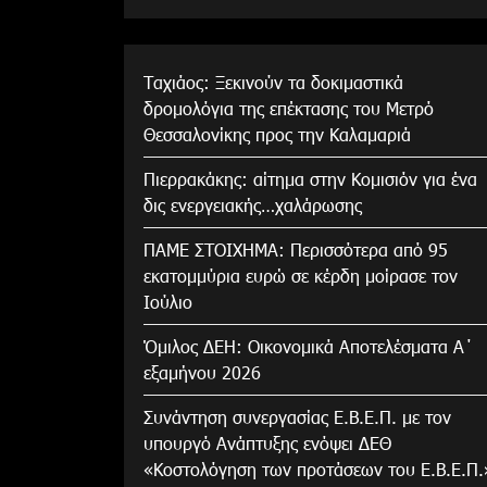
Tαχιάος: Ξεκινούν τα δοκιμαστικά
δρομολόγια της επέκτασης του Μετρό
Θεσσαλονίκης προς την Καλαμαριά
Πιερρακάκης: αίτημα στην Κομισιόν για ένα
δις ενεργειακής…χαλάρωσης
ΠΑΜΕ ΣΤΟΙΧΗΜΑ: Περισσότερα από 95
εκατομμύρια ευρώ σε κέρδη μοίρασε τον
Ιούλιο
Όμιλος ΔΕΗ: Οικονομικά Αποτελέσματα Α΄
εξαμήνου 2026
Συνάντηση συνεργασίας Ε.Β.Ε.Π. με τον
υπουργό Ανάπτυξης ενόψει ΔΕΘ
«Κοστολόγηση των προτάσεων του Ε.Β.Ε.Π.