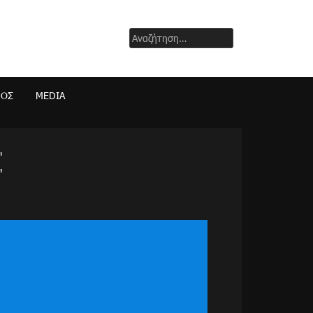
Αναζήτηση
για:
ΜΟΣ
MEDIA
"
"