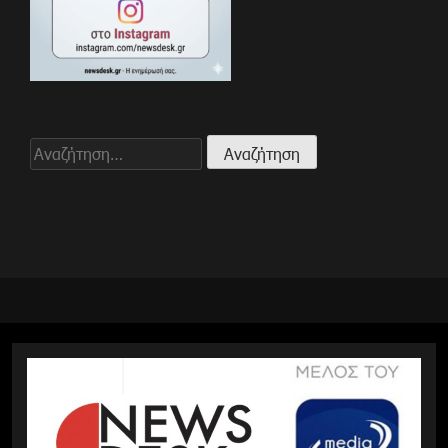
Αναζήτηση
για: