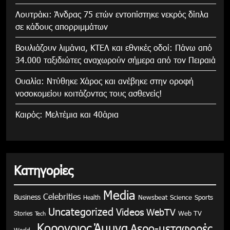
Λουτράκι: Άνδρας 75 ετών εντοπίστηκε νεκρός δίπλα
σε κάδους απορριμμάτων
Βουλιάζουν λιμάνια, ΚΤΕΛ και εθνικές οδοί: Πάνω από
34.000 ταξιδιώτες αναχωρούν σήμερα από τον Πειραιά
Ουαλία: Ντύθηκε Χάρος και ανέβηκε στην οροφή
νοσοκομείου κοιτάζοντας τους ασθενείς!
Καιρός: Μελτέμια και 40άρια
Κατηγορίες
Media
Celebrities
Business
Health
Newsbeat
Science
Sports
Uncategorized
Videos
WebTV
Stories
Web TV
Tech
Κορονοιος
Άμυνα
Αερο-μεταφορές
World