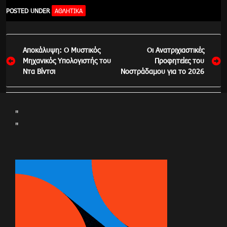
POSTED UNDER
ΑΘΛΗΤΙΚΑ
Πλοήγηση
Αποκάλυψη: Ο Μυστικός
Οι Ανατριχιαστικές
άρθρων
Μηχανικός Υπολογιστής του
Προφητείες του
Ντα Βίντσι
Νοστράδαμου για το 2026
"
"