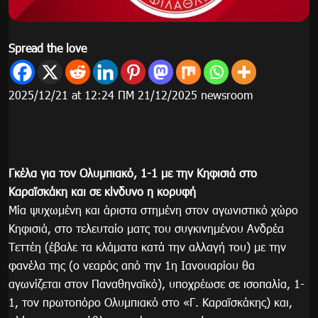
Spread the love
2025/12/21 at 12:24 ΠΜ 21/12/2025 newsroom
Γκέλα για τον Ολυμπιακό, 1-1 με την Κηφισιά στο
Καραϊσκάκη και σε κίνδυνο η κορυφή
Μία ψυχωμένη και άριστα στημένη στον αγωνιστικό χώρο
Κηφισιά, στο τελευταίο ματς του συγκινημένου Ανδρέα
Τεττέη (έβαλε τα κλάματα κατά την αλλαγή του) με την
φανέλα της (ο νεαρός από την 1η Ιανουαρίου θα
αγωνίζεται στον Παναθηναϊκό), υποχρέωσε σε ισοπαλία, 1-
1, τον πρωτοπόρο Ολυμπιακό στο «Γ. Καραϊσκάκης) και,