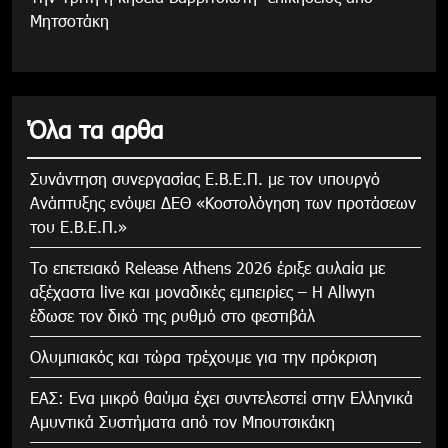
Μητσοτάκη
Όλα τα αρθα
Συνάντηση συνεργασίας Ε.Β.Ε.Π. με τον υπουργό
Ανάπτυξης ενόψει ΔΕΘ «Κοστολόγηση των προτάσεων
του Ε.Β.Ε.Π.»
Το επετειακό Release Athens 2026 έριξε αυλαία με
αξέχαστα live και μοναδικές εμπειρίες – Η Allwyn
έδωσε τον δικό της ρυθμό στο φεστιβάλ
Ολυμπιακός και τώρα τρέχουμε για την πρόκριση
ΕΑΣ: Ενα μικρό θαύμα έχει συντελεστεί στην Ελληνικά
Αμυντικά Συστήματα από τον Μπουτσικάκη