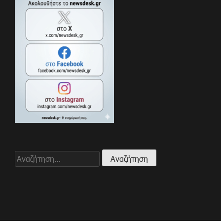
Αναζήτηση
για: