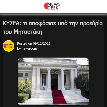
Skip
to
content
ΚΥΣΕΑ: τι αποφάσισε υπό την προεδρία
του Μητσοτάκη
Posted on
09/12/2025
by
newsroom