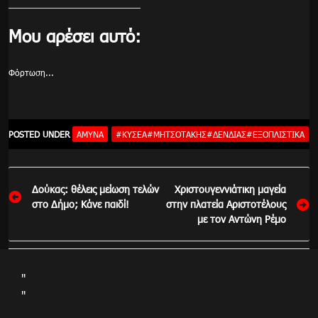
Μου αρέσει αυτό:
Φόρτωση...
POSTED UNDER
ΆΜΥΝΑ
#ΚΥΣΕΑ#ΜΗΤΣΟΤΑΚΗΣ#ΔΕΝΔΙΑΣ#ΕΞΟΠΛΙΣΤΙΚΆ
Πλοήγηση
Δούκας: θέλεις μείωση τελών
Χριστουγεννιάτικη μαγεία
άρθρων
στο Δήμο; Κάνε παιδί!
στην πλατεία Αριστοτέλους
με τον Αντώνη Ρέμο
"
"