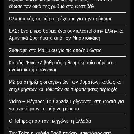
έδωσε τον δικό της ρυθμό στο φεστιβάλ
Ολυμπιακός και τώρα τρέχουμε για την πρόκριση
ΕΑΣ: Ενα μικρό θαύμα έχει συντελεστεί στην Ελληνικά
Αμυντικά Συστήματα από τον Μπουτσικάκη
Σύσκεψη στο Μαξίμιου για τις αποζημιώσεις
Καιρός: Έως 37 βαθμούς η θερμοκρασία σήμερα –
αναλυτικά η πρόγνωση
Μέτρα στήριξης οικογενειών των θυμάτων, καθώς και
επιχειρήσεων και ιδιωτών σε πυρόπληκτες περιοχές
Video – Μέγαρα: Τα Canadair ρίχνονται στη φωτιά για
να ανακόψουν το πύρινο μέτωπο
Ο Τσίπρας που τον πληγώνει η Ελλάδα
Την Τρίτη η κηδεία Βαρβιτσιώτη- επικήδειος από