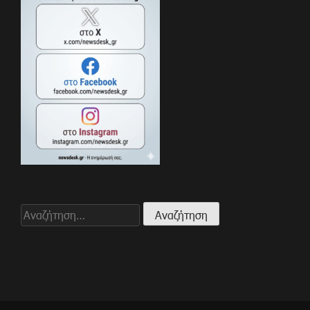
Αναζήτηση
για: