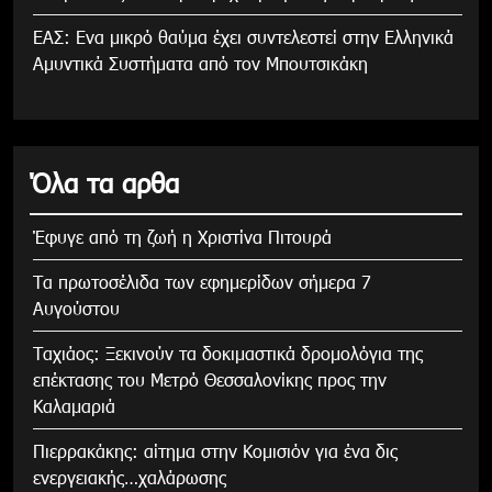
ΕΑΣ: Ενα μικρό θαύμα έχει συντελεστεί στην Ελληνικά
Αμυντικά Συστήματα από τον Μπουτσικάκη
Όλα τα αρθα
Έφυγε από τη ζωή η Χριστίνα Πιτουρά
Τα πρωτοσέλιδα των εφημερίδων σήμερα 7
Αυγούστου
Tαχιάος: Ξεκινούν τα δοκιμαστικά δρομολόγια της
επέκτασης του Μετρό Θεσσαλονίκης προς την
Καλαμαριά
Πιερρακάκης: αίτημα στην Κομισιόν για ένα δις
ενεργειακής…χαλάρωσης