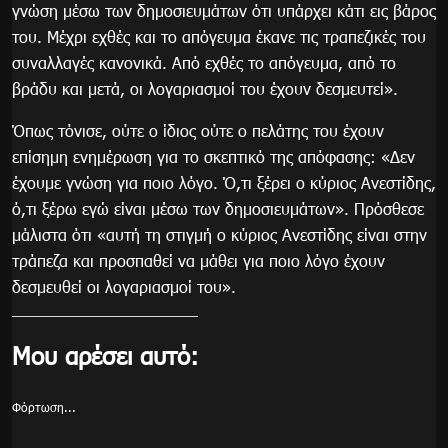
γνώση μέσω των δημοσιευμάτων ότι υπάρχει κάτι εις βάρος
του. Μέχρι εχθές και το απόγευμα έκανε τις τραπεζικές του
συναλλαγές κανονικά. Από εχθές το απόγευμα, από το
βράδυ και μετά, οι λογαριασμοί του έχουν δεσμευτεί».
Όπως τόνισε, ούτε ο ίδιος ούτε ο πελάτης του έχουν
επίσημη ενημέρωση για το σκεπτικό της απόφασης: «Δεν
έχουμε γνώση για ποιο λόγο. Ό,τι ξέρει ο κύριος Ανεστίδης,
ό,τι ξέρω εγώ είναι μέσω των δημοσιευμάτων». Πρόσθεσε
μάλιστα ότι «αυτή τη στιγμή ο κύριος Ανεστίδης είναι στην
τράπεζα και προσπαθεί να μάθει για ποιο λόγο έχουν
δεσμευθεί οι λογαριασμοί του».
Μου αρέσει αυτό:
Φόρτωση...