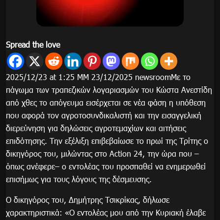
Spread the love
2025/12/23 at 1:25 ΜΜ 23/12/2025 newsroomΜε το
πάγωμα των τραπεζικών λογαριασμών του Κώστα Ανεστίδη
από χθες το απόγευμα εισέρχεται σε νέα φάση η υπόθεση
που αφορά τον αγροτοσυνδικαλιστή και την εισαγγελική
διερεύνηση για δηλώσεις αγροτεμαχίων και αιτήσεις
επιδότησης. Την εξέλιξη επιβεβαίωσε το πρωί της Τρίτης ο
δικηγόρος του, μιλώντας στο Action 24, την ώρα που –
όπως ανέφερε– ο εντολέας του προσπαθεί να ενημερωθεί
επισήμως για τους λόγους της δέσμευσης.
Ο δικηγόρος του, Δημήτρης Τσικρίκας, δήλωσε
χαρακτηριστικά: «Ο εντολέας μου από την Κυριακή έλαβε