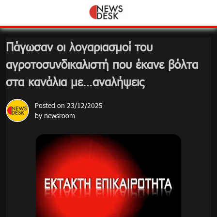
Skip
to
content
Πάγωσαν οι λογαριασμοί του
αγροτοσυνδικαλιστή που έκανε βόλτα
στα κανάλια με…αναλήψεις
Posted on
23/12/2025
by
newsroom