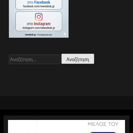
Αναζήτηση
για: