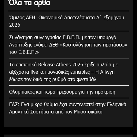
Όλα τα αρθα
Όμιλος ΔΕΗ: Οικονομικά Αποτελέσματα Α΄ εξαμήνου
2026
Συνάντηση συνεργασίας Ε.Β.Ε.Π. με τον υπουργό
Ανάπτυξης ενόψει ΔΕΘ «Κοστολόγηση των προτάσεων
του Ε.Β.Ε.Π.»
Το επετειακό Release Athens 2026 έριξε αυλαία με
αξέχαστα live και μοναδικές εμπειρίες – Η Allwyn
έδωσε τον δικό της ρυθμό στο φεστιβάλ
Ολυμπιακός και τώρα τρέχουμε για την πρόκριση
ΕΑΣ: Ενα μικρό θαύμα έχει συντελεστεί στην Ελληνικά
Αμυντικά Συστήματα από τον Μπουτσικάκη