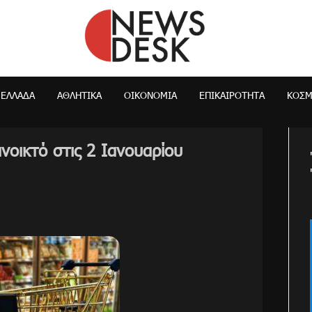
NewsDesk
ΕΛΛΆΔΑ
ΑΘΛΗΤΙΚΑ
ΟΙΚΟΝΟΜΊΑ
ΕΠΙΚΑΙΡΌΤΗΤΑ
ΚΌΣ
νοικτό στις 2 Ιανουαρίου