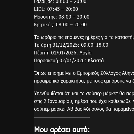
Γαλαξίας: 08:00 – 20:00
LIDL: 07:45 – 20:00
Μασούτης: 08:00 – 20:00
Κρητικός: 08:00 – 20:00
Το ωράριο τις επόμενες ημέρες για τα καταστή
Τετάρτη 31/12/2025: 09.00–18.00
Πέμπτη 01/01/2026: Αργία
Παρασκευή 02/01/2026: Κλειστά
Όπως επισημαίνει ο Εμπορικός Σύλλογος Αθηνών
προαιρετικό χαρακτήρα, με τους εμπόρους να
Υπενθυμίζεται ότι και τα σούπερ μάρκετ θα πα
στις 2 Ιανουαρίου, ημέρα που έχει καθιερωθεί
σούπερ μάρκετ ΑΒ Βασιλόπουλος θα παραμείνο
Μου αρέσει αυτό: