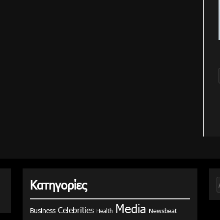
Κατηγορίες
γ
Media
Celebrities
Business
Health
Newsbeat