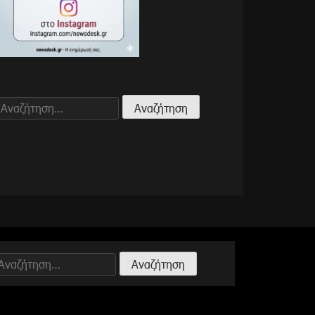
Αναζήτηση
για:
Αναζήτηση
ια: