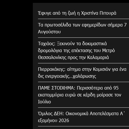
Έφυγε από τη ζωή η Χριστίνα Πιτουρά
Τα πρωτοσέλιδα των εφημερίδων σήμερα 7
Αυγούστου
Tαχιάος: Ξεκινούν τα δοκιμαστικά
δρομολόγια της επέκτασης του Μετρό
Θεσσαλονίκης προς την Καλαμαριά
Πιερρακάκης: αίτημα στην Κομισιόν για ένα
δις ενεργειακής…χαλάρωσης
ΠΑΜΕ ΣΤΟΙΧΗΜΑ: Περισσότερα από 95
εκατομμύρια ευρώ σε κέρδη μοίρασε τον
Ιούλιο
Όμιλος ΔΕΗ: Οικονομικά Αποτελέσματα Α΄
εξαμήνου 2026