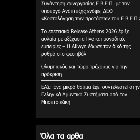
Συνάντηση συνεργασίας Ε.Β.Ε.Π. με τον
υπουργό Ανάπτυξης ενόψει ΔΕΘ
«Κοστολόγηση των προτάσεων του Ε.Β.Ε.Π.
Το επετειακό Release Athens 2026 έριξε
αυλαία με αξέχαστα live και μοναδικές
εμπειρίες – Η Allwyn έδωσε τον δικό της
ρυθμό στο φεστιβάλ
Ολυμπιακός και τώρα τρέχουμε για την
πρόκριση
ΕΑΣ: Ενα μικρό θαύμα έχει συντελεστεί στην
Ελληνικά Αμυντικά Συστήματα από τον
Μπουτσικάκη
Όλα τα αρθα