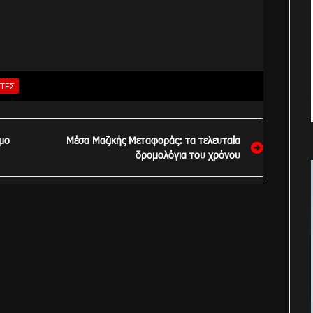
ΤΈΣ
ομο
Μέσα Μαζικής Μεταφοράς: τα τελευταία
δρομολόγια του χρόνου