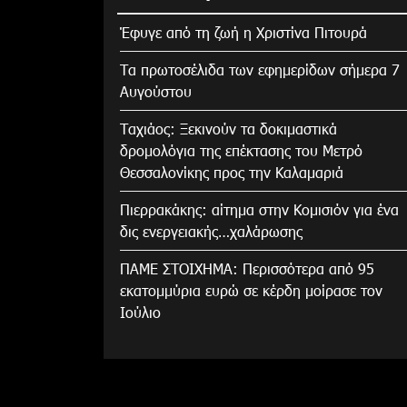
Έφυγε από τη ζωή η Χριστίνα Πιτουρά
Τα πρωτοσέλιδα των εφημερίδων σήμερα 7
Αυγούστου
Tαχιάος: Ξεκινούν τα δοκιμαστικά
δρομολόγια της επέκτασης του Μετρό
Θεσσαλονίκης προς την Καλαμαριά
Πιερρακάκης: αίτημα στην Κομισιόν για ένα
δις ενεργειακής…χαλάρωσης
ΠΑΜΕ ΣΤΟΙΧΗΜΑ: Περισσότερα από 95
εκατομμύρια ευρώ σε κέρδη μοίρασε τον
Ιούλιο