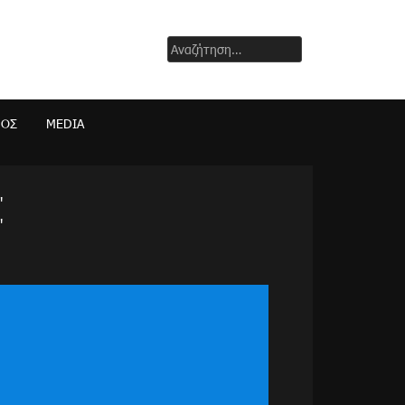
Αναζήτηση
για:
ΜΟΣ
MEDIA
"
"