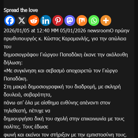
Spread the love
2026/01/05 at 12:40 ΜΜ 05/01/2026 newsroomΟ πρώην
πρωθυπουργός κ. Κώστας Καραμανλής, για την απώλεια
του
δημοσιογράφου Γιώργου Παπαδάκη έκανε την ακόλουθη
δήλωση:
«Με συγκίνηση και σεβασμό αποχαιρετώ τον Γιώργο
Παπαδάκη.
Στη μακρά δημοσιογραφική του διαδρομή, με σκληρή
δουλειά, σοβαρότητα,
πάνω απ’ όλα με αίσθημα ευθύνης απέναντι στον
τηλεθεατή, πέτυχε να
δημιουργήσει δική του σχολή στην επικοινωνία με τους
πολίτες. Τους έδωσε
φωνή και εκείνοι τον στήριξαν με την εμπιστοσύνη τους.