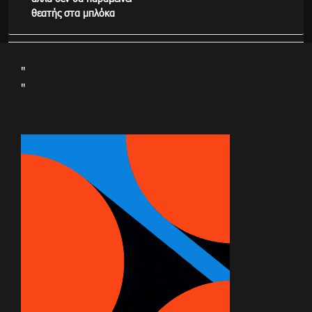
θεατής στα μπλόκα
"
"