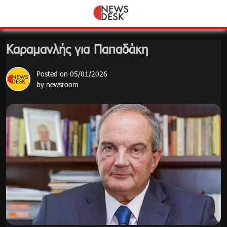
Skip
to
content
Καραμανλής για Παπαδάκη
Posted on
05/01/2026
by
newsroom