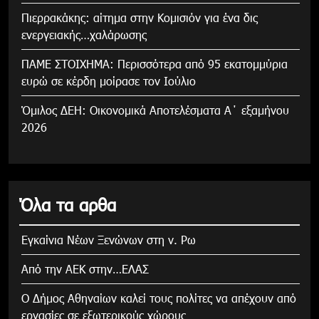
Πιερρακάκης: αίτημα στην Κομισιόν για ένα δις
ενεργειακής…χαλάρωσης
ΠΑΜΕ ΣΤΟΙΧΗΜΑ: Περισσότερα από 95 εκατομμύρια
ευρώ σε κέρδη μοίρασε τον Ιούλιο
Όμιλος ΔΕΗ: Οικονομικά Αποτελέσματα Α΄ εξαμήνου
2026
Όλα τα αρθα
Εγκαίνια Νέων Ξενώνων στη ν. Ρω
Από την ΑΕΚ στην…ΕΛΑΣ
Ο Δήμος Αθηναίων καλεί τους πολίτες να απέχουν από
εργασίες σε εξωτερικούς χώρους