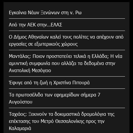
Εγκαίνια Νέων Ξενώνων στη ν. Ρω
Από την ΑΕΚ στην…ΕΛΑΣ
Ο Δήμος Αθηναίων καλεί τους πολίτες να απέχουν από
εργασίες σε εξωτερικούς χώρους
Μαντάλας: Ποιον προστατεύει τελικά η Ελλάδα; Η νέα
αμυντική συμφωνία που αλλάζει τα δεδομένα στην
Ανατολική Μεσόγειο
Έφυγε από τη ζωή η Χριστίνα Πιτουρά
Τα πρωτοσέλιδα των εφημερίδων σήμερα 7
Αυγούστου
Tαχιάος: Ξεκινούν τα δοκιμαστικά δρομολόγια της
επέκτασης του Μετρό Θεσσαλονίκης προς την
Καλαμαριά