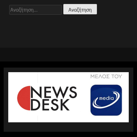
Αναζήτηση
για: