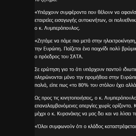
«Υπάρχουν συμφέροντα που θέλουν να αφανίσου
εταιρείες εισαγωγής αυτοκινήτων, οι πολυεθνι
ο κ. Λυμπερόπουλος.
«Ζητάμε να πάμε πιο μετά στην ηλεκτροκίνηση
την Ευρώπη. Παίζεται ένα παιχνίδι πολύ βρώμι
ο πρόεδρος του ΣΑΤΑ.
Σε ερώτηση για το ότι υπάρχουν παντού ιδιωτικ
πληρώνονται μόνο την προμήθεια στην Ευρώπη.
παλιά, είπε πως «το 80% του στόλου έχει αλλάξ
Ως προς τις κινητοποιήσεις, ο κ. Λυμπερόπουλο
επαναλαμβανόμενες απεργίες χωρίς ορίζοντα. 
μέχρι ο κ. Κυρανάκης να μας δει και να λύσει 
«Όλοι συμφωνούν ότι ο κλάδος καταστρέφεται»