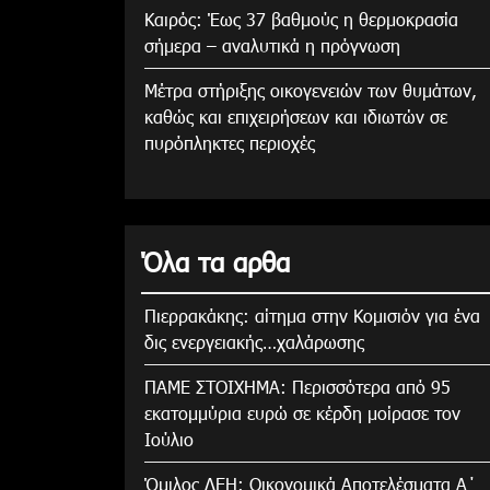
Καιρός: Έως 37 βαθμούς η θερμοκρασία
σήμερα – αναλυτικά η πρόγνωση
Μέτρα στήριξης οικογενειών των θυμάτων,
καθώς και επιχειρήσεων και ιδιωτών σε
πυρόπληκτες περιοχές
Όλα τα αρθα
Πιερρακάκης: αίτημα στην Κομισιόν για ένα
δις ενεργειακής…χαλάρωσης
ΠΑΜΕ ΣΤΟΙΧΗΜΑ: Περισσότερα από 95
εκατομμύρια ευρώ σε κέρδη μοίρασε τον
Ιούλιο
Όμιλος ΔΕΗ: Οικονομικά Αποτελέσματα Α΄