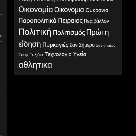
Οικονομία
Οικονομια
Ουκρανια
Παραπολιτικά
Πειραιας
Περιβάλλον
Πολιτική
Πρώτη
Πολιτισμός
»
είδηση
Πυρκαγιές
Σαν Σήμερα
Σαν σήμερα
Υγεία
Τεχνολογια
Σπορ
Ταξίδια
αθλητικα