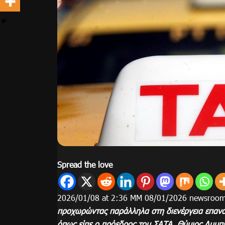
Spread the love
2026/01/08 at 2:36 ΜΜ 08/01/2026 newsroo
προχωρώντας παράλληλα στη διενέργεια επαν
όπως είπε ο πρόεδρος του ΣΑΤΑ, Θύμιος Λυμπ