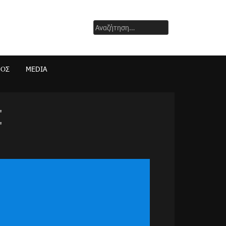
Αναζήτηση
για:
ΜΟΣ
MEDIA
"
"