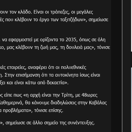
ν τον κλάδο. Είναι οι τράπεζες, οι μεγάλες
κές που κλέβουν το έργο των ταξιτζήδων», σημείωσε
, να εφαρμοστεί με ορίζοντα το 2035, όπως σε όλη
κο, μας κλέβουν τη ζωή μας, τη δουλειά μας», τόνισε
ές εταιρείες, αναφέρει ότι οι πολυεθνικές
 Στην επισήμανση ότι τα αυτοκίνητα ίσως είναι
ει και είναι κάτω από δεκαετία».
ς είπε πως «η αρχή είναι την Τρίτη, με 48ωρες
Καθημερινά, θα κάνουμε διαδηλώσεις στην Καβάλας
τα προβλήματα», τόνισε επίσης.
, σημείωσε σε άλλο σημείο της συνέντευξης.