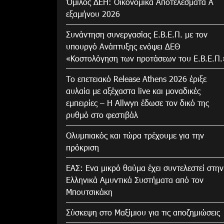
Όμιλος ΔΕΗ: Οικονομικά Αποτελέσματα Α΄
εξαμήνου 2026
Συνάντηση συνεργασίας Ε.Β.Ε.Π. με τον
υπουργό Ανάπτυξης ενόψει ΔΕΘ
«Κοστολόγηση των προτάσεων του Ε.Β.Ε.Π.
Το επετειακό Release Athens 2026 έριξε
αυλαία με αξέχαστα live και μοναδικές
εμπειρίες – Η Allwyn έδωσε τον δικό της
ρυθμό στο φεστιβάλ
Ολυμπιακός και τώρα τρέχουμε για την
πρόκριση
ΕΑΣ: Ενα μικρό θαύμα έχει συντελεστεί στην
Ελληνικά Αμυντικά Συστήματα από τον
Μπουτσικάκη
Σύσκεψη στο Μαξίμιου για τις αποζημιώσεις