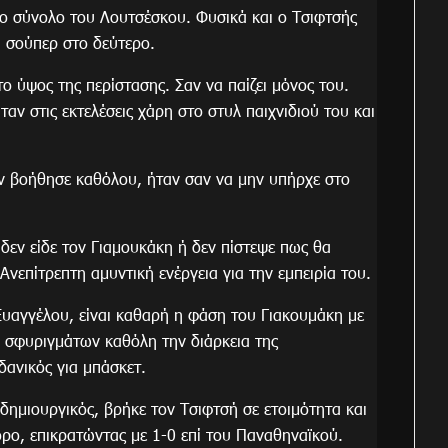
 το σύνολο του Λουτσέσκου. Φυσικά και ο Τσιφτσής
α σούπερ στο δεύτερο.
ο ύψος της περίστασης. Σαν να παίζει μόνος του.
ταν στις εκτελέσεις χάρη στο στυλ παιχνιδιού του και
 βοήθησε καθόλου, ήταν σαν να μην υπήρχε στο
δεν είδε τον Γιαμουκάκη ή δεν πίστεψε πως θα
νεπίτρεπτη αμυντική ενέργεια για την εμπειρία του.
υαγγέλου, είναι καθαρή η φάση του Γιακουμάκη με
 σφυριγμάτων καθόλη την διάρκεια της
δανικός για μπάσκετ.
μιουργικός, βρήκε τον Τσιφτσή σε ετοιμότητα και
ο, επικρατώντας με 1-0 επί του Παναθηναϊκού.