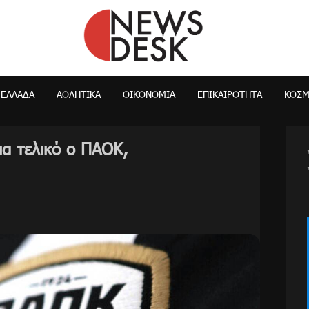
NewsDesk
ΕΛΛΆΔΑ
ΑΘΛΗΤΙΚΑ
ΟΙΚΟΝΟΜΊΑ
ΕΠΙΚΑΙΡΌΤΗΤΑ
ΚΌΣ
ια τελικό ο ΠΑΟΚ,