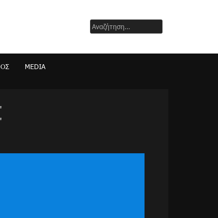
Αναζήτηση
για:
ΜΟΣ
MEDIA
"
"