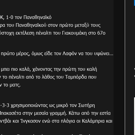
ΟΚ, 1-0 τον Παναθηναϊκό
δρα του Παναθηναϊκού στον πρώτο μεταξύ τους
εύστοχη εκτέλεση πέναλτι του Γιακουμάκη στο 67ο
 πρώτο μέρος, όμως είδε τον Λαφόν να του υψώνει…
 μπει πιο καλά, χάνοντας την πρώτη του καλή
αν το πέναλτι από το λάθος του Ταμπόρδα που
 το ματς.
4-3-3 χρησιμοποιώντας ως μικρό τον Σωτήρη
 Μπακασέτα στην μεσαία γραμμή. Κάτω από την εστία
ντβάι και Ίνγκασον ενώ στα πλάγια οι Καλάμπρια και