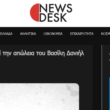
NewsDesk
ΕΛΛΆΔΑ
ΑΘΛΗΤΙΚΑ
ΟΙΚΟΝΟΜΊΑ
ΕΠΙΚΑΙΡΌΤΗΤΑ
ΚΌΣ
 την απώλεια του Βασίλη Δανιήλ