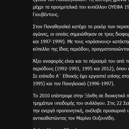
μέχρι τα προημιτελικά του κυπέλλου ΟΥΕΦΑ 19
Γιουβέντους.
Στον Παναθηναϊκό κατέχει το ρεκόρ των περισ
αγώνες, οι οποίες σημειώθηκαν σε τρεις διαφο
και 1997-1999). Με τους «πράσινους» κατέκτη
κύπελλο της ίδιας περιόδου, πραγματοποιώντα
Άξιο αναφοράς είναι και το πέρασμά του από τ
περιόδους (1992-1993, 1995 και 2012), όπου έχ
Σε επίπεδο Α΄ Εθνικής έχει εργαστεί επίσης σ
1995) και τον Πανηλειακό (1996-1997).
Το 2010 επέστρεψε στην Ξάνθη σε διοικητικό π
τμημάτων υποδομής του συλλόγου. Στις 22 Σε
την ενεργό προπονητική, ανέλαβε προσωρινά 
αντικαθιστώντας τον Μαρίνο Ουζουνίδη.