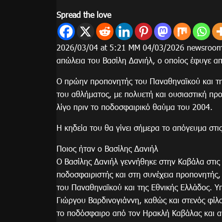
Spread the love
2026/03/04 at 5:21 ΜΜ 04/03/2026 newsroom
απώλεια του Βασίλη Δανιήλ, ο οποίος έφυγε απ
Ο πρώην προπονητής του Παναθηναϊκού και τη
του αθλήματος, με πολυετή και ουσιαστική π
λίγο πριν το ποδοσφαιρικό θαύμα του 2004.
Η κηδεία του θα γίνει σήμερα το απόγευμα στ
Ποιος ήταν ο Βασίλης Δανιήλ
Ο Βασίλης Δανιήλ γεννήθηκε στην Καβάλα στι
ποδοσφαιριστής και στη συνέχεια προπονητής,
του Παναθηναϊκού και της Εθνικής Ελλάδος. 
Γιώργου Βαρδινογιάννη, καθώς και στενός φί
το ποδόσφαιρο από τον Ηρακλή Καβάλας και α