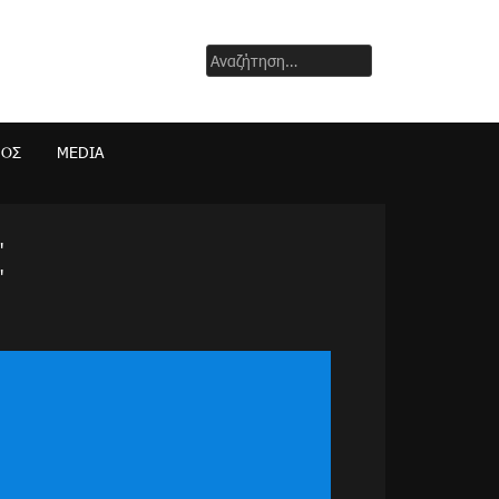
Αναζήτηση
για:
ΜΟΣ
MEDIA
"
"