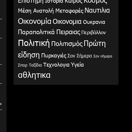
Ιστορία
Ναυτιλια
Μέση Ανατολή
Μεταφορές
Οικονομία
Οικονομια
Ουκρανια
Παραπολιτικά
Πειραιας
Περιβάλλον
Πολιτική
Πρώτη
Πολιτισμός
είδηση
Πυρκαγιές
Σαν Σήμερα
Σαν σήμερα
Υγεία
Τεχνολογια
Σπορ
Ταξίδια
αθλητικα
»