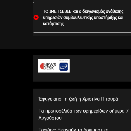
Πλοήγηση
ΤΟ ΙΜΕ ΓΣΕΒΕΕ και ο διαγωνισμός ανάθεσης
άρθρων
υπηρεσιών συμβουλευτικής υποστήριξης και
κατάρτισης
Έφυγε από τη ζωή η Χριστίνα Πιτουρά
Τα πρωτοσέλιδα των εφημερίδων σήμερα 7
Αυγούστου
Tαχιάος: Ξεκινούν τα δοκιμαστικά