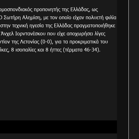
 ομοσπονδιακός προπονητής της Ελλάδας, ως
 Σωτήρη Αλημίση, με τον οποίο είχαν πολυετή φιλία
 στην τεχνική ηγεσία της Ελλάδας πραγματοποιήθηκε
 Άνχελ Ιορντανέσκου που είχε αποχωρήσει λίγες
ίον της Λετονίας (0-0), για τα προκριματικά του
κες, 8 ισοπαλίες και 8 ήττες (τέρματα 46-34).