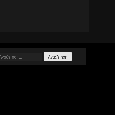
Αναζήτηση
ια: