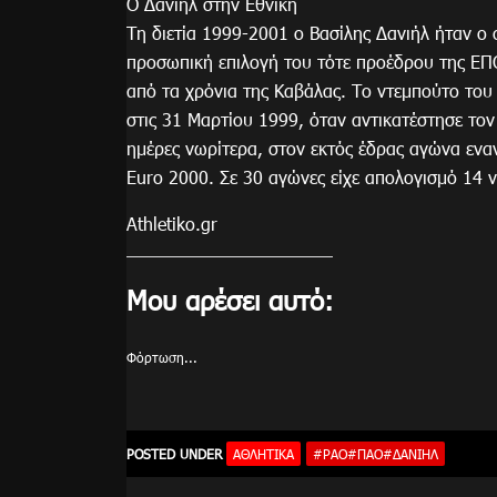
Ο Δανιήλ στην Εθνική
Τη διετία 1999-2001 ο Βασίλης Δανιήλ ήταν ο
προσωπική επιλογή του τότε προέδρου της ΕΠΟ
από τα χρόνια της Καβάλας. Το ντεμπούτο του
στις 31 Μαρτίου 1999, όταν αντικατέστησε τον
ημέρες νωρίτερα, στον εκτός έδρας αγώνα εναντ
Euro 2000. Σε 30 αγώνες είχε απολογισμό 14 νί
Athletiko.gr
Μου αρέσει αυτό:
Φόρτωση...
POSTED UNDER
ΑΘΛΗΤΙΚΑ
#PAO#ΠΑΟ#ΔΑΝΙΉΛ