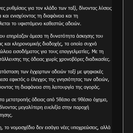
ες ρυθμίσεις για τον κλάδο των ταξί, δίνοντας λύσεις
και ενισχύοντας τη διαφάνεια και τη
λλεται το υφιστάμενο καθεστώς αδειών.
που επηρέαζαν άμεσα τη δυνατότητα άσκησης του
ς και κληρονομικής διαδοχής, τα οποία συχνά
λεια εισοδήματος για τους επαγγελματίες. Με τη
ετάλλευσης της άδειας χωρίς χρονοβόρες διαδικασίες.
κατάσταση των έγχαρτων αδειών ταξί με ψηφιακές
μεσα εφικτός ο έλεγχος της γνησιότητας των αδειών,
ύοντας τη διαφάνεια στη λειτουργία της αγοράς.
τα μετατροπής άδειας από 5θέσιο σε 9θέσιο όχημα,
δίνοντας μεγαλύτερη ευελιξία στην παροχή
τησης.
, το νομοσχέδιο δεν εισάγει νέες υποχρεώσεις, αλλά