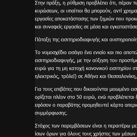
Στην πράξη, η ρύθμιση προβλέπει ότι, πέραν 
κυρώσεων, οι υπαίτιοι θα μπορούν, αντί χρημ
εργασίες αποκατάστασης των ζημιών που προ
και συναφείς εργασίες σε μέσα και εγκαταστά
Πάταξη της εισιτηριοδιαφυγής και αυστηροπο
Το νομοσχέδιο εισάγει ένα ενιαίο και πιο αποτ
εισιτηριοδιαφυγής, με την αύξηση του προστίμ
ευρώ για τη μη κατοχή κανονικού εισιτηρίου σ
ηλεκτρικός, τρόλεϊ) σε Αθήνα και Θεσσαλονίκη
Για τους επιβάτες που δικαιούνται μειωμένο ει
ορίζεται πλέον στα 50 ευρώ, ενώ προβλέπεται
εφόσον ο παραβάτης προμηθευτεί κάρτα απεριο
συμμόρφωσης.
Στόχος των παρεμβάσεων είναι η περαιτέρω με
ίσων όρων για όλους τους χρήστες των μέσων μ