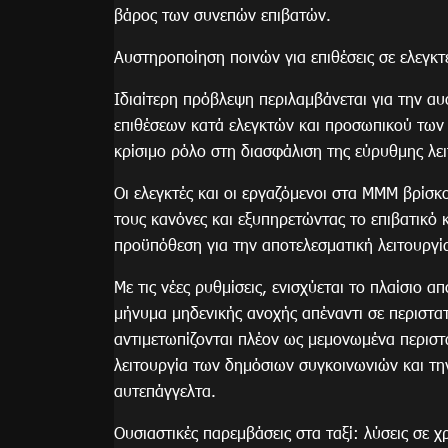
βάρος των συνεπών επιβατών.
Αυστηροποίηση ποινών για επιθέσεις σε ελεγκτ
Ιδιαίτερη πρόβλεψη περιλαμβάνεται για την α
επιθέσεων κατά ελεγκτών και προσωπικού των 
κρίσιμο ρόλο στη διασφάλιση της εύρυθμης λε
Οι ελεγκτές και οι εργαζόμενοι στα ΜΜΜ βρίσ
τους κανόνες και εξυπηρετώντας το επιβατικό 
προϋπόθεση για την αποτελεσματική λειτουργί
Με τις νέες ρυθμίσεις, ενισχύεται το πλαίσιο
μήνυμα μηδενικής ανοχής απέναντι σε περιστατ
αντιμετωπίζονται πλέον ως μεμονωμένα περιστ
λειτουργία των δημόσιων συγκοινωνιών και τη
αυτεπάγγελτα.
Ουσιαστικές παρεμβάσεις στα ταξί: λύσεις σε χ