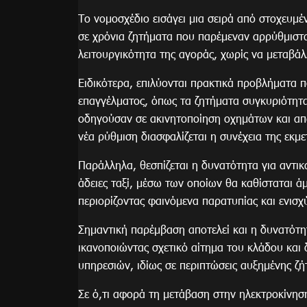
Το νομοσχέδιο εισάγει μια σειρά από στοχευμέν
σε χρόνια ζητήματα που παρέμεναν αρρύθμιστα 
λειτουργικότητα της αγοράς, χωρίς να μεταβά
Ειδικότερα, επιλύονται πρακτικά προβλήματα 
επαγγέλματος, όπως τα ζητήματα συγκυριότητα
οδηγούσαν σε ακινητοποίηση οχημάτων και απώ
νέα ρύθμιση διασφαλίζεται η συνέχεια της εκμ
Παράλληλα, θεσπίζεται η δυνατότητα για αντι
άδειες ταξί, μέσω των οποίων θα καθίσταται ά
περιορίζοντας φαινόμενα παρατυπίας και ενισχ
Σημαντική παρέμβαση αποτελεί και η δυνατότη
ικανοποιώντας σχετικό αίτημα του κλάδου και 
υπηρεσιών, ιδίως σε περιπτώσεις αυξημένης ζή
Σε ό,τι αφορά τη μετάβαση στην ηλεκτροκίνηση