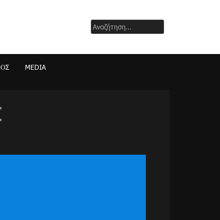
Αναζήτηση
για:
ΜΟΣ
MEDIA
"
"