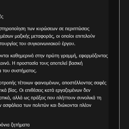
ές
υστηροποίηση των κυρώσεων σε περιπτώσεις
μέσων μαζικής μεταφοράς, οι οποίοι επιτελούν
ιτουργίας του συγκοινωνιακού έργου.
κονται καθημερινά στην πρώτη γραμμή, εφαρμόζοντας
κοινό. Η προστασία τους αποτελεί βασική
α του συστήματος.
 αποτροπής τέτοιων φαινομένων, αποστέλλοντας σαφές
ικά βίας. Οι επιθέσεις κατά εργαζομένων δεν
ατικά, αλλά ως πράξεις που πλήττουν συνολικά τη
ν ασφάλεια των πολιτών και διώκονται πλέον
ρόνια ζητήματα