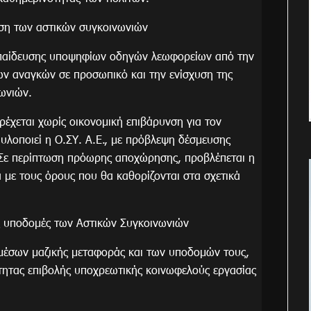
ση των αστικών συγκοινωνιών
κπαίδευσης υποψηφίων οδηγών λεωφορείων από την
ων αναγκών σε προσωπικό και την ενίσχυση της
νωνιών.
έχεται χωρίς οικονομική επιβάρυνση για τον
λοποιεί η Ο.ΣΥ. Α.Ε., με πρόβλεψη δέσμευσης
 Σε περίπτωση πρόωρης αποχώρησης, προβλέπεται η
με τους όρους που θα καθορίζονται στα σχετικά
ις υποδομές των Αστικών Συγκοινωνιών
 μέσων μαζικής μεταφοράς και των υποδομών τους,
τητας επιβολής υποχρεωτικής κοινωφελούς εργασίας