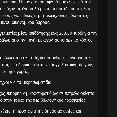
ενο πλαίσιο. Η υποχρέωση αφορά αποκλειστικά την
πηρεάζοντας ένα πολύ μικρό ποσοστό του στόλου.
έσεις για ειδικές περιπτώσεις, όπως ιδιοκτήτες
μένου οικονομικού βάρους.
γγελματίες μέσω επιδότησης έως 20.000 ευρώ για την
βάλλεται στην πηγή, μειώνοντας το αρχικό κόστος
ταβάλλει το καθεστώς λειτουργίας της αγοράς ταξί,
πηρεάζει τα δικαιώματα των επαγγελματιών οδηγών,
ς» της αγοράς.
εγχοι για τα μικροσωματίδια
χος εκπομπών μικροσωματιδίων σε πετρελαιοκίνητα
ό στον τομέα της περιβαλλοντικής προστασίας.
ύεται η προστασία της δημόσιας υγείας και