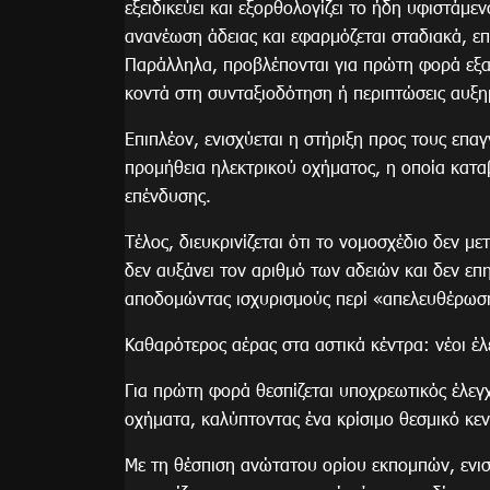
εξειδικεύει και εξορθολογίζει το ήδη υφιστάμ
ανανέωση άδειας και εφαρμόζεται σταδιακά, ε
Παράλληλα, προβλέπονται για πρώτη φορά εξαιρ
κοντά στη συνταξιοδότηση ή περιπτώσεις αυξη
Επιπλέον, ενισχύεται η στήριξη προς τους επα
προμήθεια ηλεκτρικού οχήματος, η οποία κατα
επένδυσης.
Τέλος, διευκρινίζεται ότι το νομοσχέδιο δεν με
δεν αυξάνει τον αριθμό των αδειών και δεν ε
αποδομώντας ισχυρισμούς περί «απελευθέρωση
Καθαρότερος αέρας στα αστικά κέντρα: νέοι έλ
Για πρώτη φορά θεσπίζεται υποχρεωτικός έλεγ
οχήματα, καλύπτοντας ένα κρίσιμο θεσμικό κεν
Με τη θέσπιση ανώτατου ορίου εκπομπών, ενισχ