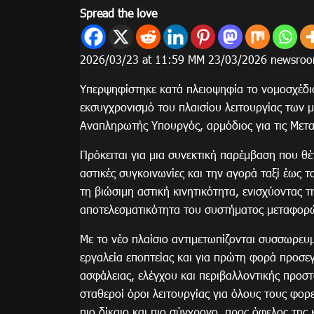
Spread the love
2026/03/23 at 11:59 ΜΜ 23/03/2026 newsro
Υπερψηφίστηκε κατά πλειοψηφία το νομοσχέδι
εκσυγχρονισμό του πλαισίου λειτουργίας των
Αναπληρωτής Υπουργός, αρμόδιος για τις Μετ
Πρόκειται για μια συνεκτική παρέμβαση που θέτε
αστικές συγκοινωνίες και την αγορά ταξί έως 
τη βιώσιμη αστική κινητικότητα, ενισχύοντας τ
αποτελεσματικότητα του συστήματος μεταφορ
Με το νέο πλαίσιο αντιμετωπίζονται συσσωρευ
εργαλεία εποπτείας και για πρώτη φορά προσεγ
ασφάλειας, ελέγχου και περιβαλλοντικής προσ
σταθεροί όροι λειτουργίας για όλους τους φορ
πιο δίκαιο και πιο σύγχρονο, προς όφελος της