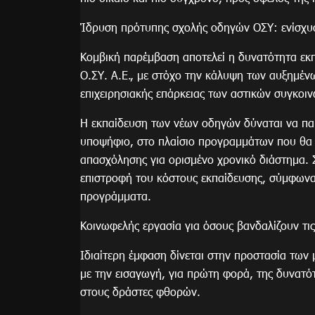
Ίδρυση πρότυπης σχολής οδηγών ΟΣΥ: ενίσχυ
Κομβική παρέμβαση αποτελεί η δυνατότητα ε
Ο.ΣΥ. Α.Ε., με στόχο την κάλυψη των αυξημέν
επιχειρησιακής επάρκειας των αστικών συγκοι
Η εκπαίδευση των νέων οδηγών δύναται να παρ
υποψήφιο, στο πλαίσιο προγραμμάτων που θα υ
απασχόλησης για ορισμένο χρονικό διάστημα.
επιστροφή του κόστους εκπαίδευσης, σύμφωνα 
προγράμματα.
Κοινωφελής εργασία για όσους βανδαλίζουν τ
Ιδιαίτερη έμφαση δίνεται στην προστασία των
με την εισαγωγή, για πρώτη φορά, της δυνατό
στους δράστες φθορών.