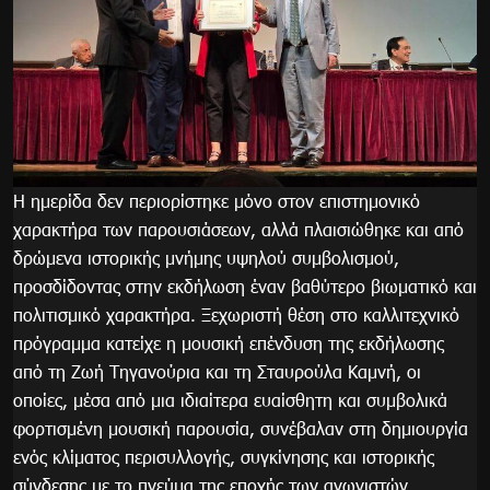
Η ημερίδα δεν περιορίστηκε μόνο στον επιστημονικό
χαρακτήρα των παρουσιάσεων, αλλά πλαισιώθηκε και από
δρώμενα ιστορικής μνήμης υψηλού συμβολισμού,
προσδίδοντας στην εκδήλωση έναν βαθύτερο βιωματικό και
πολιτισμικό χαρακτήρα. Ξεχωριστή θέση στο καλλιτεχνικό
πρόγραμμα κατείχε η μουσική επένδυση της εκδήλωσης
από τη Ζωή Τηγανούρια και τη Σταυρούλα Καμνή, οι
οποίες, μέσα από μια ιδιαίτερα ευαίσθητη και συμβολικά
φορτισμένη μουσική παρουσία, συνέβαλαν στη δημιουργία
ενός κλίματος περισυλλογής, συγκίνησης και ιστορικής
σύνδεσης με το πνεύμα της εποχής των αγωνιστών.