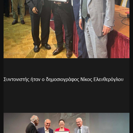
Συντονιστής ήταν ο δημοσιογράφος Νίκος Ελευθερόγλου