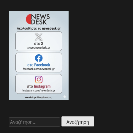
Αναζήτηση
για: