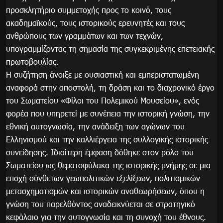
προσκλητήριο συμμετοχής προς το κοινό, τους
ακαδημαϊκούς, τους ιστορικούς ερευνητές και τους
ανθρώπους των γραμμάτων και των τεχνών,
υπογραμμίζοντας τη σημασία της συγκεκριμένης επετειακής
πρωτοβουλίας.
Η συζήτηση άνοιξε με ουσιαστική και εμπεριστατωμένη
αναφορά στην αποστολή, τη δράση και το διαχρονικό έργο
του Σωματείου «Φίλοι του Πολεμικού Μουσείου», ενός
φορέα που υπηρετεί με συνέπεια την ιστορική γνώση, την
εθνική αυτογνωσία, την ανάδειξη των αγώνων του
Ελληνισμού και την καλλιέργεια της συλλογικής ιστορικής
συνείδησης. Ιδιαίτερη έμφαση δόθηκε στον ρόλο του
Σωματείου ως θεματοφύλακα της ιστορικής μνήμης σε μια
εποχή σύνθετων γεωπολιτικών εξελίξεων, πολιτισμικών
μετασχηματισμών και ιστορικών αναθεωρήσεων, όπου η
γνώση του παρελθόντος αναδεικνύεται σε στρατηγικό
κεφάλαιο για την αυτογνωσία και τη συνοχή του έθνους.