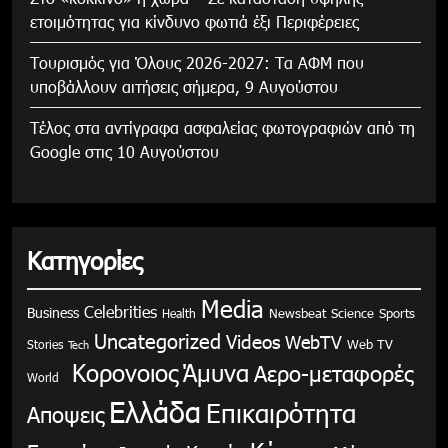
ετοιμότητας για κίνδυνο φωτιά έξι Περιφέρειες
Τουρισμός για Όλους 2026-2027: Τα ΑΦΜ που
υποβάλλουν αιτήσεις σήμερα, 9 Αυγούστου
Τέλος στα αντίγραφα ασφαλείας φωτογραφιών από τη
Google στις 10 Αυγούστου
Κατηγορίες
Media
Celebrities
Business
Health
Newsbeat
Science
Sports
Uncategorized
Videos
WebTV
Stories
Web TV
Tech
Κορονοιος
Άμυνα
Αερο-μεταφορές
World
Ελλάδα
Επικαιρότητα
Αποψεις