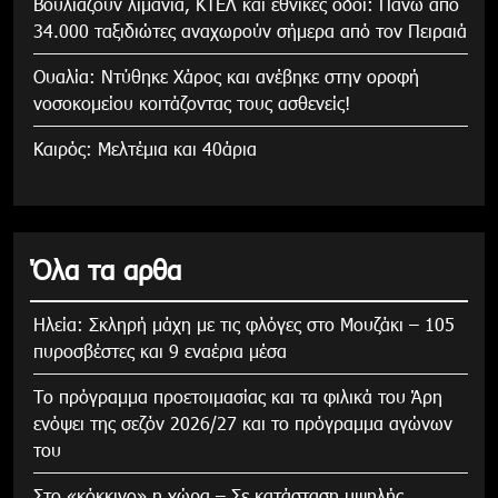
Βουλιάζουν λιμάνια, ΚΤΕΛ και εθνικές οδοί: Πάνω από
34.000 ταξιδιώτες αναχωρούν σήμερα από τον Πειραιά
Ουαλία: Ντύθηκε Χάρος και ανέβηκε στην οροφή
νοσοκομείου κοιτάζοντας τους ασθενείς!
Καιρός: Μελτέμια και 40άρια
Όλα τα αρθα
Ηλεία: Σκληρή μάχη με τις φλόγες στο Μουζάκι – 105
πυροσβέστες και 9 εναέρια μέσα
Το πρόγραμμα προετοιμασίας και τα φιλικά του Άρη
ενόψει της σεζόν 2026/27 και το πρόγραμμα αγώνων
του
Στο «κόκκινο» η χώρα – Σε κατάσταση υψηλής