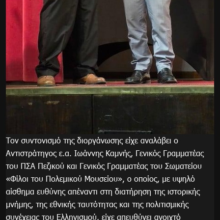
Τον συντονισμό της διοργάνωσης είχε αναλάβει ο
Αντιστράτηγος ε.α. Ιωάννης Καμνής, Γενικός Γραμματέας
του ΠΣΑ Πεζικού και Γενικός Γραμματέας του Σωματείου
«Φίλοι του Πολεμικού Μουσείου», ο οποίος, με υψηλό
αίσθημα ευθύνης απέναντι στη διατήρηση της ιστορικής
μνήμης, της εθνικής ταυτότητας και της πολιτισμικής
συνέχειας του Ελληνισμού, είχε απευθύνει ανοιχτό