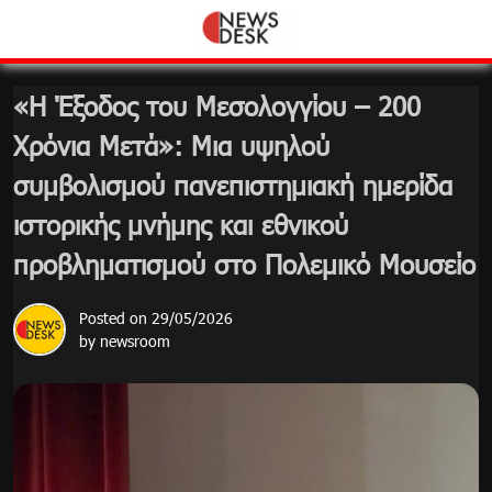
Skip
to
content
«Η Έξοδος του Μεσολογγίου – 200
Χρόνια Μετά»: Μια υψηλού
συμβολισμού πανεπιστημιακή ημερίδα
ιστορικής μνήμης και εθνικού
προβληματισμού στο Πολεμικό Μουσείο
Posted on
29/05/2026
by
newsroom