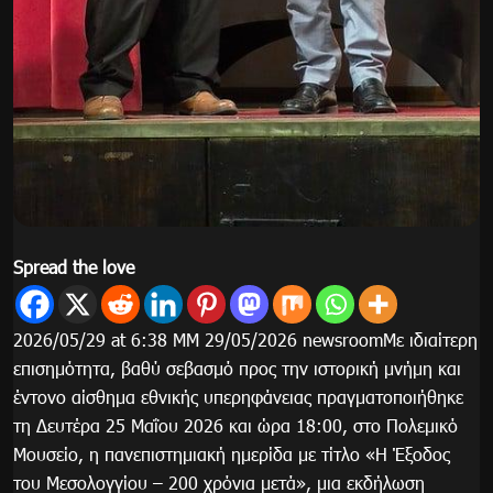
Spread the love
2026/05/29 at 6:38 ΜΜ 29/05/2026 newsroomΜε ιδιαίτερη
επισημότητα, βαθύ σεβασμό προς την ιστορική μνήμη και
έντονο αίσθημα εθνικής υπερηφάνειας πραγματοποιήθηκε
τη Δευτέρα 25 Μαΐου 2026 και ώρα 18:00, στο Πολεμικό
Μουσείο, η πανεπιστημιακή ημερίδα με τίτλο «Η Έξοδος
του Μεσολογγίου – 200 χρόνια μετά», μια εκδήλωση