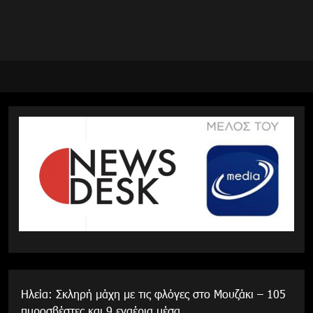
Ηλεία: Σκληρή μάχη με τις φλόγες στο Μουζάκι – 105
πυροσβέστες και 9 εναέρια μέσα