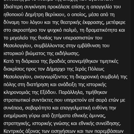
Ιδιαίτερη συγκίνηση προκάλεσε επίσης η απαγγελία του
ηθοποιού Δημήτρη Βερύκιου, ο οποίος, μέσα από τη
δύναμη του λόγου και της θεατρικής έκφρασης, μετέφερε
στο ακροατήριο τον ψυχικό παλμό, τη δραματικότητα και
το μεγαλείο της θυσίας των υπερασπιστών του
Μεσολογγίου, συμβάλλοντας στην εμβάθυνση του
ιστορικού βιώματος της εκδήλωσης.
Κατά τη διάρκεια της βραδιάς απονεμήθηκαν τιμητικές
διακρίσεις προς τον Δήμαρχο της Ιεράς Πόλεως
Μεσολογγίου, αναγνωρίζοντας τη διαχρονική συμβολή της
πόλης στη διατήρηση και ανάδειξη της ιστορικής
κληρονομιάς της Εξόδου. Παράλληλα, τιμήθηκαν
στρατιωτικοί συντάκτες που υπηρετούν επί σειρά ετών με
συνέπεια, σοβαρότητα και επαγγελματική ευθύνη την
ενημέρωση γύρω από ζητήματα εθνικής άμυνας,
στρατηγικής, ιστορικής γνώσης και εθνικής συνείδησης.
Κεντρικός άξονας των εισηγήσεων και των παρεμβάσεων