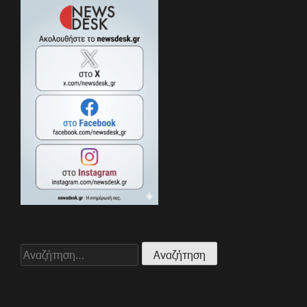
Αναζήτηση
για: