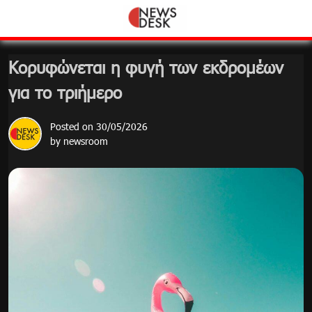
Skip
to
content
Κορυφώνεται η φυγή των εκδρομέων
για το τριήμερο
Posted on
30/05/2026
by
newsroom