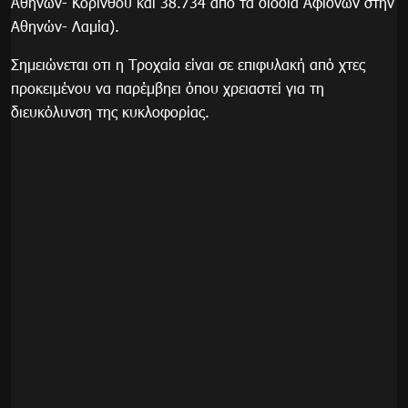
Αθηνών- Κορίνθου και 38.734 από τα διόδια Αφιδνών στην
Αθηνών- Λαμία).
Σημειώνεται οτι η Τροχαία είναι σε επιφυλακή από χτες
προκειμένου να παρέμβηει όπου χρειαστεί για τη
διευκόλυνση της κυκλοφορίας.