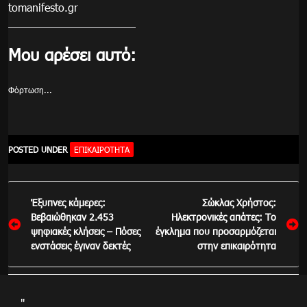
tomanifesto.gr
Μου αρέσει αυτό:
Φόρτωση...
POSTED UNDER
ΕΠΙΚΑΙΡΌΤΗΤΑ
Πλοήγηση
Έξυπνες κάμερες:
Σώκλας Χρήστος:
άρθρων
Βεβαιώθηκαν 2.453
Ηλεκτρονικές απάτες: Το
ψηφιακές κλήσεις – Πόσες
έγκλημα που προσαρμόζεται
ενστάσεις έγιναν δεκτές
στην επικαιρότητα
"