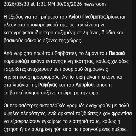
2026/05/30 at 1:31 ΜΜ 30/05/2026 newsroom
Η έξοδος για το τριήμερο του
Αγίου Πνεύματος
βρίσκεται
πλέον στο αποκορύφωμά της, με την κίνηση να
καταγράφεται ιδιαίτερα αυξημένη σε λιμάνια, διόδια και
βασικούς οδικούς άξονες της χώρας.
Από νωρίς το πρωί του Σαββάτου, το λιμάνι του
Πειραιά
παρουσιάζει εικόνα έντονης κινητικότητας, καθώς χιλιάδες
ταξιδιώτες αναχωρούν με προορισμό δημοφιλείς
νησιωτικούς προορισμούς. Αντίστοιχη είναι η εικόνα και
στα λιμάνια της
Ραφήνας
και του
Λαυρίου
, όπου η
επιβατική κίνηση αυξάνεται ώρα με την ώρα.
Οι περισσότερες ακτοπλοϊκές γραμμές αναχωρούν με πολύ
υψηλές πληρότητες, ενώ αρκετοί ταξιδιώτες είχαν φροντίσει
να εξασφαλίσουν εγκαίρως τα εισιτήριά τους, καθώς η
ζήτηση ήταν αυξημένη ήδη από τις προηγούμενες ημέρες.