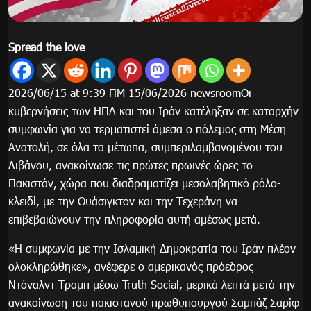
Spread the love
2026/06/15 at 9:39 ΠΜ 15/06/2026 newsroomΟι
κυβερνήσεις των ΗΠΑ και του Ιράν κατέληξαν σε καταρχήν
συμφωνία για να τερματιστεί άμεσα ο πόλεμος στη Μέση
Ανατολή, σε όλα τα μέτωπα, συμπεριλαμβανομένου του
Λιβάνου, ανακοίνωσε τις πρώτες πρωινές ώρες το
Πακιστάν, χώρα που διαδραματίζει μεσολαβητικό ρόλο-
κλειδί, με την Ουάσιγκτον και την Τεχεράνη να
επιβεβαιώνουν την πληροφορία αυτή αμέσως μετά.
«Η συμφωνία με την Ισλαμική Δημοκρατία του Ιράν πλέον
ολοκληρώθηκε», ανέφερε ο αμερικανός πρόεδρος
Ντόναλντ Τραμπ μέσω Truth Social, μερικά λεπτά μετά την
ανακοίνωση του πακιστανού πρωθυπουργού Σαμπάζ Σαρίφ