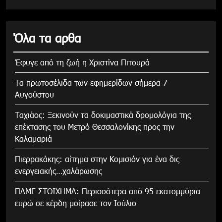
Όλα τα αρθα
Έφυγε από τη ζωή η Χριστίνα Πιτουρά
Τα πρωτοσέλιδα των εφημερίδων σήμερα 7
Αυγούστου
Tαχιάος: Ξεκινούν τα δοκιμαστικά δρομολόγια της
επέκτασης του Μετρό Θεσσαλονίκης προς την
Καλαμαριά
Πιερρακάκης: αίτημα στην Κομισιόν για ένα δις
ενεργειακής…χαλάρωσης
ΠΑΜΕ ΣΤΟΙΧΗΜΑ: Περισσότερα από 95 εκατομμύρια
ευρώ σε κέρδη μοίρασε τον Ιούλιο