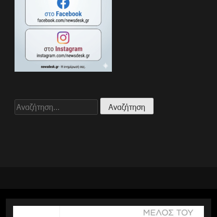
Αναζήτηση
για: