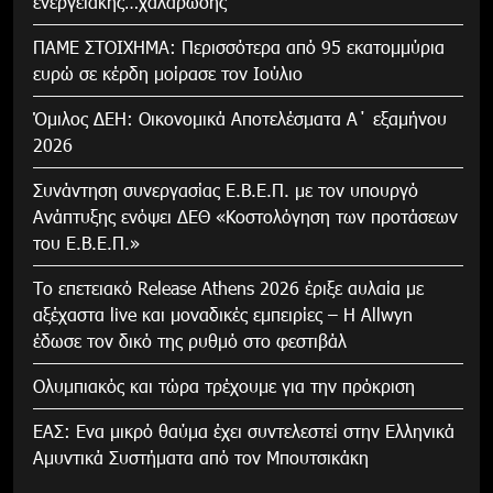
ενεργειακής…χαλάρωσης
ΠΑΜΕ ΣΤΟΙΧΗΜΑ: Περισσότερα από 95 εκατομμύρια
ευρώ σε κέρδη μοίρασε τον Ιούλιο
Όμιλος ΔΕΗ: Οικονομικά Αποτελέσματα Α΄ εξαμήνου
2026
Συνάντηση συνεργασίας Ε.Β.Ε.Π. με τον υπουργό
Ανάπτυξης ενόψει ΔΕΘ «Κοστολόγηση των προτάσεων
του Ε.Β.Ε.Π.»
Το επετειακό Release Athens 2026 έριξε αυλαία με
αξέχαστα live και μοναδικές εμπειρίες – Η Allwyn
έδωσε τον δικό της ρυθμό στο φεστιβάλ
Ολυμπιακός και τώρα τρέχουμε για την πρόκριση
ΕΑΣ: Ενα μικρό θαύμα έχει συντελεστεί στην Ελληνικά
Αμυντικά Συστήματα από τον Μπουτσικάκη