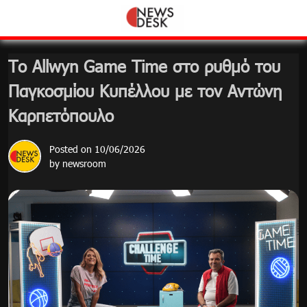
Skip
to
content
Το Allwyn Game Time στο ρυθμό του
Παγκοσμίου Κυπέλλου με τον Αντώνη
Καρπετόπουλο
Posted on
10/06/2026
by
newsroom