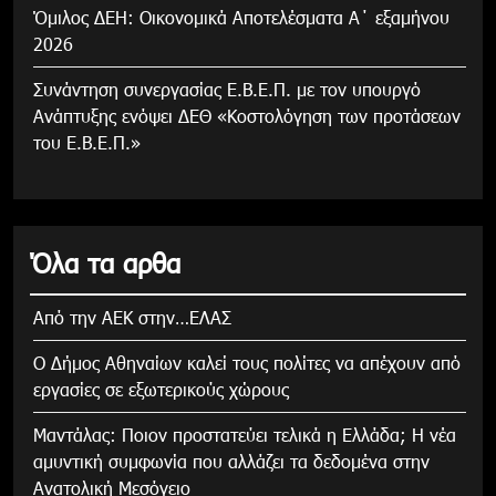
Όμιλος ΔΕΗ: Οικονομικά Αποτελέσματα Α΄ εξαμήνου
2026
Συνάντηση συνεργασίας Ε.Β.Ε.Π. με τον υπουργό
Ανάπτυξης ενόψει ΔΕΘ «Κοστολόγηση των προτάσεων
του Ε.Β.Ε.Π.»
Όλα τα αρθα
Από την ΑΕΚ στην…ΕΛΑΣ
Ο Δήμος Αθηναίων καλεί τους πολίτες να απέχουν από
εργασίες σε εξωτερικούς χώρους
Μαντάλας: Ποιον προστατεύει τελικά η Ελλάδα; Η νέα
αμυντική συμφωνία που αλλάζει τα δεδομένα στην
Ανατολική Μεσόγειο