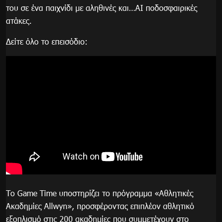
του σε ένα παιχνίδι με αληθινές και…AI ποδοσφαιρικές
ατάκες.
Δείτε όλο το επεισόδιο:
Το Game Time υποστηρίζει το πρόγραμμα «Αθλητικές
Ακαδημίες Allwyn», προσφέροντας επιπλέον αθλητικό
εξοπλισμό στις 200 ακαδημίες που συμμετέχουν στο