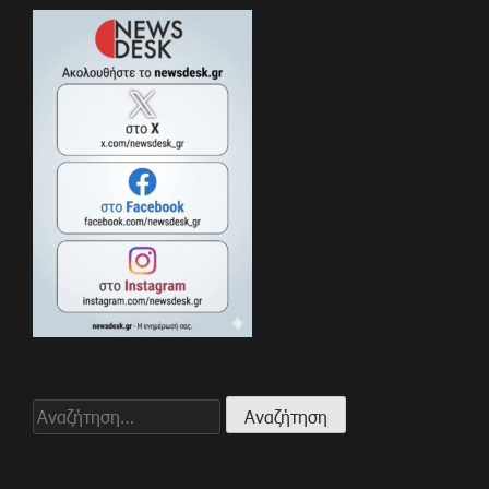
Αναζήτηση
για: