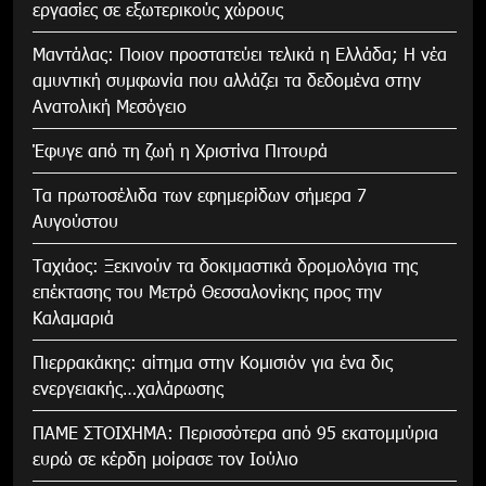
εργασίες σε εξωτερικούς χώρους
Μαντάλας: Ποιον προστατεύει τελικά η Ελλάδα; Η νέα
αμυντική συμφωνία που αλλάζει τα δεδομένα στην
Ανατολική Μεσόγειο
Έφυγε από τη ζωή η Χριστίνα Πιτουρά
Τα πρωτοσέλιδα των εφημερίδων σήμερα 7
Αυγούστου
Tαχιάος: Ξεκινούν τα δοκιμαστικά δρομολόγια της
επέκτασης του Μετρό Θεσσαλονίκης προς την
Καλαμαριά
Πιερρακάκης: αίτημα στην Κομισιόν για ένα δις
ενεργειακής…χαλάρωσης
ΠΑΜΕ ΣΤΟΙΧΗΜΑ: Περισσότερα από 95 εκατομμύρια
ευρώ σε κέρδη μοίρασε τον Ιούλιο