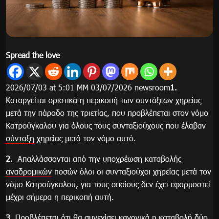
Spread the love
2026/07/03 at 5:01 ΜΜ 03/07/2026 newsroom
1.
Καταργείται οριστικά η περικοπή των συντάξεων χηρείας
μετά την πάροδο της τριετίας, που προβλέπεται στον νόμο
Κατρούγκαλου για όλους τους συνταξιούχους που έλαβαν
σύνταξη
χηρείας μετά τον νόμο αυτό.
2.
Απαλλάσσονται από την υποχρέωση καταβολής
αναδρομικών
ποσών όλοι οι συνταξιούχοι χηρείας μετά τον
νόμο Κατρούγκαλου, για τους οποίους δεν έχει εφαρμοστεί
μέχρι σήμερα η περικοπή αυτή.
3.
Προβλέπεται ότι θα συνεχίσει κανονικά η καταβολή δύο