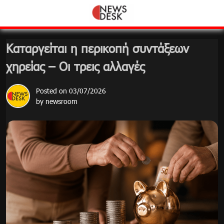
Skip
to
content
Καταργείται η περικοπή συντάξεων
χηρείας – Οι τρεις αλλαγές
Posted on
03/07/2026
by
newsroom