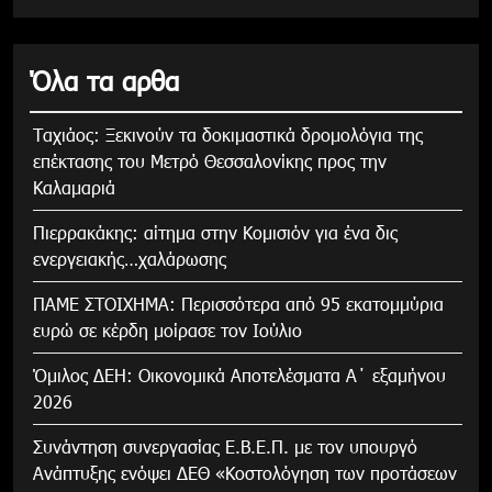
Όλα τα αρθα
Tαχιάος: Ξεκινούν τα δοκιμαστικά δρομολόγια της
επέκτασης του Μετρό Θεσσαλονίκης προς την
Καλαμαριά
Πιερρακάκης: αίτημα στην Κομισιόν για ένα δις
ενεργειακής…χαλάρωσης
ΠΑΜΕ ΣΤΟΙΧΗΜΑ: Περισσότερα από 95 εκατομμύρια
ευρώ σε κέρδη μοίρασε τον Ιούλιο
Όμιλος ΔΕΗ: Οικονομικά Αποτελέσματα Α΄ εξαμήνου
2026
Συνάντηση συνεργασίας Ε.Β.Ε.Π. με τον υπουργό
Ανάπτυξης ενόψει ΔΕΘ «Κοστολόγηση των προτάσεων