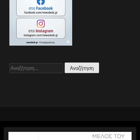
Αναζήτηση
για: