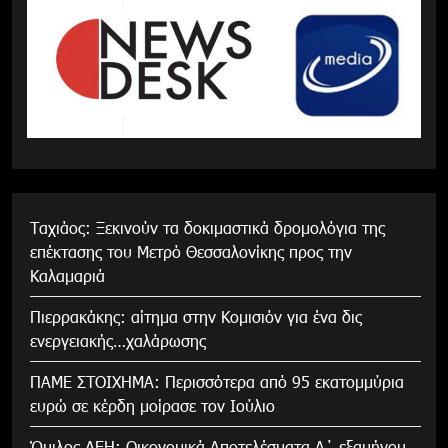
Tαχιάος: Ξεκινούν τα δοκιμαστικά δρομολόγια της
επέκτασης του Μετρό Θεσσαλονίκης προς την
Καλαμαριά
Πιερρακάκης: αίτημα στην Κομισιόν για ένα δις
ενεργειακής…χαλάρωσης
ΠΑΜΕ ΣΤΟΙΧΗΜΑ: Περισσότερα από 95 εκατομμύρια
ευρώ σε κέρδη μοίρασε τον Ιούλιο
Όμιλος ΔΕΗ: Οικονομικά Αποτελέσματα Α΄ εξαμήνου