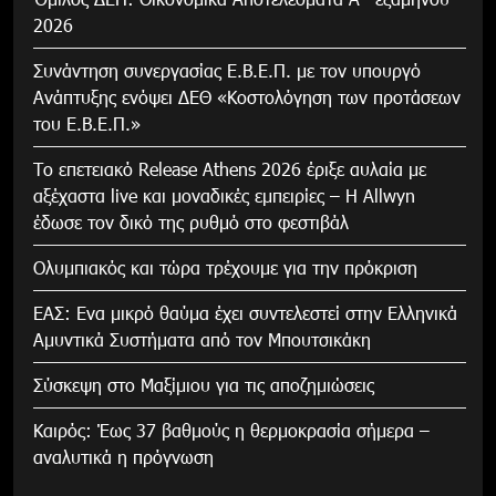
2026
Συνάντηση συνεργασίας Ε.Β.Ε.Π. με τον υπουργό
Ανάπτυξης ενόψει ΔΕΘ «Κοστολόγηση των προτάσεων
του Ε.Β.Ε.Π.»
Το επετειακό Release Athens 2026 έριξε αυλαία με
αξέχαστα live και μοναδικές εμπειρίες – Η Allwyn
έδωσε τον δικό της ρυθμό στο φεστιβάλ
Ολυμπιακός και τώρα τρέχουμε για την πρόκριση
ΕΑΣ: Ενα μικρό θαύμα έχει συντελεστεί στην Ελληνικά
Αμυντικά Συστήματα από τον Μπουτσικάκη
Σύσκεψη στο Μαξίμιου για τις αποζημιώσεις
Καιρός: Έως 37 βαθμούς η θερμοκρασία σήμερα –
αναλυτικά η πρόγνωση