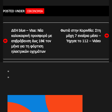
POSTED UNDER
ΟΙΚΟΝΟΜΊΑ
Πλοήγηση
ΔΕΗ blue – Visa: Νέα
Φωτιά στην Κορινθία: Στη
άρθρων
καλοκαιρινή προσφορά με
μάχη 7 εναέρια μέσα –
επιβράβευση έως 18€ τον
Ήχησε το 112 – Video
μήνα για τη φόρτιση
ηλεκτρικών οχημάτων
"
"