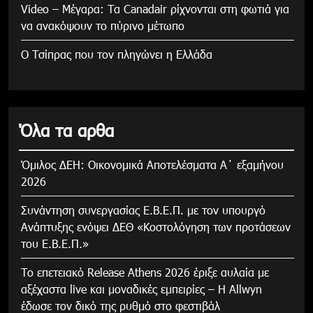
Video – Μέγαρα: Τα Canadair ρίχνονται στη φωτιά για
να ανακόψουν το πύρινο μέτωπο
Ο Τσίπρας που τον πληγώνει η Ελλάδα
Όλα τα αρθα
Όμιλος ΔΕΗ: Οικονομικά Αποτελέσματα Α΄ εξαμήνου
2026
Συνάντηση συνεργασίας Ε.Β.Ε.Π. με τον υπουργό
Ανάπτυξης ενόψει ΔΕΘ «Κοστολόγηση των προτάσεων
του Ε.Β.Ε.Π.»
Το επετειακό Release Athens 2026 έριξε αυλαία με
αξέχαστα live και μοναδικές εμπειρίες – Η Allwyn
έδωσε τον δικό της ρυθμό στο φεστιβάλ