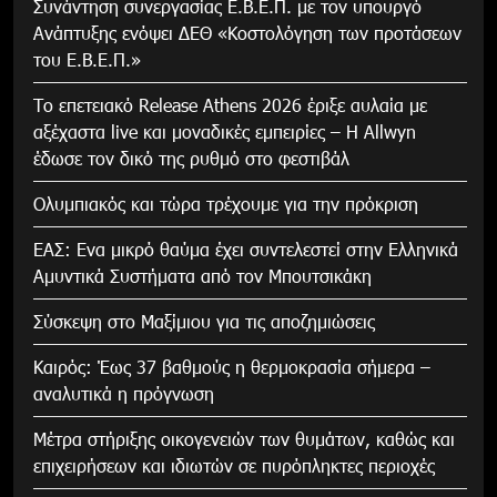
Συνάντηση συνεργασίας Ε.Β.Ε.Π. με τον υπουργό
Ανάπτυξης ενόψει ΔΕΘ «Κοστολόγηση των προτάσεων
του Ε.Β.Ε.Π.»
Το επετειακό Release Athens 2026 έριξε αυλαία με
αξέχαστα live και μοναδικές εμπειρίες – Η Allwyn
έδωσε τον δικό της ρυθμό στο φεστιβάλ
Ολυμπιακός και τώρα τρέχουμε για την πρόκριση
ΕΑΣ: Ενα μικρό θαύμα έχει συντελεστεί στην Ελληνικά
Αμυντικά Συστήματα από τον Μπουτσικάκη
Σύσκεψη στο Μαξίμιου για τις αποζημιώσεις
Καιρός: Έως 37 βαθμούς η θερμοκρασία σήμερα –
αναλυτικά η πρόγνωση
Μέτρα στήριξης οικογενειών των θυμάτων, καθώς και
επιχειρήσεων και ιδιωτών σε πυρόπληκτες περιοχές