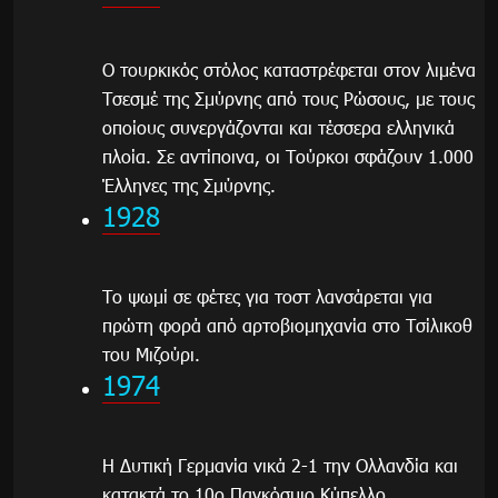
Ο τουρκικός στόλος καταστρέφεται στον λιμένα
Τσεσμέ της Σμύρνης από τους Ρώσους, με τους
οποίους συνεργάζονται και τέσσερα ελληνικά
πλοία. Σε αντίποινα, οι Τούρκοι σφάζουν 1.000
Έλληνες της Σμύρνης.
1928
Το ψωμί σε φέτες για τοστ λανσάρεται για
πρώτη φορά από αρτοβιομηχανία στο Τσίλικοθ
του Μιζούρι.
1974
Η Δυτική Γερμανία νικά 2-1 την Ολλανδία και
κατακτά το
10ο Παγκόσμιο Κύπελλο