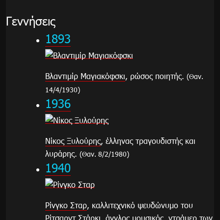
Γεννήσεις
1893
Βλαντιμίρ Μαγιακόφσκι
, ρώσος ποιητής.
(Θαν.
14/4/1930)
1936
Νίκος Ξυλούρης
, έλληνας τραγουδιστής και
λυράρης.
(Θαν. 8/2/1980)
1940
Ρίνγκο Σταρ
, καλλιτεχνικό ψευδώνυμο του
Ρίτσαρντ Στάρκι, άγγλος μουσικός, ντράμερ των