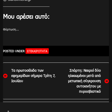
Μου αρέσει αυτό:
Φόρτωση...
POSTED UNDER
ΕΠΙΚΑΙΡΌΤΗΤΑ
Πλοήγηση
Τα πρωτοσέλιδα των
Σπάρτη: Νεκροί δύο
άρθρων
εφημερίδων σήμερα Τρίτη 7,
ηλικιωμένοι μετά από
Ιουλίου
μετωπική σύγκρουση
αυτοκινήτου με
πυροσβεστικό