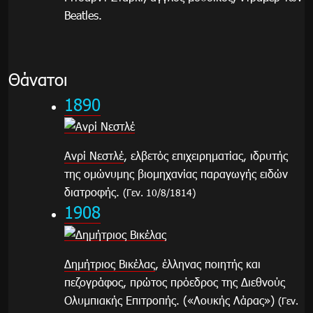
Beatles.
Θάνατοι
1890
Ανρί Νεστλέ
, ελβετός επιχειρηματίας, ιδρυτής
της ομώνυμης βιομηχανίας παραγωγής ειδών
διατροφής.
(Γεν. 10/8/1814)
1908
Δημήτριος Βικέλας
, έλληνας ποιητής και
πεζογράφος, πρώτος πρόεδρος της Διεθνούς
Ολυμπιακής Επιτροπής. («Λουκής Λάρας»)
(Γεν.