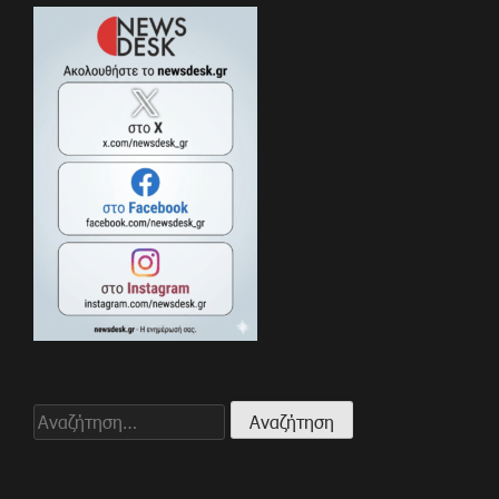
Αναζήτηση
για: