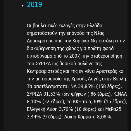
2019
Οι βουλευτικές εκλογές στην Ελλάδα
σηματοδοτούν την επάνοδο της Νέας
Δημοκρατίας υπό τον Κυριάκο Μητσοτάκη στην
διακυβέρνηση της χώρας για πρώτη φορά
αυτοδύναμα από το 2007, την σταθεροποίηση
του ΣΥΡΙΖΑ ως βασικού πυλώνα της
Κεντροαριστεράς και της εν γένει Αριστεράς και
την μη παρουσία της Χρυσής Αυγής στην Βουλή.
Τα αποτέλεσματατα: ΝΔ 39,85% (158 έδρες),
ΣΥΡΙΖΑ 31,53% των ψήφων ( 86 έδρες), ΚΙΝΑΛ
8,10% (22 έδρες), το ΚΚΕ το 5,30% (15 έδρες),
Ελληνική Λύση 3,70% (10 έδρες) και ΜεΡα25
3,44% (9 έδρες), Λοιπά Κόμματα 8,08%.