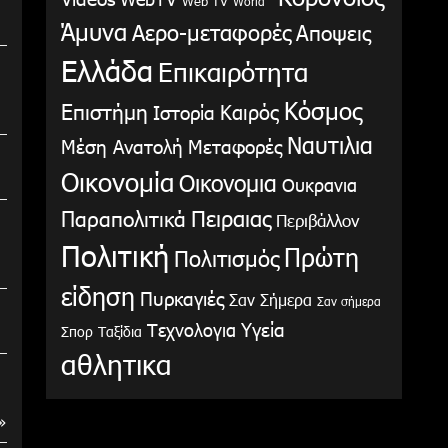
Web TV
World
Άμυνα
Αερο-μεταφορές
Αποψεις
Ελλάδα
Επικαιρότητα
Κόσμος
Επιστήμη
Καιρός
Ιστορία
Ναυτιλια
Μέση Ανατολή
Μεταφορές
Οικονομία
Οικονομια
Ουκρανια
Παραπολιτικά
Πειραιας
Περιβάλλον
Πολιτική
Πρώτη
Πολιτισμός
είδηση
Πυρκαγιές
Σαν Σήμερα
Σαν σήμερα
Υγεία
Τεχνολογια
Σπορ
Ταξίδια
αθλητικα
»