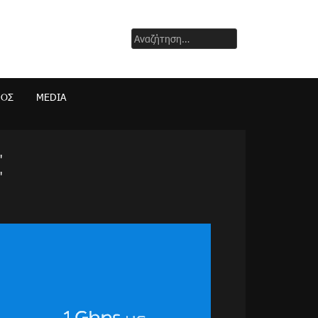
Αναζήτηση
για:
ΜΟΣ
MEDIA
"
"