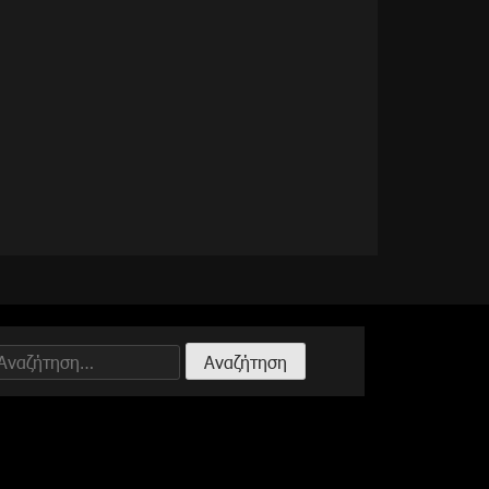
Αναζήτηση
ια: