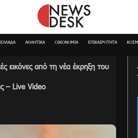
NewsDesk
ΕΛΛΆΔΑ
ΑΘΛΗΤΙΚΑ
ΟΙΚΟΝΟΜΊΑ
ΕΠΙΚΑΙΡΌΤΗΤΑ
ΚΌΣ
ές εικόνες από τη νέα έκρηξη του
ς – Live Video