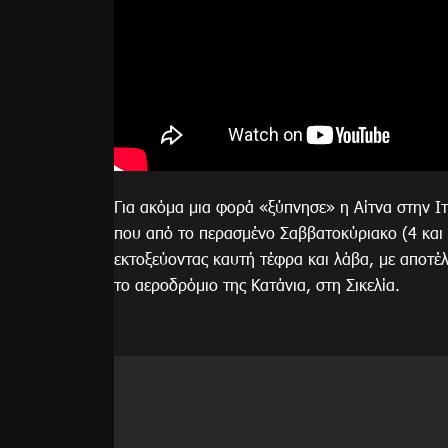
Για ακόμα μια φορά «ξύπνησε» η Αίτνα στην Ιτ
που από το περασμένο Σαββατοκύριακο (4 και 
εκτοξεύοντας καυτή τέφρα και λάβα, με αποτ
το αεροδρόμιο της Κατάνια, στη Σικελία.