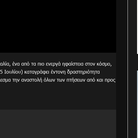
αλία, ένα από τα πιο ενεργά ηφαίστεια στον κόσμο,
5 Ιουλίου) καταγράφει έντονη δραστηριότητα
έλεσμα την αναστολή όλων των πτήσεων από και προς