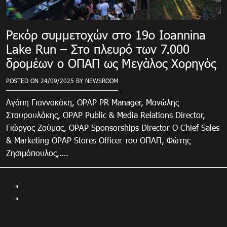
Ρεκόρ συμμετοχών στο 19ο Ioannina
Lake Run – Στο πλευρό των 7.000
δρομέων ο ΟΠΑΠ ως Μεγάλος Χορηγός
POSTED ON
24/09/2025
BY
NEWSROOM
Αγάπη Γιαννακάκη, OPAP PR Manager, Μανώλης
Σταυρουλάκης, OPAP Public & Media Relations Director,
Γιώργος Ζούμας, OPAP Sponsorships Director Ο Chief Sales
& Marketing OPAP Stores Officer του ΟΠΑΠ, Φώτης
Ζησιμόπουλος,….
"
"