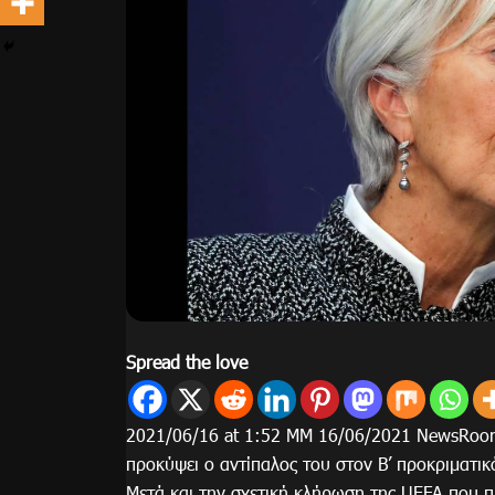
Spread the love
2021/06/16 at 1:52 ΜΜ 16/06/2021 NewsRoom
προκύψει ο αντίπαλος του στον Β’ προκριματ
Μετά και την σχετική κλήρωση της
UEFA
που π