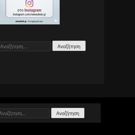
Αναζήτηση
για:
Αναζήτηση
ια: