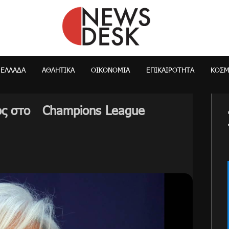
NewsDesk
ΕΛΛΆΔΑ
ΑΘΛΗΤΙΚΑ
ΟΙΚΟΝΟΜΊΑ
ΕΠΙΚΑΙΡΌΤΗΤΑ
ΚΌΣ
κός στο Champions League