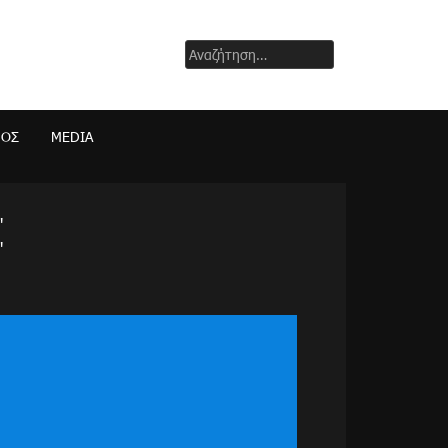
Αναζήτηση
για:
ΜΟΣ
MEDIA
"
"