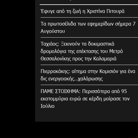
Έφυγε από τη ζωή η Χριστίνα Πιτουρά
Τα πρωτοσέλιδα των εφημερίδων σήμερα 7
Αυγούστου
Tαχιάος: Ξεκινούν τα δοκιμαστικά
δρομολόγια της επέκτασης του Μετρό
Θεσσαλονίκης προς την Καλαμαριά
Πιερρακάκης: αίτημα στην Κομισιόν για ένα
δις ενεργειακής…χαλάρωσης
ΠΑΜΕ ΣΤΟΙΧΗΜΑ: Περισσότερα από 95
εκατομμύρια ευρώ σε κέρδη μοίρασε τον
Ιούλιο