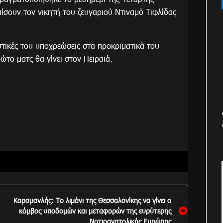
ίσουν τον νικητή του ζευγαριού Ντιναμό Τιφλίδας
ιστικές του υποχρεώσεις στα προκριματικά του
ώτο ματς θα γίνει στον Πειραιά.
Καραμανλής: Το λιμάνι της Θεσσαλονίκης να γίνει ο
κόμβος υποδομών και μεταφορών της ευρύτερης
Νοτιοανατολικής Ευρώπης