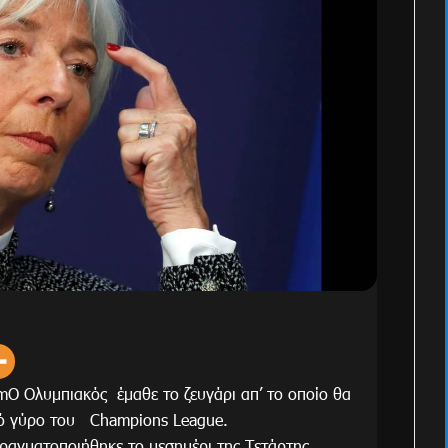
Ο Ολυμπιακός έμαθε το ζευγάρι απ’ το οποίο θα
ικό γύρο του Champions League.
ραγματοποιήθηκε το μεσημέρι της Τετάρτης