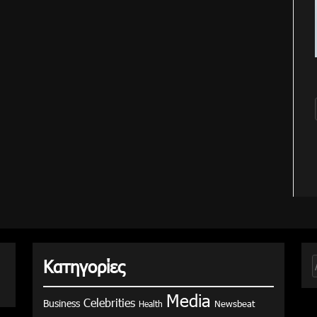
Κατηγορίες
γ
Media
Celebrities
Business
Health
Newsbeat