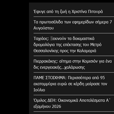
Έφυγε από τη ζωή η Χριστίνα Πιτουρά
Τα πρωτοσέλιδα των εφημερίδων σήμερα 7
Αυγούστου
Tαχιάος: Ξεκινούν τα δοκιμαστικά
δρομολόγια της επέκτασης του Μετρό
Θεσσαλονίκης προς την Καλαμαριά
Πιερρακάκης: αίτημα στην Κομισιόν για ένα
δις ενεργειακής…χαλάρωσης
ΠΑΜΕ ΣΤΟΙΧΗΜΑ: Περισσότερα από 95
εκατομμύρια ευρώ σε κέρδη μοίρασε τον
Ιούλιο
Όμιλος ΔΕΗ: Οικονομικά Αποτελέσματα Α΄
εξαμήνου 2026