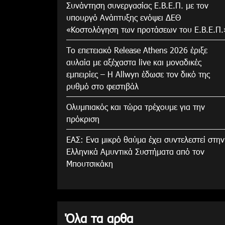
Συνάντηση συνεργασίας Ε.Β.Ε.Π. με τον
υπουργό Ανάπτυξης ενόψει ΔΕΘ
«Κοστολόγηση των προτάσεων του Ε.Β.Ε.Π.
Το επετειακό Release Athens 2026 έριξε
αυλαία με αξέχαστα live και μοναδικές
εμπειρίες – Η Allwyn έδωσε τον δικό της
ρυθμό στο φεστιβάλ
Ολυμπιακός και τώρα τρέχουμε για την
πρόκριση
ΕΑΣ: Ενα μικρό θαύμα έχει συντελεστεί στην
Ελληνικά Αμυντικά Συστήματα από τον
Μπουτσικάκη
Όλα τα αρθα