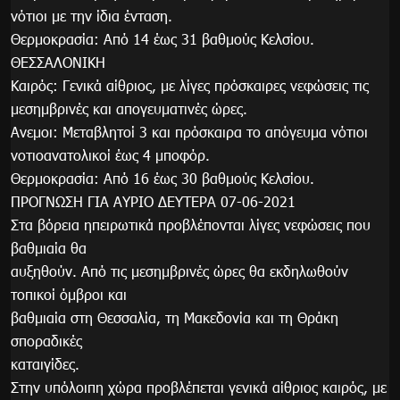
νότιοι με την ίδια ένταση.
Θερμοκρασία: Από 14 έως 31 βαθμούς Κελσίου.
ΘΕΣΣΑΛΟΝΙΚΗ
Καιρός: Γενικά αίθριος, με λίγες πρόσκαιρες νεφώσεις τις
μεσημβρινές και απογευματινές ώρες.
Ανεμοι: Μεταβλητοί 3 και πρόσκαιρα το απόγευμα νότιοι
νοτιοανατολικοί έως 4 μποφόρ.
Θερμοκρασία: Από 16 έως 30 βαθμούς Κελσίου.
ΠΡΟΓΝΩΣΗ ΓΙΑ ΑΥΡΙΟ ΔΕΥΤΕΡΑ 07-06-2021
Στα βόρεια ηπειρωτικά προβλέπονται λίγες νεφώσεις που
βαθμιαία θα
αυξηθούν. Από τις μεσημβρινές ώρες θα εκδηλωθούν
τοπικοί όμβροι και
βαθμιαία στη Θεσσαλία, τη Μακεδονία και τη Θράκη
σποραδικές
καταιγίδες.
Στην υπόλοιπη χώρα προβλέπεται γενικά αίθριος καιρός, με