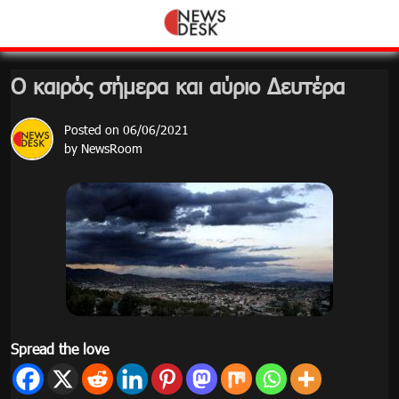
Skip
to
content
Ο καιρός σήμερα και αύριο Δευτέρα
Posted on
06/06/2021
by
NewsRoom
Spread the love