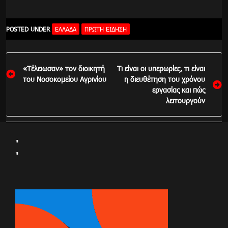
POSTED UNDER
ΕΛΛΆΔΑ
ΠΡΏΤΗ ΕΊΔΗΣΗ
Πλοήγηση
«Τέλειωσαν» τον διοικητή
Τι είναι οι υπερωρίες, τι είναι
άρθρων
του Νοσοκομείου Αγρινίου
η διευθέτηση του χρόνου
εργασίας και πώς
λειτουργούν
"
"