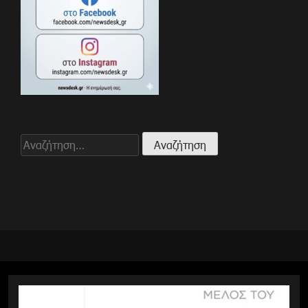
Αναζήτηση
για: