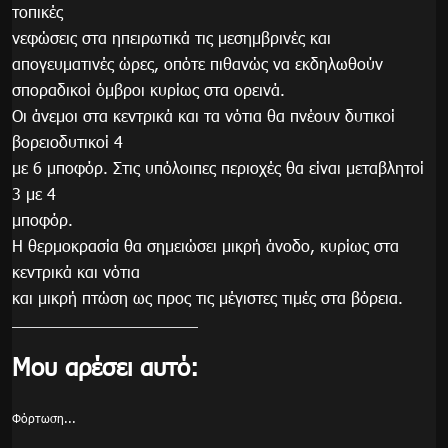
τοπικές
νεφώσεις στα ηπειρωτικά τις μεσημβρινές και
απογευματινές ώρες, οπότε πιθανώς να εκδηλωθούν
σποραδικοί όμβροι κυρίως στα ορεινά.
Οι άνεμοι στα κεντρικά και τα νότια θα πνέουν δυτικοί
βορειοδυτικοί 4
με 6 μποφόρ. Στις υπόλοιπες περιοχές θα είναι μεταβλητοί
3 με 4
μποφόρ.
Η θερμοκρασία θα σημειώσει μικρή άνοδο, κυρίως στα
κεντρικά και νότια
και μικρή πτώση ως προς τις μέγιστες τιμές στα βόρεια.
Μου αρέσει αυτό:
Φόρτωση...