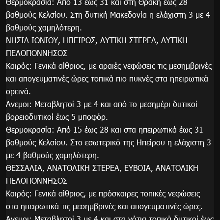
Θερμοκρασία: Από 13 έως 31 και στη Θράκη έως 28
βαθμούς Κελσίου. Στη δυτική Μακεδονία η ελάχιστη 3 με 4
βαθμούς χαμηλότερη.
ΝΗΣΙΑ ΙΟΝΙΟΥ, ΗΠΕΙΡΟΣ, ΔΥΤΙΚΗ ΣΤΕΡΕΑ, ΔΥΤΙΚΗ
ΠΕΛΟΠΟΝΝΗΣΟΣ
Καιρός: Γενικά αίθριος, με αραιές νεφώσεις τις μεσημβρινές
και απογευματινές ώρες τοπικά πιο πυκνές στα ηπειρωτικά
ορεινά.
Ανεμοι: Μεταβλητοί 3 με 4 και από το μεσημέρι δυτικοί
βορειοδυτικοί έως 5 μποφόρ.
Θερμοκρασία: Από 15 έως 28 και στα ηπειρωτικά έως 31
βαθμούς Κελσίου. Στο εσωτερικό της Ηπείρου η ελάχιστη 3
με 4 βαθμούς χαμηλότερη.
ΘΕΣΣΑΛΙΑ, ΑΝΑΤΟΛΙΚΗ ΣΤΕΡΕΑ, ΕΥΒΟΙΑ, ΑΝΑΤΟΛΙΚΗ
ΠΕΛΟΠΟΝΝΗΣΟΣ
Καιρός: Γενικά αίθριος, με πρόσκαιρες τοπικές νεφώσεις
στα ηπειρωτικά τις μεσημβρινές και απογευματινές ώρες.
Ανεμοι: Μεταβλητοί 3 με 4 και στα νότια τοπικά δυτικοί έως