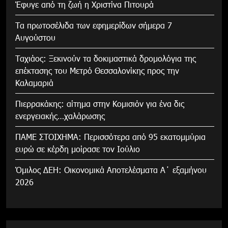
Έφυγε από τη ζωή η Χριστίνα Πιτουρά
Τα πρωτοσέλιδα των εφημερίδων σήμερα 7
Αυγούστου
Tαχιάος: Ξεκινούν τα δοκιμαστικά δρομολόγια της
επέκτασης του Μετρό Θεσσαλονίκης προς την
Καλαμαριά
Πιερρακάκης: αίτημα στην Κομισιόν για ένα δις
ενεργειακής…χαλάρωσης
ΠΑΜΕ ΣΤΟΙΧΗΜΑ: Περισσότερα από 95 εκατομμύρια
ευρώ σε κέρδη μοίρασε τον Ιούλιο
Όμιλος ΔΕΗ: Οικονομικά Αποτελέσματα Α΄ εξαμήνου
2026