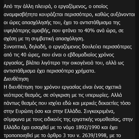
Από την άλλη πλευρά, ο εργαζόμενος, ο οποίος
αναμφισβήτητα κουράζεται περισσότερο, καθώς αυξάνονται
οι ώρες απασχόλησής του, έχει το αντιστάθμισμα της
υψηλότερης αμοιβής, που φτάνει το 40% ανά ώρα, σε
σχέση με τη συμβατική απασχόληση.
Συνοπτικά, δηλαδή, ο εργαζόμενος δουλεύει περισσότερες
από τις 40 ώρες, που είναι ο εβδομαδιαίος χρόνος
εργασίας, βλέπει λιγότερο την οικογένειά του, αλλά ως
αντιστάθμισμα έχει περισσότερα χρήματα.
Διευθέτηση
Η διευθέτηση του χρόνου εργασίας είναι ένας σχετικά
νεότερος θεσμός, σε σύγκριση με τις υπερωρίες. Αλλά
πάντως θεσμός που ισχύει εδώ και μερικές δεκαετίες τόσο
στην Ευρώπη όσο και στην Ελλάδα. Συγκεκριμένα,
σύμφωνα με τους ειδικούς της εργατικής νομοθεσίας, στην
Ελλάδα έχει εισαχθεί με το νόμο 1892/1990 και έχει
τροποποιηθεί με το άρθρο 3 του ν. 2639/1998, με το