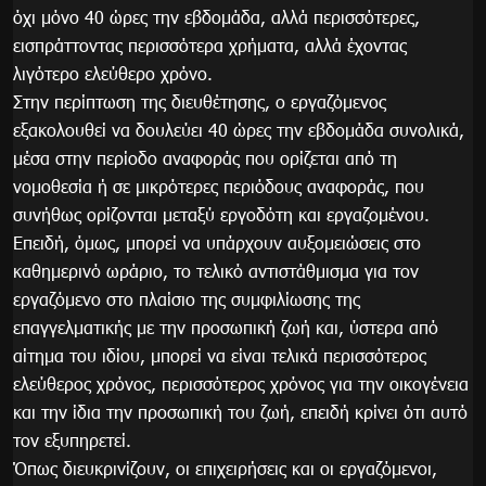
όχι μόνο 40 ώρες την εβδομάδα, αλλά περισσότερες,
εισπράττοντας περισσότερα χρήματα, αλλά έχοντας
λιγότερο ελεύθερο χρόνο.
Στην περίπτωση της διευθέτησης, ο εργαζόμενος
εξακολουθεί να δουλεύει 40 ώρες την εβδομάδα συνολικά,
μέσα στην περίοδο αναφοράς που ορίζεται από τη
νομοθεσία ή σε μικρότερες περιόδους αναφοράς, που
συνήθως ορίζονται μεταξύ εργοδότη και εργαζομένου.
Επειδή, όμως, μπορεί να υπάρχουν αυξομειώσεις στο
καθημερινό ωράριο, το τελικό αντιστάθμισμα για τον
εργαζόμενο στο πλαίσιο της συμφιλίωσης της
επαγγελματικής με την προσωπική ζωή και, ύστερα από
αίτημα του ιδίου, μπορεί να είναι τελικά περισσότερος
ελεύθερος χρόνος, περισσότερος χρόνος για την οικογένεια
και την ίδια την προσωπική του ζωή, επειδή κρίνει ότι αυτό
τον εξυπηρετεί.
Όπως διευκρινίζουν, οι επιχειρήσεις και οι εργαζόμενοι,