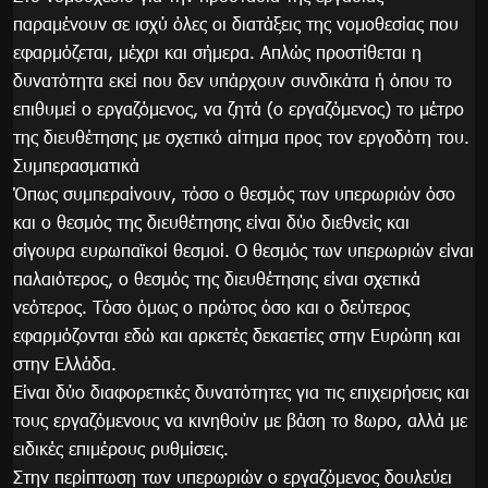
παραμένουν σε ισχύ όλες οι διατάξεις της νομοθεσίας που
εφαρμόζεται, μέχρι και σήμερα. Απλώς προστίθεται η
δυνατότητα εκεί που δεν υπάρχουν συνδικάτα ή όπου το
επιθυμεί ο εργαζόμενος, να ζητά (ο εργαζόμενος) το μέτρο
της διευθέτησης με σχετικό αίτημα προς τον εργοδότη του.
Συμπερασματικά
Όπως συμπεραίνουν, τόσο ο θεσμός των υπερωριών όσο
και ο θεσμός της διευθέτησης είναι δύο διεθνείς και
σίγουρα ευρωπαϊκοί θεσμοί. Ο θεσμός των υπερωριών είναι
παλαιότερος, ο θεσμός της διευθέτησης είναι σχετικά
νεότερος. Τόσο όμως ο πρώτος όσο και ο δεύτερος
εφαρμόζονται εδώ και αρκετές δεκαετίες στην Ευρώπη και
στην Ελλάδα.
Είναι δύο διαφορετικές δυνατότητες για τις επιχειρήσεις και
τους εργαζόμενους να κινηθούν με βάση το 8ωρο, αλλά με
ειδικές επιμέρους ρυθμίσεις.
Στην περίπτωση των υπερωριών ο εργαζόμενος δουλεύει