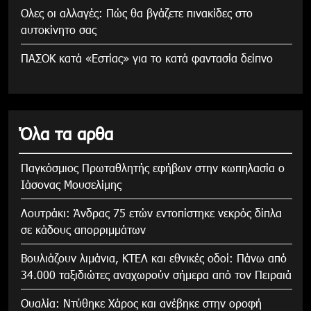
Ολες οι αλλαγές: Πώς θα βγάζετε πινακίδες στο
αυτοκίνητο σας
ΠΑΣΟΚ κατά «Εστίας» για το κατά φαντασία δείπνο
Όλα τα αρθα
Παγκόσμιος Πρωταθλητής εφήβων στην κωπηλασία ο
Ιάσονας Μουσελίμης
Λουτράκι: Άνδρας 75 ετών εντοπίστηκε νεκρός δίπλα
σε κάδους απορριμμάτων
Βουλιάζουν λιμάνια, ΚΤΕΛ και εθνικές οδοί: Πάνω από
34.000 ταξιδιώτες αναχωρούν σήμερα από τον Πειραιά
Ουαλία: Ντύθηκε Χάρος και ανέβηκε στην οροφή