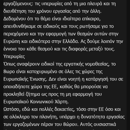
εργαζόμενους: τις υπερωρίες από τη μια πλευρά και τη
διευθέτηση του χρόνου εργασίας από την άλλη.
Δεδομένου ότι το θέμα είναι ιδιαίτερα επίκαιρο,
απευθυνθήκαμε σε ειδικούς και τους ρωτήσαμε για το
περιεχόμενο και την εφαρμογή των θεσμών αυτών στην
Ευρώπη και ειδικότερα στην Ελλάδα. Ας δούμε λοιπόν την
έννοια του κάθε θεσμού και τις διαφορές μεταξύ τους.
Υπερωρίες
Όπως αναφέρουν ειδικοί της εργατικής νομοθεσίας, το
8ωρο είναι κατοχυρωμένο σε όλες τις χώρες της
Ευρωπαϊκής Ένωσης. Δεν είναι νοητή η κατάργησή του σε
οποιαδήποτε χώρα της ΕΕ, καθώς θα μπορούσε να
προκληθεί ζήτημα ως προς τη μη εφαρμογή του
Ευρωπαϊκού Κοινωνικού Χάρτη.
Ωστόσο, εδώ και πολλές δεκαετίες, τόσο στην ΕΕ όσο και
σε ολόκληρο τον πλανήτη, υπάρχει η δυνατότητα εργασίας
των εργαζομένων πέραν του 8ώρου. Αυτός ουσιαστικά