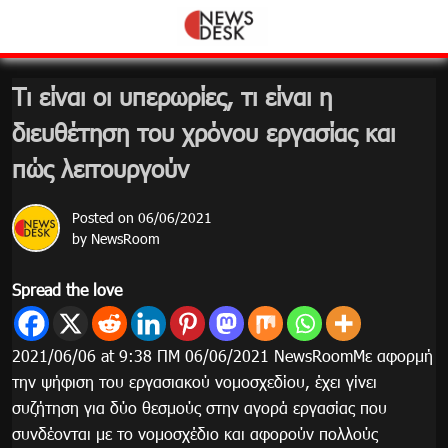
Skip
to
content
Τι είναι οι υπερωρίες, τι είναι η
διευθέτηση του χρόνου εργασίας και
πώς λειτουργούν
Posted on
06/06/2021
by
NewsRoom
Spread the love
2021/06/06 at 9:38 ΠΜ 06/06/2021 NewsRoomΜε αφορμή
την ψήφιση του εργασιακού νομοσχεδίου, έχει γίνει
συζήτηση για δύο θεσμούς στην αγορά εργασίας που
συνδέονται με το νομοσχέδιο και αφορούν πολλούς