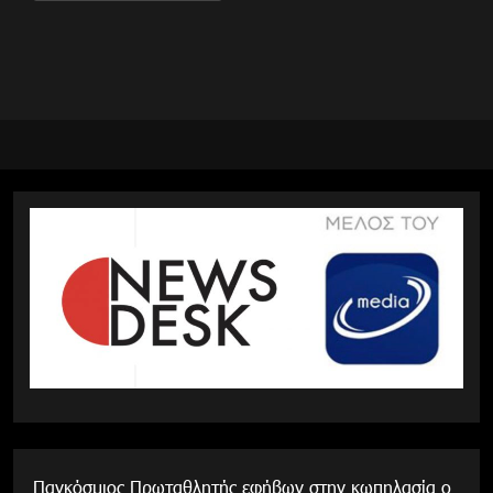
για:
Παγκόσμιος Πρωταθλητής εφήβων στην κωπηλασία ο