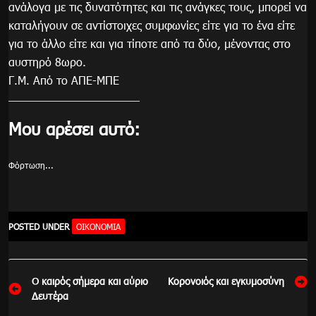
ανάλογα με τις δυνατότητες και τις ανάγκες τους, μπορεί να
καταλήγουν σε αντίστοιχες συμφωνίες είτε για το ένα είτε
για το άλλο είτε και για τίποτε από τα δύο, μένοντας στο
αυστηρό 8ωρο.
Γ.Μ. Από το ΑΠΕ-ΜΠΕ
Μου αρέσει αυτό:
Φόρτωση...
POSTED UNDER
ΟΙΚΟΝΟΜΙΑ
Πλοήγηση
Ο καιρός σήμερα και αύριο
Κορονοιός και εγκυμοσύνη
άρθρων
Δευτέρα