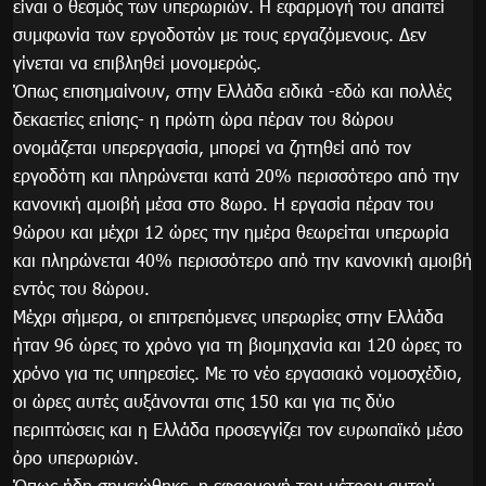
είναι ο θεσμός των υπερωριών. Η εφαρμογή του απαιτεί
συμφωνία των εργοδοτών με τους εργαζόμενους. Δεν
γίνεται να επιβληθεί μονομερώς.
Όπως επισημαίνουν, στην Ελλάδα ειδικά -εδώ και πολλές
δεκαετίες επίσης- η πρώτη ώρα πέραν του 8ώρου
ονομάζεται υπερεργασία, μπορεί να ζητηθεί από τον
εργοδότη και πληρώνεται κατά 20% περισσότερο από την
κανονική αμοιβή μέσα στο 8ωρο. Η εργασία πέραν του
9ώρου και μέχρι 12 ώρες την ημέρα θεωρείται υπερωρία
και πληρώνεται 40% περισσότερο από την κανονική αμοιβή
εντός του 8ώρου.
Μέχρι σήμερα, οι επιτρεπόμενες υπερωρίες στην Ελλάδα
ήταν 96 ώρες το χρόνο για τη βιομηχανία και 120 ώρες το
χρόνο για τις υπηρεσίες. Με το νέο εργασιακό νομοσχέδιο,
οι ώρες αυτές αυξάνονται στις 150 και για τις δύο
περιπτώσεις και η Ελλάδα προσεγγίζει τον ευρωπαϊκό μέσο
όρο υπερωριών.
Όπως ήδη σημειώθηκε, η εφαρμογή του μέτρου αυτού