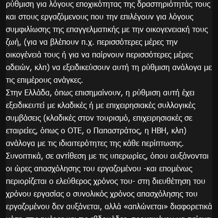
ρύθμιση για λόγους εποχικότητας της δραστηριότητάς τους
και στους εργαζόμενους που την επιλέγουν για λόγους
συμφιλίωσης της επαγγελματικής με την οικογενειακή τους
ζωή, (για να βλέπουν π.χ. περισσότερες μέρες την
οικογένειά τους ή για να παίρνουν περισσότερες μέρες
αδειών, κλπ) να εξειδικεύσουν αυτή τη ρύθμιση ανάλογα με
τις επιμέρους ανάγκες.
Στην Ελλάδα, όπως επισημαίνουν, η ρύθμιση αυτή έχει
εξειδικευτεί με κλαδικές ή με επιχειρησιακές συλλογικές
συμβάσεις (κλαδικές στον τουρισμό, επιχειρησιακές σε
εταιρείες, όπως ο ΟΤΕ, ο Παπαστράτος, η ΗΒΗ, κλπ)
ανάλογα με τις ιδιαιτερότητες της κάθε περίπτωσης.
Συνοπτικά, σε αντίθεση με τις υπερωρίες, όπου αυξάνονται
οι ώρες απασχόλησης του εργαζομένου -και επομένως
περιορίζεται ο ελεύθερος χρόνος του- στη διευθέτηση του
χρόνου εργασίας ο συνολικός χρόνος απασχόλησης του
εργαζομένου δεν αυξάνεται, αλλά «απλώνεται» διαφορετικά