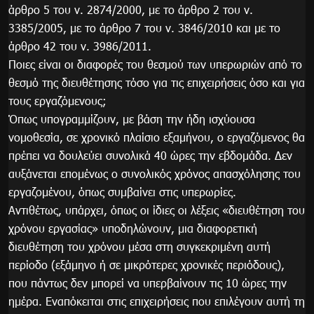
άρθρο 5 του ν. 2874/2000, με το άρθρο 2 του ν.
3385/2005, με το άρθρο 7 του ν. 3846/2010 και με το
άρθρο 42 του ν. 3986/2011.
Ποιες είναι οι διαφορές του θεσμού των υπερωριών από το
θεσμό της διευθέτησης τόσο για τις επιχειρήσεις όσο και για
τους εργαζόμενους;
Όπως υπογραμμίζουν, με βάση την ήδη ισχύουσα
νομοθεσία, σε χρονικό πλαίσιο εξαμήνου, ο εργαζόμενος θα
πρέπει να δουλεύει συνολικά 40 ώρες την εβδομάδα. Δεν
αυξάνεται επομένως ο συνολικός χρόνος απασχόλησης του
εργαζομένου, όπως συμβαίνει στις υπερωρίες.
Αντιθέτως, υπάρχει, όπως οι ίδιες οι λέξεις «διευθέτηση του
χρόνου εργασίας» υποδηλώνουν, μια διαφορετική
διευθέτηση του χρόνου μέσα στη συγκεκριμένη αυτή
περίοδο (εξάμηνο ή σε μικρότερες χρονικές περιόδους),
που πάντως δεν μπορεί να υπερβαίνουν τις 10 ώρες την
ημέρα. Εναπόκειται στις επιχειρήσεις που επιλέγουν αυτή τη