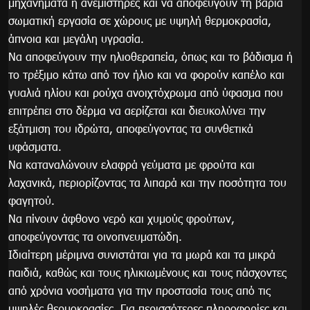
μηχανήματα ή ανεμιστήρες και να αποφεύγουν τη βαριά
σωματική εργασία σε χώρους με υψηλή θερμοκρασία,
άπνοια και μεγάλη υγρασία.
Να αποφεύγουν την ηλιοθεραπεία, όπως και το βάδισμα ή
το τρέξιμο κάτω από τον ήλιο και να φορούν καπέλο και
γυαλιά ηλίου και ρούχα ανοιχτόχρωμα από ύφασμα που
επιτρέπει στο δέρμα να αερίζεται και διευκολύνει την
εξάτμιση του ιδρώτα, αποφεύγοντας τα συνθετικά
υφάσματα.
Να καταναλώνουν ελαφρά γεύματα με φρούτα και
λαχανικά, περιορίζοντας τα λιπαρά και την ποσότητα του
φαγητού.
Να πίνουν άφθονο νερό και χυμούς φρούτων,
αποφεύγοντας τα οινοπνευματώδη.
Ιδιαίτερη μέριμνα συνιστάται για τα μωρά και τα μικρά
παιδιά, καθώς και τους ηλικιωμένους και τους πάσχοντες
από χρόνια νοσήματα για την προστασία τους από τις
υψηλές θερμοκρασίες. Για περισσότερες πληροφορίες και