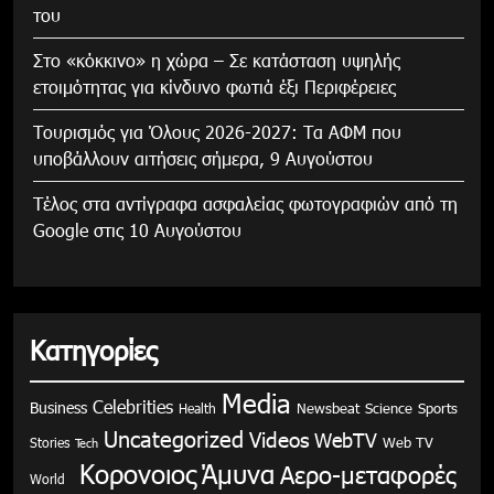
του
Στο «κόκκινο» η χώρα – Σε κατάσταση υψηλής
ετοιμότητας για κίνδυνο φωτιά έξι Περιφέρειες
Τουρισμός για Όλους 2026-2027: Τα ΑΦΜ που
υποβάλλουν αιτήσεις σήμερα, 9 Αυγούστου
Τέλος στα αντίγραφα ασφαλείας φωτογραφιών από τη
Google στις 10 Αυγούστου
Κατηγορίες
Media
Celebrities
Business
Health
Newsbeat
Science
Sports
Uncategorized
Videos
WebTV
Stories
Web TV
Tech
Κορονοιος
Άμυνα
Αερο-μεταφορές
World