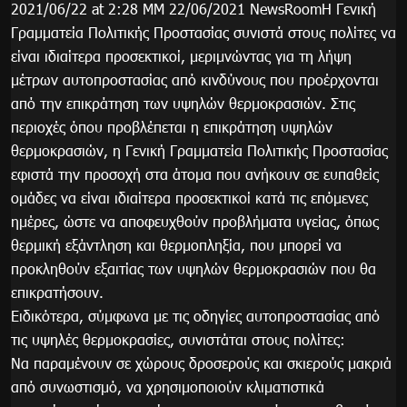
2021/06/22 at 2:28 ΜΜ 22/06/2021 NewsRoomΗ Γενική
Γραμματεία Πολιτικής Προστασίας συνιστά στους πολίτες να
είναι ιδιαίτερα προσεκτικοί, μεριμνώντας για τη λήψη
μέτρων αυτοπροστασίας από κινδύνους που προέρχονται
από την επικράτηση των υψηλών θερμοκρασιών. Στις
περιοχές όπου προβλέπεται η επικράτηση υψηλών
θερμοκρασιών, η Γενική Γραμματεία Πολιτικής Προστασίας
εφιστά την προσοχή στα άτομα που ανήκουν σε ευπαθείς
ομάδες να είναι ιδιαίτερα προσεκτικοί κατά τις επόμενες
ημέρες, ώστε να αποφευχθούν προβλήματα υγείας, όπως
θερμική εξάντληση και θερμοπληξία, που μπορεί να
προκληθούν εξαιτίας των υψηλών θερμοκρασιών που θα
επικρατήσουν.
Ειδικότερα, σύμφωνα με τις οδηγίες αυτοπροστασίας από
τις υψηλές θερμοκρασίες, συνιστάται στους πολίτες:
Να παραμένουν σε χώρους δροσερούς και σκιερούς μακριά
από συνωστισμό, να χρησιμοποιούν κλιματιστικά