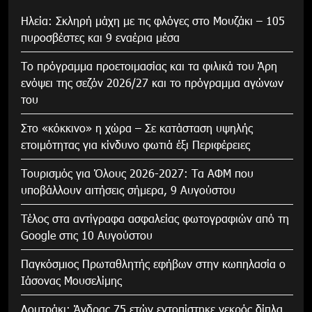
Ηλεία: Σκληρή μάχη με τις φλόγες στο Μουζάκι – 105
πυροσβέστες και 9 εναέρια μέσα
Το πρόγραμμα προετοιμασίας και τα φιλικά του Άρη
ενόψει της σεζόν 2026/27 και το πρόγραμμα αγώνων
του
Στο «κόκκινο» η χώρα – Σε κατάσταση υψηλής
ετοιμότητας για κίνδυνο φωτιά έξι Περιφέρειες
Τουρισμός για Όλους 2026-2027: Τα ΑΦΜ που
υποβάλλουν αιτήσεις σήμερα, 9 Αυγούστου
Τέλος στα αντίγραφα ασφαλείας φωτογραφιών από τη
Google στις 10 Αυγούστου
Παγκόσμιος Πρωταθλητής εφήβων στην κωπηλασία ο
Ιάσονας Μουσελίμης
Λουτράκι: Άνδρας 75 ετών εντοπίστηκε νεκρός δίπλα