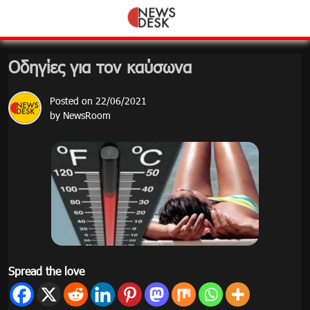
Skip
to
content
Οδηγίες για τον καύσωνα
Posted on
22/06/2021
by
NewsRoom
Spread the love