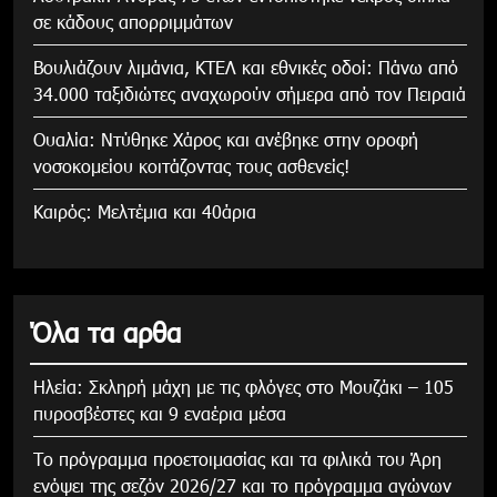
σε κάδους απορριμμάτων
Βουλιάζουν λιμάνια, ΚΤΕΛ και εθνικές οδοί: Πάνω από
34.000 ταξιδιώτες αναχωρούν σήμερα από τον Πειραιά
Ουαλία: Ντύθηκε Χάρος και ανέβηκε στην οροφή
νοσοκομείου κοιτάζοντας τους ασθενείς!
Καιρός: Μελτέμια και 40άρια
Όλα τα αρθα
Ηλεία: Σκληρή μάχη με τις φλόγες στο Μουζάκι – 105
πυροσβέστες και 9 εναέρια μέσα
Το πρόγραμμα προετοιμασίας και τα φιλικά του Άρη
ενόψει της σεζόν 2026/27 και το πρόγραμμα αγώνων