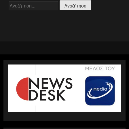
Αναζήτηση
για: