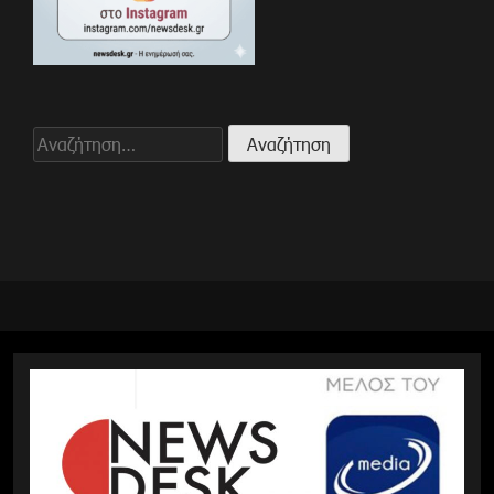
Αναζήτηση
για: