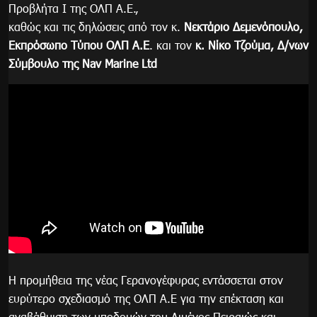
Προβλήτα Ι της ΟΛΠ Α.Ε.,
καθώς και τις δηλώσεις από τον κ.
Νεκτάριο Δεμενόπουλο,
Εκπρόσωπο Τύπου ΟΛΠ Α.Ε
. και τον
κ. Νίκο Τζούμα, Δ/νων
Σύμβουλο της
Nav
Marine
Ltd
Η προμήθεια της νέας Γερανογέφυρας εντάσσεται στον
ευρύτερο σχεδιασμό της ΟΛΠ Α.Ε για την επέκταση και
αναβάθμιση των υποδομών του Λιμένος Πειραιώς και