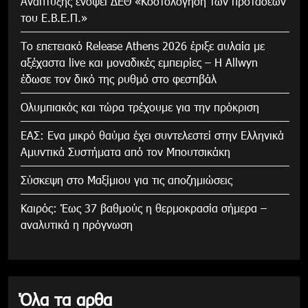
Ανάπτυξης ενόψει ΔΕΘ «Κοστολόγηση των προτάσεων
του Ε.Β.Ε.Π.»
Το επετειακό Release Athens 2026 έριξε αυλαία με
αξέχαστα live και μοναδικές εμπειρίες – Η Allwyn
έδωσε τον δικό της ρυθμό στο φεστιβάλ
Ολυμπιακός και τώρα τρέχουμε για την πρόκριση
ΕΑΣ: Ενα μικρό θαύμα έχει συντελεστεί στην Ελληνικά
Αμυντικά Συστήματα από τον Μπουτσικάκη
Σύσκεψη στο Μαξίμιου για τις αποζημιώσεις
Καιρός: Έως 37 βαθμούς η θερμοκρασία σήμερα –
αναλυτικά η πρόγνωση
Όλα τα αρθα