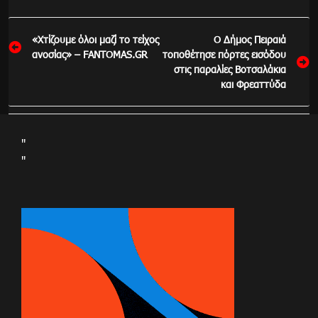
Πλοήγηση
«Χτίζουμε όλοι μαζί το τείχος
Ο Δήμος Πειραιά
άρθρων
ανοσίας» – FANTOMAS.GR
τοποθέτησε πόρτες εισόδου
στις παραλίες Βοτσαλάκια
και Φρεαττύδα
"
"