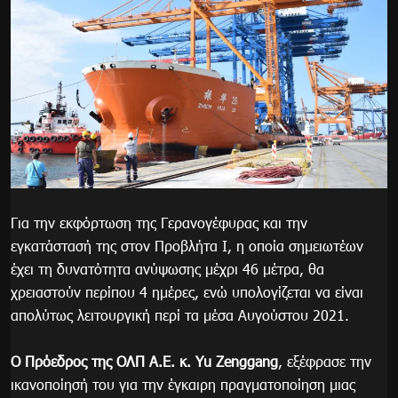
Για την εκφόρτωση της Γερανογέφυρας και την
εγκατάστασή της στον Προβλήτα Ι, η οποία σημειωτέων
έχει τη δυνατότητα ανύψωσης μέχρι 46 μέτρα, θα
χρειαστούν περίπου 4 ημέρες, ενώ υπολογίζεται να είναι
απολύτως λειτουργική περί τα μέσα Αυγούστου 2021.
Ο Πρόεδρος της ΟΛΠ Α.Ε. κ. Yu Zeng
g
ang
, εξέφρασε την
ικανοποίησή του για την έγκαιρη πραγματοποίηση μιας