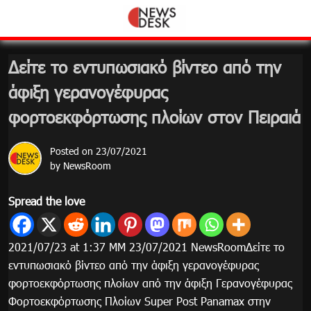
Skip
to
content
Δείτε το εντυπωσιακό βίντεο από την
άφιξη γερανογέφυρας
φορτοεκφόρτωσης πλοίων στον Πειραιά
Posted on
23/07/2021
by
NewsRoom
Spread the love
2021/07/23 at 1:37 ΜΜ 23/07/2021 NewsRoomΔείτε το
εντυπωσιακό βίντεο από την άφιξη γερανογέφυρας
φορτοεκφόρτωσης πλοίων από την άφιξη Γερανογέφυρας
Φορτοεκφόρτωσης Πλοίων Super Post Panamax στην