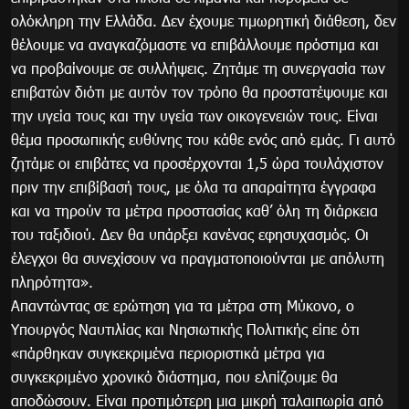
ολόκληρη την Ελλάδα. Δεν έχουμε τιμωρητική διάθεση, δεν
θέλουμε να αναγκαζόμαστε να επιβάλλουμε πρόστιμα και
να προβαίνουμε σε συλλήψεις. Ζητάμε τη συνεργασία των
επιβατών διότι με αυτόν τον τρόπο θα προστατέψουμε και
την υγεία τους και την υγεία των οικογενειών τους. Είναι
θέμα προσωπικής ευθύνης του κάθε ενός από εμάς. Γι αυτό
ζητάμε οι επιβάτες να προσέρχονται 1,5 ώρα τουλάχιστον
πριν την επιβίβασή τους, με όλα τα απαραίτητα έγγραφα
και να τηρούν τα μέτρα προστασίας καθ’ όλη τη διάρκεια
του ταξιδιού. Δεν θα υπάρξει κανένας εφησυχασμός. Οι
έλεγχοι θα συνεχίσουν να πραγματοποιούνται με απόλυτη
πληρότητα».
Απαντώντας σε ερώτηση για τα μέτρα στη Μύκονο, ο
Υπουργός Ναυτιλίας και Νησιωτικής Πολιτικής είπε ότι
«πάρθηκαν συγκεκριμένα περιοριστικά μέτρα για
συγκεκριμένο χρονικό διάστημα, που ελπίζουμε θα
αποδώσουν. Είναι προτιμότερη μια μικρή ταλαιπωρία από