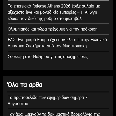
Το επετειακό Release Athens 2026 έριξε αυλαία με
αξέχαστα live και μοναδικές εμπειρίες – Η Allwyn
έδωσε τον δικό της ρυθμό στο φεστιβάλ
Ολυμπιακός και τώρα τρέχουμε για την πρόκριση
ΕΑΣ: Ενα μικρό θαύμα έχει συντελεστεί στην Ελληνικά
Αμυντικά Συστήματα από τον Μπουτσικάκη
Σύσκεψη στο Μαξίμιου για τις αποζημιώσεις
Όλα τα αρθα
Τα πρωτοσέλιδα των εφημερίδων σήμερα 7
Αυγούστου
Tαχιάος: Ξεκινούν τα δοκιμαστικά δρομολόγια της