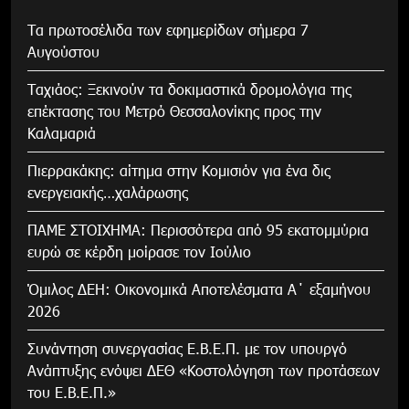
Τα πρωτοσέλιδα των εφημερίδων σήμερα 7
Αυγούστου
Tαχιάος: Ξεκινούν τα δοκιμαστικά δρομολόγια της
επέκτασης του Μετρό Θεσσαλονίκης προς την
Καλαμαριά
Πιερρακάκης: αίτημα στην Κομισιόν για ένα δις
ενεργειακής…χαλάρωσης
ΠΑΜΕ ΣΤΟΙΧΗΜΑ: Περισσότερα από 95 εκατομμύρια
ευρώ σε κέρδη μοίρασε τον Ιούλιο
Όμιλος ΔΕΗ: Οικονομικά Αποτελέσματα Α΄ εξαμήνου
2026
Συνάντηση συνεργασίας Ε.Β.Ε.Π. με τον υπουργό
Ανάπτυξης ενόψει ΔΕΘ «Κοστολόγηση των προτάσεων
του Ε.Β.Ε.Π.»