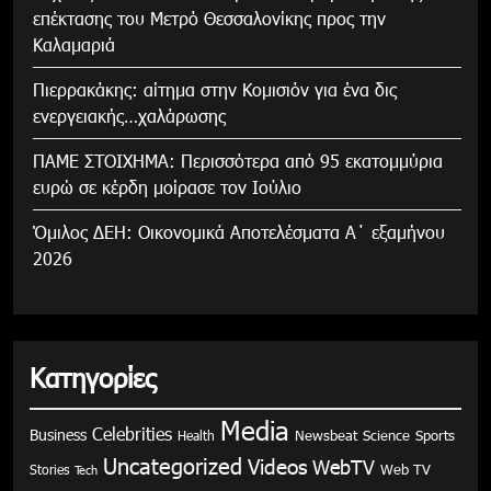
επέκτασης του Μετρό Θεσσαλονίκης προς την
Καλαμαριά
Πιερρακάκης: αίτημα στην Κομισιόν για ένα δις
ενεργειακής…χαλάρωσης
ΠΑΜΕ ΣΤΟΙΧΗΜΑ: Περισσότερα από 95 εκατομμύρια
ευρώ σε κέρδη μοίρασε τον Ιούλιο
Όμιλος ΔΕΗ: Οικονομικά Αποτελέσματα Α΄ εξαμήνου
2026
Κατηγορίες
Media
Celebrities
Business
Health
Newsbeat
Science
Sports
Uncategorized
Videos
WebTV
Stories
Web TV
Tech