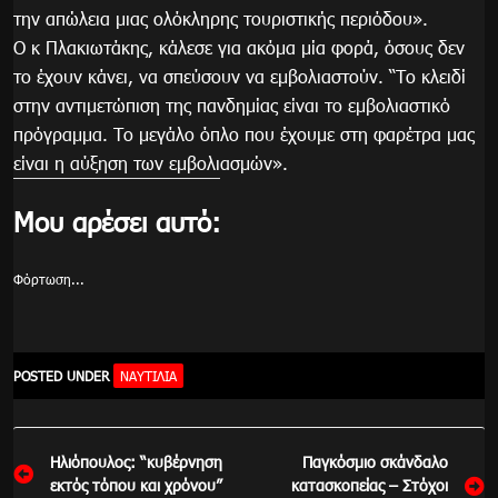
την απώλεια μιας ολόκληρης τουριστικής περιόδου».
Ο κ Πλακιωτάκης, κάλεσε για ακόμα μία φορά, όσους δεν
το έχουν κάνει, να σπεύσουν να εμβολιαστούν. “Το κλειδί
στην αντιμετώπιση της πανδημίας είναι το εμβολιαστικό
πρόγραμμα. Το μεγάλο όπλο που έχουμε στη φαρέτρα μας
είναι η αύξηση των εμβολιασμών».
Μου αρέσει αυτό:
Φόρτωση...
POSTED UNDER
ΝΑΥΤΙΛΙΑ
Πλοήγηση
Ηλιόπουλος: “κυβέρνηση
Παγκόσμιο σκάνδαλο
άρθρων
εκτός τόπου και χρόνου”
κατασκοπείας – Στόχοι