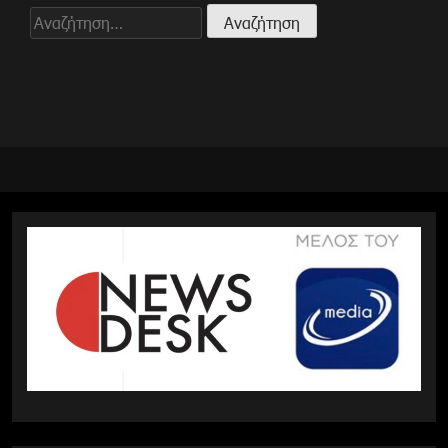
Αναζήτηση
για: