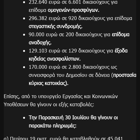
232.640 ευρώ σε 6.601 δικαιούχους για
επίδομα
ομογενών-προσφύγων.
296.382 ευρώ σε 920 δικαιούχους για επίδομα
στεγαστικής συνδρομής.
90.000 ευρώ σε 200 δικαιούχους για
επίδομα
αναδοχής.
129.103 ευρώ σε 129 δικαιούχους για
έξοδα
κηδείας ανασφαλίστων.
170.000 ευρώ σε 2.800 δικαιούχους ως
συνεισφορά του Δημοσίου σε δάνεια (
προστασία
κύριας κατοικίας).
Επίσης, από το υπουργείο Εργασίας και Κοινωνικών
Υποθέσεων θα γίνουν οι εξής καταβολές:
Την Παρασκευή 30 Ιουλίου θα γίνουν οι
παρακάτω πληρωμές:
α) Περίπου 19 εκατ. ευρώ θα καταβληθούν σε 45.041