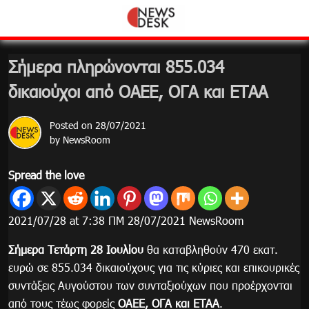
Skip
to
content
Σήμερα πληρώνονται 855.034
δικαιούχοι από ΟΑΕΕ, ΟΓΑ και ΕΤΑΑ
Posted on
28/07/2021
by
NewsRoom
Spread the love
2021/07/28 at 7:38 ΠΜ 28/07/2021 NewsRoom
Σήμερα Τετάρτη 28 Ιουλίου
θα καταβληθούν 470 εκατ.
ευρώ σε 855.034 δικαιούχους για τις κύριες και επικουρικές
συντάξεις Αυγούστου των συνταξιούχων που προέρχονται
από τους τέως φορείς
ΟΑΕΕ, ΟΓΑ και ΕΤΑΑ
.