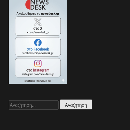
Αναζήτηση
για: