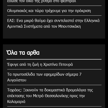
έδωσε τον δικό της ρυθμό στο φεστιβάλ
Ολυμπιακός και τώρα τρέχουμε για την πρόκριση
ΕΑΣ: Ενα μικρό θαύμα έχει συντελεστεί στην Ελληνικά
Αμυντικά Συστήματα από τον Μπουτσικάκη
Όλα τα αρθα
Έφυγε από τη ζωή η Χριστίνα Πιτουρά
Τα πρωτοσέλιδα των εφημερίδων σήμερα 7
Αυγούστου
Tαχιάος: Ξεκινούν τα δοκιμαστικά δρομολόγια της
επέκτασης του Μετρό Θεσσαλονίκης προς την
Καλαμαριά