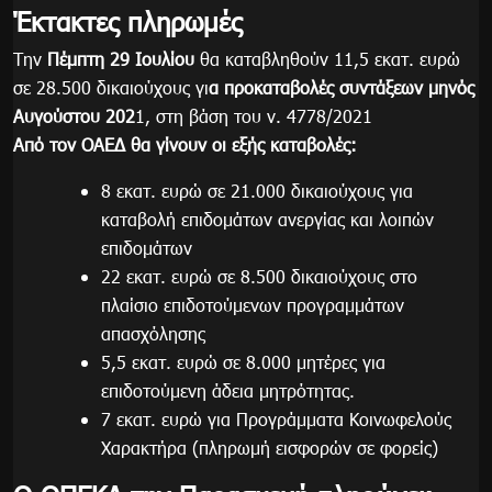
Έκτακτες πληρωμές
Την
Πέμπτη 29 Ιουλίου
θα καταβληθούν 11,5 εκατ. ευρώ
σε 28.500 δικαιούχους γι
α προκαταβολές συντάξεων μηνός
Αυγούστου 202
1, στη βάση του ν. 4778/2021
Από τον ΟΑΕΔ θα γίνουν οι εξής καταβολές:
8 εκατ. ευρώ σε 21.000 δικαιούχους για
καταβολή επιδομάτων ανεργίας και λοιπών
επιδομάτων
22 εκατ. ευρώ σε 8.500 δικαιούχους στο
πλαίσιο επιδοτούμενων προγραμμάτων
απασχόλησης
5,5 εκατ. ευρώ σε 8.000 μητέρες για
επιδοτούμενη άδεια μητρότητας.
7 εκατ. ευρώ για Προγράμματα Κοινωφελούς
Χαρακτήρα (πληρωμή εισφορών σε φορείς)