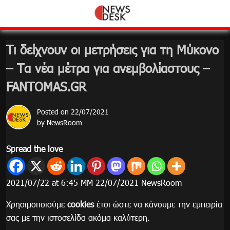
Skip
to
content
Τι δείχνουν οι μετρήσεις για τη Μύκονο
– Τα νέα μέτρα για ανεμβολίαστους –
FANTOMAS.GR
Posted on
22/07/2021
by
NewsRoom
Spread the love
2021/07/22 at 6:45 ΜΜ 22/07/2021 NewsRoom
Χρησιμοποιούμε
cookies
έτσι ώστε να κάνουμε την εμπειρία
σας με την ιστοσελίδα ακόμα καλύτερη.