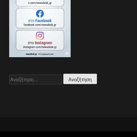
Αναζήτηση
για: