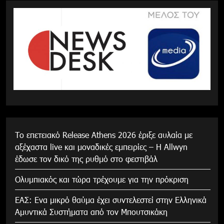
Το επετειακό Release Athens 2026 έριξε αυλαία με
αξέχαστα live και μοναδικές εμπειρίες – Η Allwyn
έδωσε τον δικό της ρυθμό στο φεστιβάλ
Ολυμπιακός και τώρα τρέχουμε για την πρόκριση
ΕΑΣ: Ενα μικρό θαύμα έχει συντελεστεί στην Ελληνικά
Αμυντικά Συστήματα από τον Μπουτσικάκη