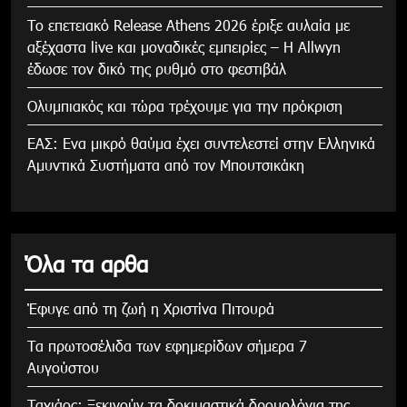
Το επετειακό Release Athens 2026 έριξε αυλαία με
αξέχαστα live και μοναδικές εμπειρίες – Η Allwyn
έδωσε τον δικό της ρυθμό στο φεστιβάλ
Ολυμπιακός και τώρα τρέχουμε για την πρόκριση
ΕΑΣ: Ενα μικρό θαύμα έχει συντελεστεί στην Ελληνικά
Αμυντικά Συστήματα από τον Μπουτσικάκη
Όλα τα αρθα
Έφυγε από τη ζωή η Χριστίνα Πιτουρά
Τα πρωτοσέλιδα των εφημερίδων σήμερα 7
Αυγούστου
Tαχιάος: Ξεκινούν τα δοκιμαστικά δρομολόγια της