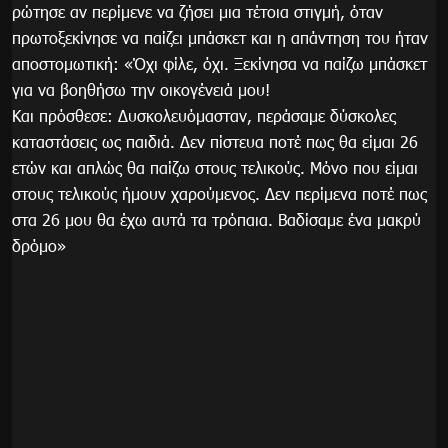
ρώτησε αν περίμενε να ζήσει μια τέτοια στιγμή, όταν
πρωτοξεκίνησε να παίζει μπάσκετ και η απάντηση του ήταν
αποστομωτική: «Όχι φίλε, όχι. Ξεκίνησα να παίζω μπάσκετ
για να βοηθήσω την οικογένειά μου!
Και πρόσθεσε: Δυσκολευόμασταν, περάσαμε δύσκολες
καταστάσεις ως παιδιά. Δεν πίστευα ποτέ πως θα είμαι 26
ετών και απλώς θα παίζω στους τελικούς. Μόνο που είμαι
στους τελικούς ήμουν χαρούμενος. Δεν περίμενα ποτέ πως
στα 26 μου θα έχω αυτά τα τρόπαια. Βαδίσαμε ένα μακρύ
δρόμο»