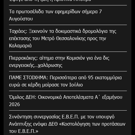
Τα πρωτοσέλιδα των εφημερίδων σήμερα 7
Αυγούστου
Tαχιάος: Ξεκινούν τα δοκιμαστικά δρομολόγια της
επέκτασης του Μετρό Θεσσαλονίκης προς την
Καλαμαριά
Πιερρακάκης: αίτημα στην Κομισιόν για ένα δις
ενεργειακής…χαλάρωσης
ΠΑΜΕ ΣΤΟΙΧΗΜΑ: Περισσότερα από 95 εκατομμύρια
ευρώ σε κέρδη μοίρασε τον Ιούλιο
Όμιλος ΔΕΗ: Οικονομικά Αποτελέσματα Α΄ εξαμήνου
2026
Συνάντηση συνεργασίας Ε.Β.Ε.Π. με τον υπουργό
Ανάπτυξης ενόψει ΔΕΘ «Κοστολόγηση των προτάσεων
του Ε.Β.Ε.Π.»