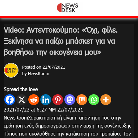
Skip
to
content
Video: Αντεντοκούμπο: «Όχι, φίλε.
Ξεκίνησα να παίζω μπάσκετ για να
βοηθήσω την οικογένεια μου»
Posted on
22/07/2021
by
NewsRoom
Spread the love
2021/07/22 at 6:27 ΜΜ 22/07/2021
NewsRoomΧαρακτηριστική είναι η απάντηση του στην
ερώτηση ενός δημοσιογράφου στην αρχή της συνέντευξης
Τύπου που ακολούθησε την κατάκτηση του τροπαίου. Τον