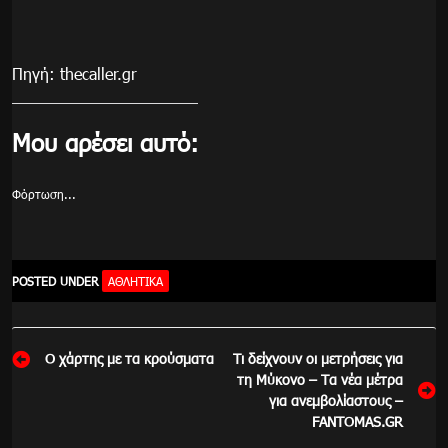
Πηγή: thecaller.gr
Μου αρέσει αυτό:
Φόρτωση...
POSTED UNDER
ΑΘΛΗΤΙΚΑ
Πλοήγηση
Ο χάρτης με τα κρούσματα
Τι δείχνουν οι μετρήσεις για
άρθρων
τη Μύκονο – Τα νέα μέτρα
για ανεμβολίαστους –
FANTOMAS.GR