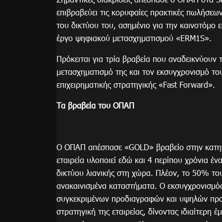
επιβραβεύει τις κορυφαίες πρακτικές πωλήσεω
του δικτύου του, ασημένιο για την καινοτόμο 
έργο ψηφιακού μετασχηματισμού «ERM1S».
Πρόκειται για τρία βραβεία που αναδεικνύουν τ
μετασχηματισμό της και τον εκσυγχρονισμό του
επιχειρηματικής στρατηγικής «Fast Forward».
Tα βραβεία του ΟΠΑΠ
O OΠΑΠ απέσπασε «GOLD» βραβείο στην κατη
εταιρεία υλοποιεί εδώ και 4 περίπου χρόνια έ
δικτύου λιανικής στη χώρα. Πλέον, το 50% το
ανακαινισμένα καταστήματα. Ο εκσυγχρονισμός
συγκεκριμένων προδιαγραφών και υψηλών προ
στρατηγική της εταιρείας, δίνοντας ιδιαίτερη 