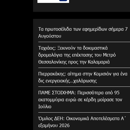
Τα πρωτοσέλιδα των εφημερίδων σήμερα 7
Αυγούστου
Tαχιάος: Ξεκινούν τα δοκιμαστικά
δρομολόγια της επέκτασης του Μετρό
Θεσσαλονίκης προς την Καλαμαριά
Πιερρακάκης: αίτημα στην Κομισιόν για ένα
δις ενεργειακής…χαλάρωσης
ΠΑΜΕ ΣΤΟΙΧΗΜΑ: Περισσότερα από 95
εκατομμύρια ευρώ σε κέρδη μοίρασε τον
Ιούλιο
Όμιλος ΔΕΗ: Οικονομικά Αποτελέσματα Α΄
εξαμήνου 2026