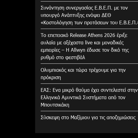
Συνάντηση συνεργασίας Ε.Β.Ε.Π. με τον
υπουργό Ανάπτυξης ενόψει ΔΕΘ
«Κοστολόγηση των προτάσεων του Ε.Β.Ε.Π.
Το επετειακό Release Athens 2026 έριξε
αυλαία με αξέχαστα live και μοναδικές
εμπειρίες – Η Allwyn έδωσε τον δικό της
ρυθμό στο φεστιβάλ
Ολυμπιακός και τώρα τρέχουμε για την
πρόκριση
ΕΑΣ: Ενα μικρό θαύμα έχει συντελεστεί στην
Ελληνικά Αμυντικά Συστήματα από τον
Μπουτσικάκη
Σύσκεψη στο Μαξίμιου για τις αποζημιώσεις