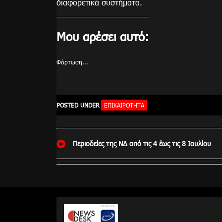
διαφορετικά συστήματα.
Μου αρέσει αυτό:
Φόρτωση...
POSTED UNDER
ΕΠΙΚΑΙΡΌΤΗΤΑ
Πλοήγηση
Περιοδείες της ΝΔ από τις 4 έως τις 8 Ιουλίου
άρθρων