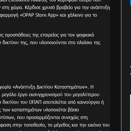
ν στη χώρα. Κέρδισε χρυσό βραβείο για την ανάπτυξη
εφαρμογή «OPAP Store App» και χάλκινο για το
ις προσπάθειες της εταιρείας για τον ψηφιακό
 δικτύου της, που υλοποιούνται στο πλαίσιο της
γορία «Ανάπτυξη Δικτύου Καταστημάτων». Η
να μεγάλο έργο εκσυγχρονισμού του μεγαλύτερου
υ δικτύου του ΟΠΑΠ αποτελείται από καινούργια ή
 των καταστημάτων υλοποιείται βάσει
τύπων, που προσαρμόζονται συνεχώς στη
έμφαση στην τοποθεσία, το μέγεθος και την εικόνα του