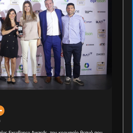
m
ales Excellence Awards, τον κορυφαίο θεσμό που