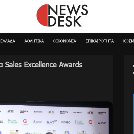
NewsDesk
ΕΛΛΆΔΑ
ΑΘΛΗΤΙΚΑ
ΟΙΚΟΝΟΜΊΑ
ΕΠΙΚΑΙΡΌΤΗΤΑ
ΚΌΣ
α Sales Excellence Awards