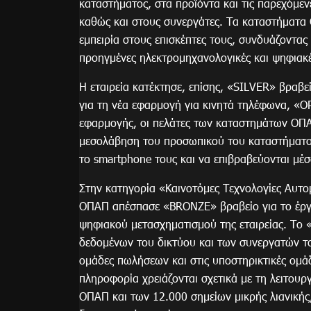
καταστήματος, στα προϊόντα και τις παρεχόμε
καθώς και στους συνεργάτες. Τα καταστήματ
εμπειρία στους επισκέπτες τους, συνδυάζοντας 
προηγμένες ηλεκτρομηχανολογικές και ψηφιακ
Η εταιρεία κατέκτησε, επίσης, «SILVER» βραβ
για τη νέα εφαρμογή για κινητά τηλέφωνα, «
εφαρμογής, οι πελάτες των καταστημάτων ΟΠΑ
μεσολάβηση του προσωπικού του καταστήματος
το smartphone τους και να επιβραβεύονται μέ
Στην κατηγορία «Καινοτόμες Τεχνολογίες Αυτ
ΟΠΑΠ απέσπασε «BRONZE» βραβείο για το έργο
ψηφιακού μετασχηματισμού της εταιρείας. Το 
δεδομένων του δικτύου και των συνεργατών το
ομάδες πωλήσεων και στις υποστηρικτικές ομά
πληροφορία χρειάζονται σχετικά με τη λειτου
ΟΠΑΠ και των 12.000 σημείων μικρής λιανικής,