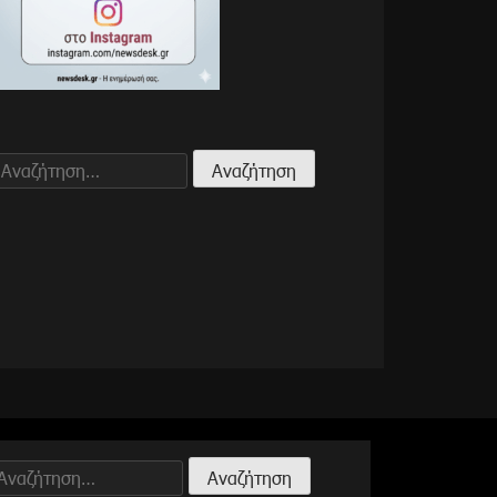
Αναζήτηση
για:
Αναζήτηση