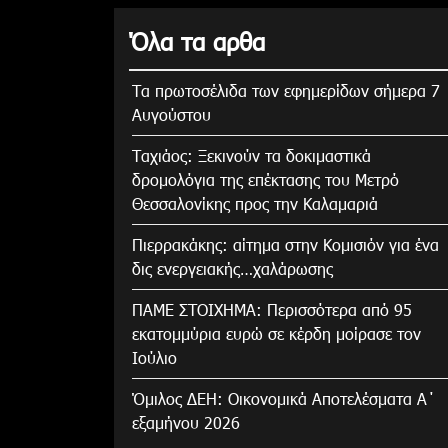
Όλα τα αρθα
Τα πρωτοσέλιδα των εφημερίδων σήμερα 7
Αυγούστου
Tαχιάος: Ξεκινούν τα δοκιμαστικά
δρομολόγια της επέκτασης του Μετρό
Θεσσαλονίκης προς την Καλαμαριά
Πιερρακάκης: αίτημα στην Κομισιόν για ένα
δις ενεργειακής…χαλάρωσης
ΠΑΜΕ ΣΤΟΙΧΗΜΑ: Περισσότερα από 95
εκατομμύρια ευρώ σε κέρδη μοίρασε τον
Ιούλιο
Όμιλος ΔΕΗ: Οικονομικά Αποτελέσματα Α΄
εξαμήνου 2026