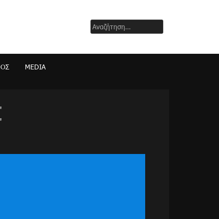
Αναζήτηση
για:
ΜΟΣ
MEDIA
"
"