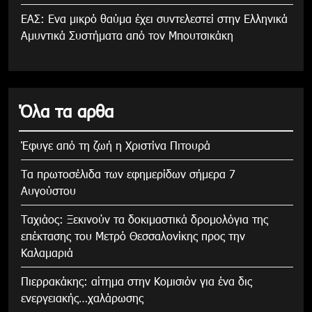
ΕΑΣ: Ενα μικρό θαύμα έχει συντελεστεί στην Ελληνικά
Αμυντικά Συστήματα από τον Μπουτσικάκη
Όλα τα αρθα
Έφυγε από τη ζωή η Χριστίνα Πιτουρά
Τα πρωτοσέλιδα των εφημερίδων σήμερα 7
Αυγούστου
Tαχιάος: Ξεκινούν τα δοκιμαστικά δρομολόγια της
επέκτασης του Μετρό Θεσσαλονίκης προς την
Καλαμαριά
Πιερρακάκης: αίτημα στην Κομισιόν για ένα δις
ενεργειακής…χαλάρωσης