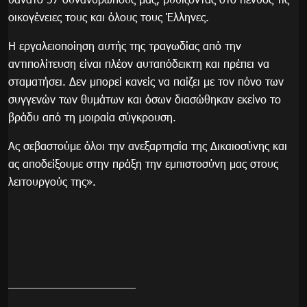
οικογένειες τους και όλους τους Έλληνες.
Η εργαλειοποίηση αυτής της τραγωδίας από την
αντιπολίτευση είναι πλέον αυταπόδεικτη και πρέπει να
σταματήσει. Δεν μπορεί κανείς να παίζει με τον πόνο των
συγγενών των θυμάτων και όσων διασώθηκαν εκείνο το
βράδυ από τη μοιραία σύγκρουση.
Ας σεβαστούμε όλοι την ανεξαρτησία της Δικαιοσύνης και
ας αποδείξουμε στην πράξη την εμπιστοσύνη μας στους
λειτουργούς της».