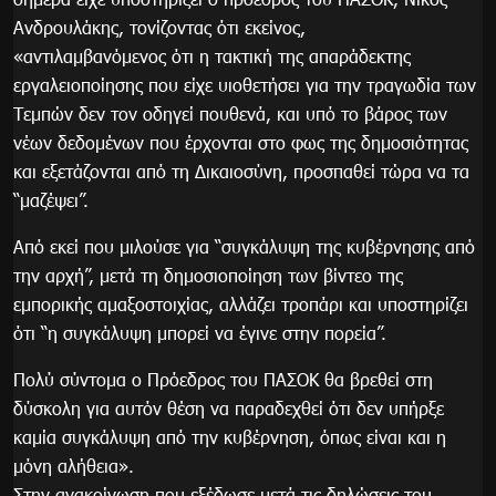
Ανδρουλάκης, τονίζοντας ότι εκείνος,
«αντιλαμβανόμενος ότι η τακτική της απαράδεκτης
εργαλειοποίησης που είχε υιοθετήσει για την τραγωδία των
Τεμπών δεν τον οδηγεί πουθενά, και υπό το βάρος των
νέων δεδομένων που έρχονται στο φως της δημοσιότητας
και εξετάζονται από τη Δικαιοσύνη, προσπαθεί τώρα να τα
“μαζέψει”.
Από εκεί που μιλούσε για “συγκάλυψη της κυβέρνησης από
την αρχή”, μετά τη δημοσιοποίηση των βίντεο της
εμπορικής αμαξοστοιχίας, αλλάζει τροπάρι και υποστηρίζει
ότι “η συγκάλυψη μπορεί να έγινε στην πορεία”.
Πολύ σύντομα ο Πρόεδρος του ΠΑΣΟΚ θα βρεθεί στη
δύσκολη για αυτόν θέση να παραδεχθεί ότι δεν υπήρξε
καμία συγκάλυψη από την κυβέρνηση, όπως είναι και η
μόνη αλήθεια».
Στην ανακοίνωση που εξέδωσε μετά τις δηλώσεις του