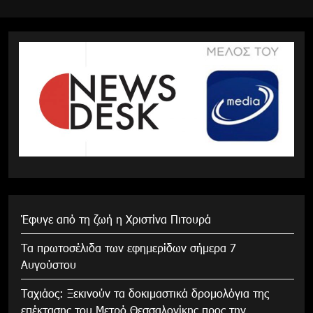
Έφυγε από τη ζωή η Χριστίνα Πιτουρά
Τα πρωτοσέλιδα των εφημερίδων σήμερα 7
Αυγούστου
Tαχιάος: Ξεκινούν τα δοκιμαστικά δρομολόγια της
επέκτασης του Μετρό Θεσσαλονίκης προς την