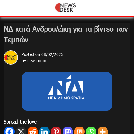
Skip
to
content
ΝΔ κατά Ανδρουλάκη για τα βίντεο των
Τεμπών
Posted on
08/02/2025
by
newsroom
Spread the love