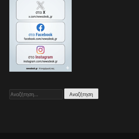
Αναζήτηση
για: