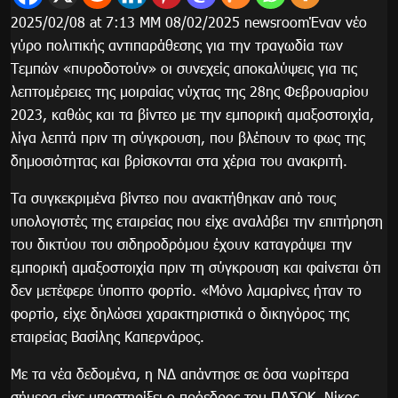
2025/02/08 at 7:13 ΜΜ 08/02/2025 newsroomΈναν νέο
γύρο πολιτικής αντιπαράθεσης για την τραγωδία των
Τεμπών «πυροδοτούν» οι συνεχείς αποκαλύψεις για τις
λεπτομέρειες της μοιραίας νύχτας της 28ης Φεβρουαρίου
2023, καθώς και τα βίντεο με την εμπορική αμαξοστοιχία,
λίγα λεπτά πριν τη σύγκρουση, που βλέπουν το φως της
δημοσιότητας και βρίσκονται στα χέρια του ανακριτή.
Τα συγκεκριμένα βίντεο που ανακτήθηκαν από τους
υπολογιστές της εταιρείας που είχε αναλάβει την επιτήρηση
του δικτύου του σιδηροδρόμου έχουν καταγράψει την
εμπορική αμαξοστοιχία πριν τη σύγκρουση και φαίνεται ότι
δεν μετέφερε ύποπτο φορτίο. «Μόνο λαμαρίνες ήταν το
φορτίο, είχε δηλώσει χαρακτηριστικά ο δικηγόρος της
εταιρείας Βασίλης Καπερνάρος.
Με τα νέα δεδομένα, η ΝΔ απάντησε σε όσα νωρίτερα
σήμερα είχε υποστηρίξει ο πρόεδρος του ΠΑΣΟΚ, Νίκος