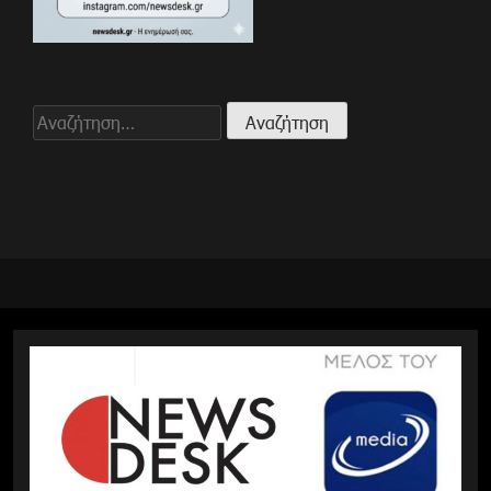
Αναζήτηση
για: