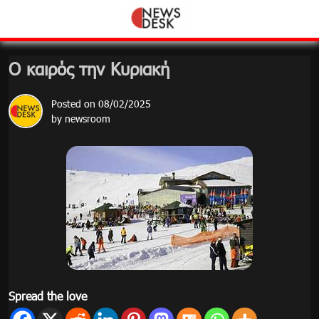
Skip
to
content
Ο καιρός την Κυριακή
Posted on
08/02/2025
by
newsroom
Spread the love