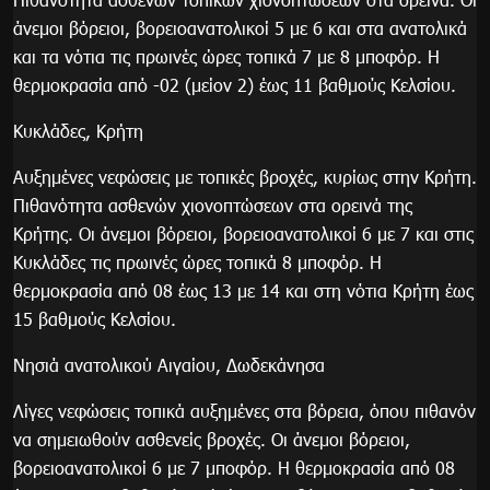
άνεμοι βόρειοι, βορειοανατολικοί 5 με 6 και στα ανατολικά
και τα νότια τις πρωινές ώρες τοπικά 7 με 8 μποφόρ. Η
θερμοκρασία από -02 (μείον 2) έως 11 βαθμούς Κελσίου.
Κυκλάδες, Κρήτη
Αυξημένες νεφώσεις με τοπικές βροχές, κυρίως στην Κρήτη.
Πιθανότητα ασθενών χιονοπτώσεων στα ορεινά της
Κρήτης. Οι άνεμοι βόρειοι, βορειοανατολικοί 6 με 7 και στις
Κυκλάδες τις πρωινές ώρες τοπικά 8 μποφόρ. Η
θερμοκρασία από 08 έως 13 με 14 και στη νότια Κρήτη έως
15 βαθμούς Κελσίου.
Νησιά ανατολικού Αιγαίου, Δωδεκάνησα
Λίγες νεφώσεις τοπικά αυξημένες στα βόρεια, όπου πιθανόν
να σημειωθούν ασθενείς βροχές. Οι άνεμοι βόρειοι,
βορειοανατολικοί 6 με 7 μποφόρ. Η θερμοκρασία από 08