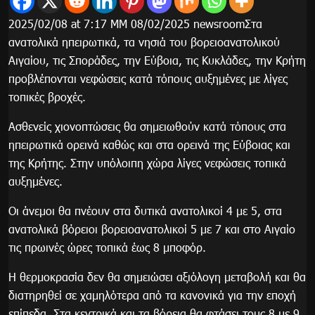
2025/02/08 at 7:17 ΜΜ 08/02/2025 newsroomΣτα
ανατολικά ηπειρωτικά, τα νησιά του βορειοανατολικού
Αιγαίου, τις Σποράδες, την Εύβοια, τις Κυκλάδες, την Κρήτη
προβλέπονται νεφώσεις κατά τόπους αυξημένες με λίγες
τοπικές βροχές.
Ασθενείς χιονοπτώσεις θα σημειωθούν κατά τόπους στα
ηπειρωτικά ορεινά καθώς και στα ορεινά της Εύβοιας και
της Κρήτης. Στην υπόλοιπη χώρα λίγες νεφώσεις τοπικά
αυξημένες.
Οι άνεμοι θα πνέουν στα δυτικά ανατολικοί 4 με 5, στα
ανατολικά βόρειοι βορειοανατολικοί 5 με 7 και στο Αιγαίο
τις πρωινές ώρες τοπικά έως 8 μποφόρ.
Η θερμοκρασία δεν θα σημειώσει αξιόλογη μεταβολή και θα
διατηρηθεί σε χαμηλότερα από τα κανονικά για την εποχή
επίπεδα. Στα κεντρικά και τα βόρεια θα φτάσει τους 8 με 9