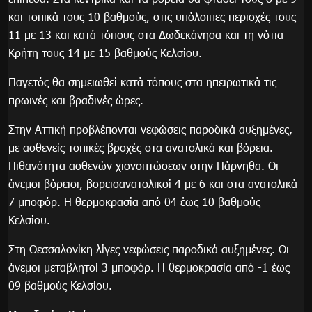
και τοπικά τους 10 βαθμούς, στις υπόλοιπες περιοχές τους
11 με 13 και κατά τόπους στα Δωδεκάνησα και τη νότια
Κρήτη τους 14 με 15 βαθμούς Κελσίου.
Παγετός θα σημειωθεί κατά τόπους στα ηπειρωτικά τις
πρωινές και βραδινές ώρες.
Στην Αττική προβλέπονται νεφώσεις παροδικά αυξημένες,
με ασθενείς τοπικές βροχές στα ανατολικά και βόρεια.
Πιθανότητα ασθενών χιονοπτώσεων στην Πάρνηθα. Οι
άνεμοι βόρειοι, βορειοανατολικοί 4 με 6 και στα ανατολικά
7 μποφόρ. Η θερμοκρασία από 04 έως 10 βαθμούς
Κελσίου.
Στη Θεσσαλονίκη λίγες νεφώσεις παροδικά αυξημένες. Οι
άνεμοι μεταβλητοί 3 μποφόρ. Η θερμοκρασία από -1 έως
09 βαθμούς Κελσίου.