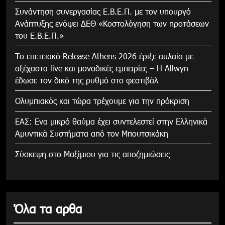
Συνάντηση συνεργασίας Ε.Β.Ε.Π. με τον υπουργό
Ανάπτυξης ενόψει ΔΕΘ «Κοστολόγηση των προτάσεων
του Ε.Β.Ε.Π.»
Το επετειακό Release Athens 2026 έριξε αυλαία με
αξέχαστα live και μοναδικές εμπειρίες – Η Allwyn
έδωσε τον δικό της ρυθμό στο φεστιβάλ
Ολυμπιακός και τώρα τρέχουμε για την πρόκριση
ΕΑΣ: Ενα μικρό θαύμα έχει συντελεστεί στην Ελληνικά
Αμυντικά Συστήματα από τον Μπουτσικάκη
Σύσκεψη στο Μαξίμιου για τις αποζημιώσεις
Όλα τα αρθα