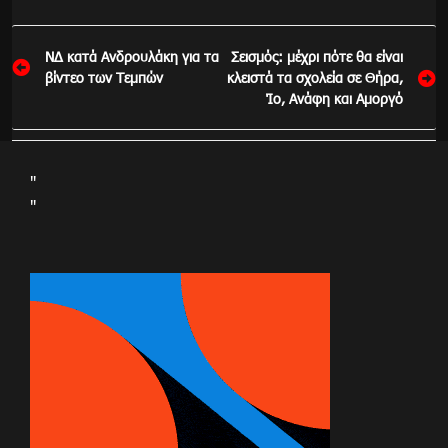
Πλοήγηση
ΝΔ κατά Ανδρουλάκη για τα
Σεισμός: μέχρι πότε θα είναι
άρθρων
βίντεο των Τεμπών
κλειστά τα σχολεία σε Θήρα,
Ίο, Ανάφη και Αμοργό
"
"