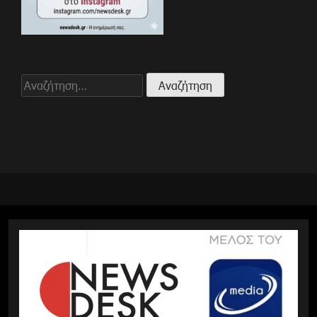
Αναζήτηση
για: