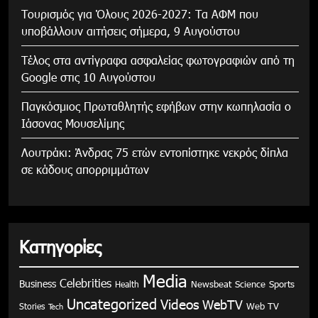
Τουρισμός για Όλους 2026-2027: Τα ΑΦΜ που
υποβάλλουν αιτήσεις σήμερα, 9 Αυγούστου
Τέλος στα αντίγραφα ασφαλείας φωτογραφιών από τη
Google στις 10 Αυγούστου
Παγκόσμιος Πρωταθλητής εφήβων στην κωπηλασία ο
Ιάσονας Μουσελίμης
Λουτράκι: Άνδρας 75 ετών εντοπίστηκε νεκρός δίπλα
σε κάδους απορριμμάτων
Κατηγορίες
Media
Celebrities
Business
Health
Newsbeat
Science
Sports
Uncategorized
Videos
WebTV
Stories
Web TV
Tech