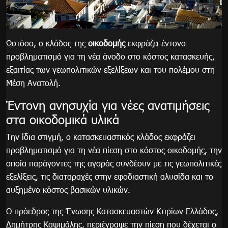
Ωστόσο, ο κλάδος της
οικοδομής
εκφράζει έντονο
προβληματισμό για τη νέα άνοδο στο κόστος κατασκευής,
εξαιτίας των γεωπολιτικών εξελίξεων και του πολέμου στη
Μέση Ανατολή.
Έντονη ανησυχία για νέες ανατιμήσεις
στα οικοδομικά υλικά
Την ίδια στιγμή, ο κατασκευαστικός κλάδος εκφράζει
προβληματισμό για τη νέα πίεση στο κόστος οικοδομής, την
οποία παράγοντες της αγοράς συνδέουν με τις γεωπολιτικές
εξελίξεις, τις διαταραχές στην εφοδιαστική αλυσίδα και το
αυξημένο κόστος βασικών υλικών.
Ο πρόεδρος της Ένωσης Κατασκευαστών Κτιρίων Ελλάδος,
Δημήτρης Καψιμάλης, περιέγραψε την πίεση που δέχεται ο