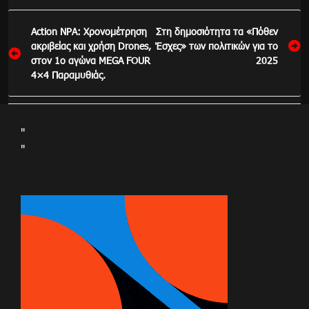
Πλοήγηση
Action NPA: Χρονομέτρηση
Στη δημοσιότητα τα «Πόθεν
άρθρων
ακριβείας και χρήση Drones,
Έσχες» των πολιτικών για το
στον 1ο αγώνα MEGA FOUR
2025
4×4 Παραμυθιάς.
"
"