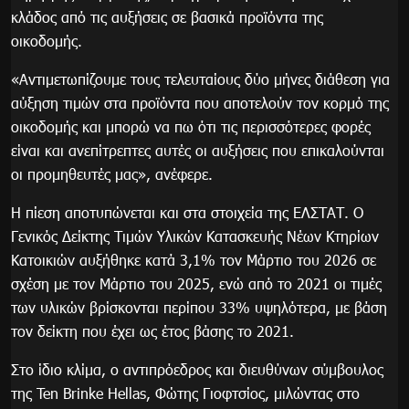
κλάδος από τις αυξήσεις σε βασικά προϊόντα της
οικοδομής.
«Αντιμετωπίζουμε τους τελευταίους δύο μήνες διάθεση για
αύξηση τιμών στα προϊόντα που αποτελούν τον κορμό της
οικοδομής και μπορώ να πω ότι τις περισσότερες φορές
είναι και ανεπίτρεπτες αυτές οι αυξήσεις που επικαλούνται
οι προμηθευτές μας», ανέφερε.
Η πίεση αποτυπώνεται και στα στοιχεία της ΕΛΣΤΑΤ. Ο
Γενικός Δείκτης Τιμών Υλικών Κατασκευής Νέων Κτηρίων
Κατοικιών αυξήθηκε κατά 3,1% τον Μάρτιο του 2026 σε
σχέση με τον Μάρτιο του 2025, ενώ από το 2021 οι τιμές
των υλικών βρίσκονται περίπου 33% υψηλότερα, με βάση
τον δείκτη που έχει ως έτος βάσης το 2021.
Στο ίδιο κλίμα, ο αντιπρόεδρος και διευθύνων σύμβουλος
της Ten Brinke Hellas, Φώτης Γιοφτσίος, μιλώντας στο