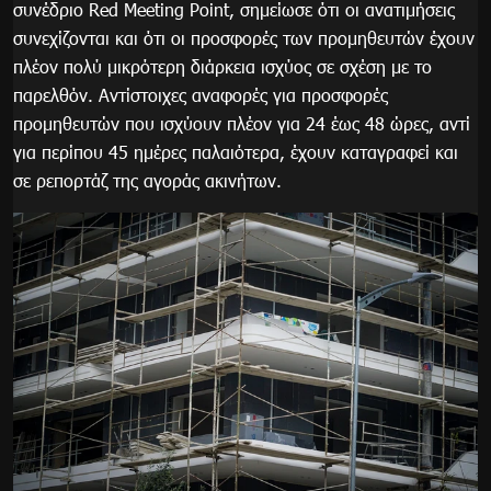
συνέδριο Red Meeting Point, σημείωσε ότι οι ανατιμήσεις
συνεχίζονται και ότι οι προσφορές των προμηθευτών έχουν
πλέον πολύ μικρότερη διάρκεια ισχύος σε σχέση με το
παρελθόν. Αντίστοιχες αναφορές για προσφορές
προμηθευτών που ισχύουν πλέον για 24 έως 48 ώρες, αντί
για περίπου 45 ημέρες παλαιότερα, έχουν καταγραφεί και
σε ρεπορτάζ της αγοράς ακινήτων.