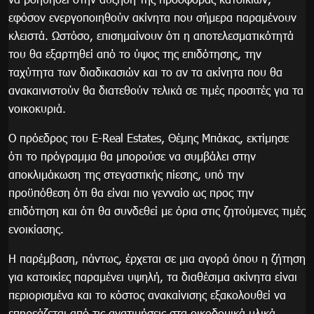
εφόσον ενεργοποιηθούν ακίνητα που σήμερα παραμένουν
κλειστά. Ωστόσο, επισημαίνουν ότι η αποτελεσματικότητά
του θα εξαρτηθεί από το ύψος της επιδότησης, την
ταχύτητα των διαδικασιών και το αν τα ακίνητα που θα
ανακαινιστούν θα διατεθούν τελικά σε τιμές προσιτές για τα
νοικοκυριά.
Ο πρόεδρος του E-Real Estates, Θέμης Μπάκας, εκτίμησε
ότι το πρόγραμμα θα μπορούσε να συμβάλει στην
αποκλιμάκωση της στεγαστικής πίεσης, υπό την
προϋπόθεση ότι θα είναι πιο γενναίο ως προς την
επιδότηση και ότι θα συνδεθεί με όρια στις ζητούμενες τιμές
ενοικίασης.
Η παρέμβαση, πάντως, έρχεται σε μια αγορά όπου η ζήτηση
για κατοικίες παραμένει υψηλή, τα διαθέσιμα ακίνητα είναι
περιορισμένα και το κόστος ανακαίνισης εξακολουθεί να
επηρεάζεται από τις ανατιμήσεις στα οικοδομικά υλικά.